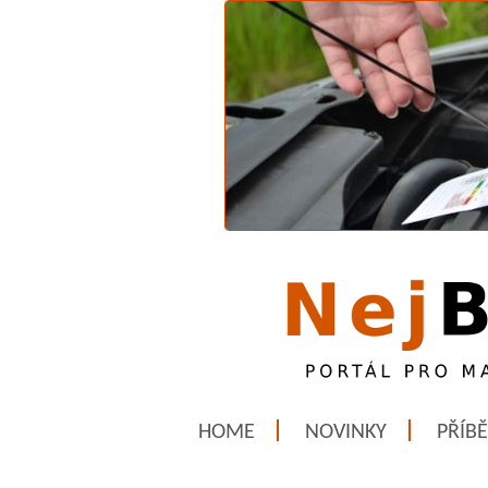
HOME
NOVINKY
PŘÍB