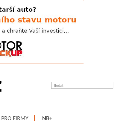
PRO FIRMY
NB+