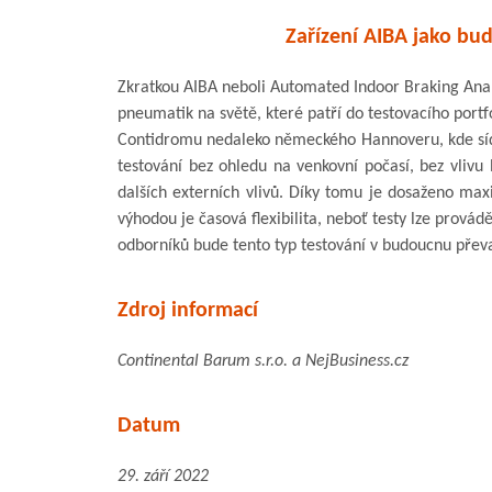
Zařízení AIBA jako bu
Zkratkou AIBA neboli Automated Indoor Braking Analy
pneumatik na světě, které patří do testovacího portf
Contidromu nedaleko německého Hannoveru, kde sídlí
testování bez ohledu na venkovní počasí, bez vlivu l
dalších externích vlivů. Díky tomu je dosaženo max
výhodou je časová flexibilita, neboť testy lze provád
odborníků bude tento typ testování v budoucnu převa
Zdroj informací
Continental Barum s.r.o. a NejBusiness.cz
Datum
29. září 2022