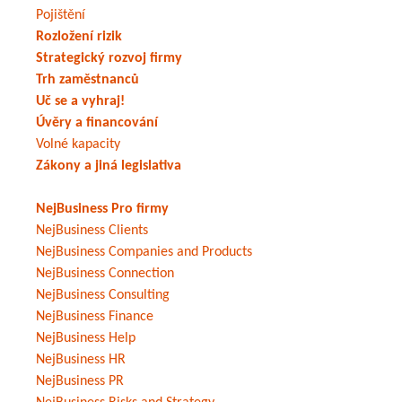
Pojištění
Rozložení rizik
Strategický rozvoj firmy
Trh zaměstnanců
Uč se a vyhraj!
Úvěry a financování
Volné kapacity
Zákony a jiná legislativa
NejBusiness Pro firmy
NejBusiness Clients
NejBusiness Companies and Products
NejBusiness Connection
NejBusiness Consulting
NejBusiness Finance
NejBusiness Help
NejBusiness HR
NejBusiness PR