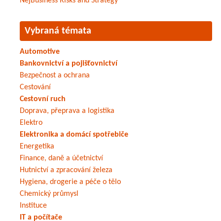
NejBusiness Risks and Strategy
Vybraná témata
Automotive
Bankovnictví a pojišťovnictví
Bezpečnost a ochrana
Cestování
Cestovní ruch
Doprava, přeprava a logistika
Elektro
Elektronika a domácí spotřebiče
Energetika
Finance, daně a účetnictví
Hutnictví a zpracování železa
Hygiena, drogerie a péče o tělo
Chemický průmysl
Instituce
IT a počítače