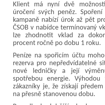
Klient má nyní dvě možnosti,
úročení svých peněz. Spoření
kampaně nabízí úrok až pět pr
ČSOB v nabídce termínovaný vk
lze zhodnotit vklad za doko
procent ročně po dobu 1 roku.
Peníze na spořicím účtu mohou
rezerva pro nepředvídatelné si
nové ledničky a její výmě
spotřebou energie. Výhodou 
zákazníky je, že získají před
na přesně stanovenou dobu.