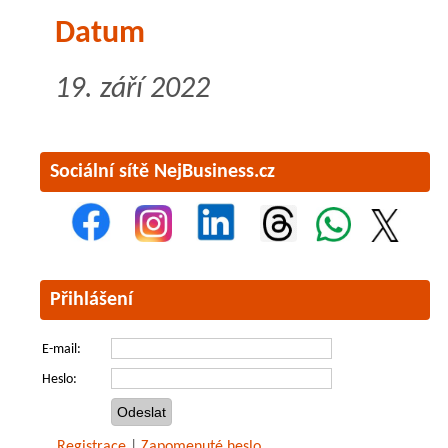
Datum
19. září 2022
Sociální sítě NejBusiness.cz
Přihlášení
E-mail:
Heslo:
Registrace
|
Zapomenuté heslo