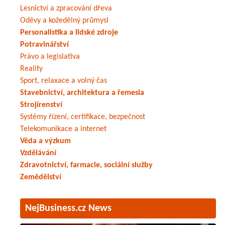
Lesnictví a zpracování dřeva
Oděvy a kožedělný průmysl
Personalistika a lidské zdroje
Potravinářství
Právo a legislativa
Reality
Sport, relaxace a volný čas
Stavebnictví, architektura a řemesla
Strojírenství
Systémy řízení, certifikace, bezpečnost
Telekomunikace a internet
Věda a výzkum
Vzdělávání
Zdravotnictví, farmacie, sociální služby
Zemědělství
NejBusiness.cz News