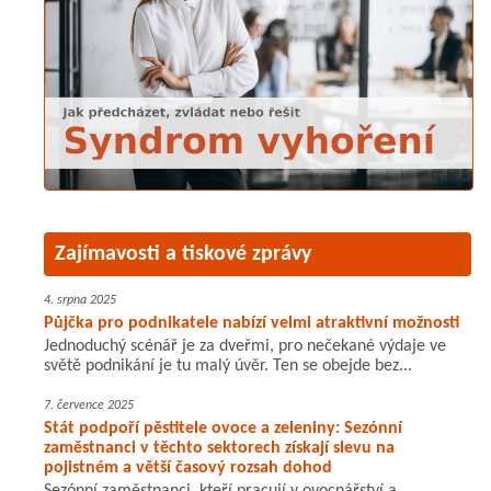
Zajímavosti a tiskové zprávy
4. srpna 2025
Půjčka pro podnikatele nabízí velmi atraktivní možnosti
Jednoduchý scénář je za dveřmi, pro nečekané výdaje ve
světě podnikání je tu malý úvěr. Ten se obejde bez...
7. července 2025
Stát podpoří pěstitele ovoce a zeleniny: Sezónní
zaměstnanci v těchto sektorech získají slevu na
pojistném a větší časový rozsah dohod