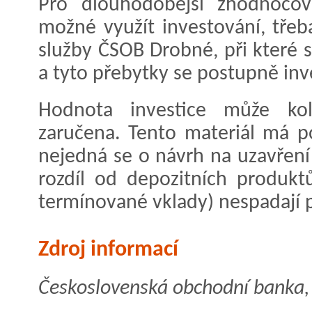
Pro dlouhodobější zhodnocov
možné využít investování, třeb
služby ČSOB Drobné, při které s
a tyto přebytky se postupně inve
Hodnota investice může kolí
zaručena. Tento materiál má p
nejedná se o návrh na uzavření
rozdíl od depozitních produkt
termínované vklady) nespadají p
Zdroj informací
Československá obchodní banka, a