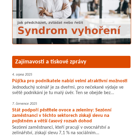
Zajímavosti a tiskové zprávy
4. srpna 2025
Půjčka pro podnikatele nabízí velmi atraktivní možnosti
Jednoduchý scénář je za dveřmi, pro nečekané výdaje ve
světě podnikání je tu malý úvěr. Ten se obejde bez...
7. července 2025
Stát podpoří pěstitele ovoce a zeleniny: Sezónní
zaměstnanci v těchto sektorech získají slevu na
pojistném a větší časový rozsah dohod
Sezónní zaměstnanci, kteří pracují v ovocnářství a
zelinářství, získají slevu 7,1 % na sociálním...