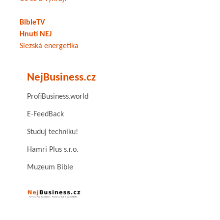
BibleTV
Hnutí NEJ
Slezská energetika
NejBusiness.cz
ProfiBusiness.world
E-FeedBack
Studuj techniku!
Hamri Plus s.r.o.
Muzeum Bible