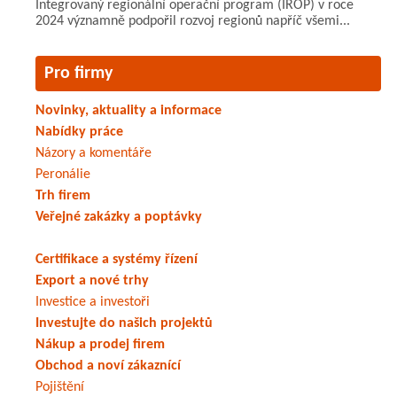
Integrovaný regionální operační program (IROP) v roce
2024 významně podpořil rozvoj regionů napříč všemi...
Pro firmy
Novinky, aktuality a informace
Nabídky práce
Názory a komentáře
Peronálie
Trh firem
Veřejné zakázky a poptávky
Certifikace a systémy řízení
Export a nové trhy
Investice a investoři
Investujte do našich projektů
Nákup a prodej firem
Obchod a noví zákaznící
Pojištění