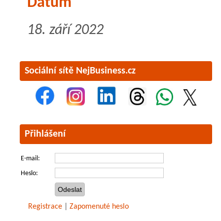
Datum
18. září 2022
Sociální sítě NejBusiness.cz
Přihlášení
E-mail:
Heslo:
Registrace
|
Zapomenuté heslo