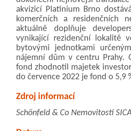
akvizicí Platinium Brno dostá
komerčních a residenčních ne
aktuálně doplňuje developer
vynikající rezidenční lokalitě
bytovými jednotkami určenými
nájemní dům v centru Prahy. O
fond zhodnotil majetek investo
do července 2022 je fond o 5,9 
Zdroj informací
Schönfeld & Co Nemovitosti SICAV