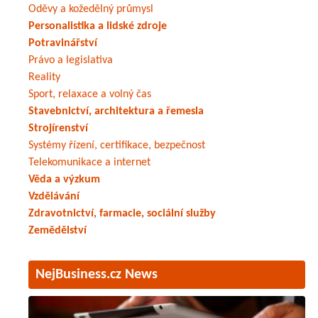
Oděvy a kožedělný průmysl
Personalistika a lidské zdroje
Potravinářství
Právo a legislativa
Reality
Sport, relaxace a volný čas
Stavebnictví, architektura a řemesla
Strojírenství
Systémy řízení, certifikace, bezpečnost
Telekomunikace a internet
Věda a výzkum
Vzdělávání
Zdravotnictví, farmacie, sociální služby
Zemědělství
NejBusiness.cz News