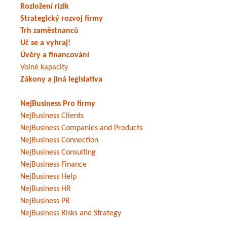
Rozložení rizik
Strategický rozvoj firmy
Trh zaměstnanců
Uč se a vyhraj!
Úvěry a financování
Volné kapacity
Zákony a jiná legislativa
NejBusiness Pro firmy
NejBusiness Clients
NejBusiness Companies and Products
NejBusiness Connection
NejBusiness Consulting
NejBusiness Finance
NejBusiness Help
NejBusiness HR
NejBusiness PR
NejBusiness Risks and Strategy