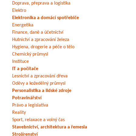
Doprava, přeprava a logistika
Elektro
Elektronika a domácí spotřebiče
Energetika
Finance, daně a účetnictví
Hutnictví a zpracování železa
Hygiena, drogerie a péče o tělo
Chemický průmysl
Instituce
IT a počítače
Lesnictví a zpracování dřeva
Oděvy a kožedělný průmysl
Personalistika a lidské zdroje
Potravinářství
Právo a legislativa
Reality
Sport, relaxace a volný čas
Stavebnictví, architektura a řemesla
Strojírenství