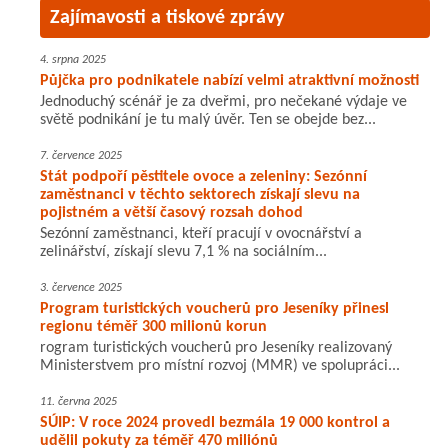
Zajímavosti a tiskové zprávy
4. srpna 2025
Půjčka pro podnikatele nabízí velmi atraktivní možnosti
Jednoduchý scénář je za dveřmi, pro nečekané výdaje ve
světě podnikání je tu malý úvěr. Ten se obejde bez...
7. července 2025
Stát podpoří pěstitele ovoce a zeleniny: Sezónní
zaměstnanci v těchto sektorech získají slevu na
pojistném a větší časový rozsah dohod
Sezónní zaměstnanci, kteří pracují v ovocnářství a
zelinářství, získají slevu 7,1 % na sociálním...
3. července 2025
Program turistických voucherů pro Jeseníky přinesl
regionu téměř 300 milionů korun
rogram turistických voucherů pro Jeseníky realizovaný
Ministerstvem pro místní rozvoj (MMR) ve spolupráci...
11. června 2025
SÚIP: V roce 2024 provedl bezmála 19 000 kontrol a
udělil pokuty za téměř 470 miliónů