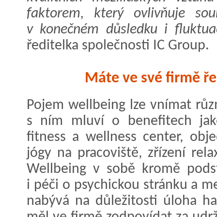
faktorem, který ovlivňuje sou
v konečném důsledku i fluktua
ředitelka společnosti IC Group.
Máte ve své firmě ře
Pojem wellbeing lze vnímat různ
s ním mluví o benefitech ja
fitness a wellness center, ob
jógy na pracoviště, zřízení re
Wellbeing v sobě kromě podst
i péči o psychickou stránku a m
nabývá na důležitosti úloha h