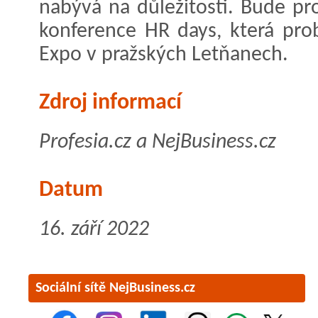
nabývá na důležitosti. Bude p
konference HR days, která pro
Expo v pražských Letňanech.
Zdroj informací
Profesia.cz a NejBusiness.cz
Datum
16. září 2022
Sociální sítě NejBusiness.cz