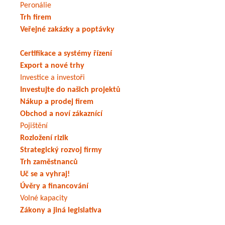
Peronálie
Trh firem
Veřejné zakázky a poptávky
Certifikace a systémy řízení
Export a nové trhy
Investice a investoři
Investujte do našich projektů
Nákup a prodej firem
Obchod a noví zákaznící
Pojištění
Rozložení rizik
Strategický rozvoj firmy
Trh zaměstnanců
Uč se a vyhraj!
Úvěry a financování
Volné kapacity
Zákony a jiná legislativa