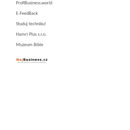
ProfiBusiness.world
E-FeedBack
Studuj techniku!
Hamri Plus s.r.o.
Muzeum Bible