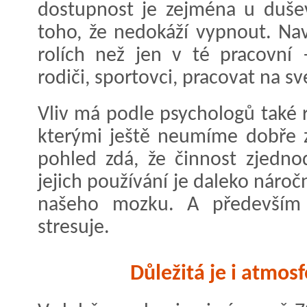
dostupnost je zejména u duševn
toho, že nedokáží vypnout. Naví
rolích než jen v té pracovní 
rodiči, sportovci, pracovat na s
Vliv má podle psychologů také r
kterými ještě neumíme dobře z
pohled zdá, že činnost zjednodu
jejich používání je daleko nároč
našeho mozku. A především 
stresuje.
Důležitá je i atmosf