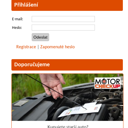
Přihlášení
E-mail:
Heslo:
Registrace
|
Zapomenuté heslo
Doporučujeme