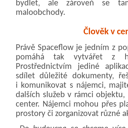
bydlet, ale zároveň se tam
maloobchody.
Člověk v ce
Právě Spaceflow je jedním z po
pomáhá tak vytvářet z h
Prostřednictvím jediné aplik
sdílet důležité dokumenty, ře
i komunikovat s nájemci, majit
dalších služeb v rámci objektu, 
center. Nájemci mohou přes pl
prostory či zorganizovat různé a