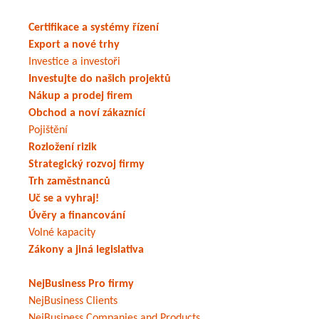
Certifikace a systémy řízení
Export a nové trhy
Investice a investoři
Investujte do našich projektů
Nákup a prodej firem
Obchod a noví zákaznící
Pojištění
Rozložení rizik
Strategický rozvoj firmy
Trh zaměstnanců
Uč se a vyhraj!
Úvěry a financování
Volné kapacity
Zákony a jiná legislativa
NejBusiness Pro firmy
NejBusiness Clients
NejBusiness Companies and Products