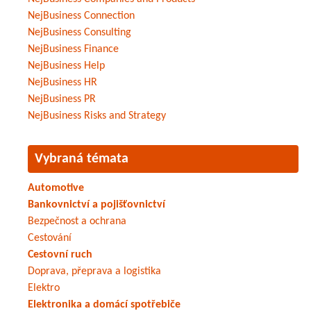
NejBusiness Connection
NejBusiness Consulting
NejBusiness Finance
NejBusiness Help
NejBusiness HR
NejBusiness PR
NejBusiness Risks and Strategy
Vybraná témata
Automotive
Bankovnictví a pojišťovnictví
Bezpečnost a ochrana
Cestování
Cestovní ruch
Doprava, přeprava a logistika
Elektro
Elektronika a domácí spotřebiče