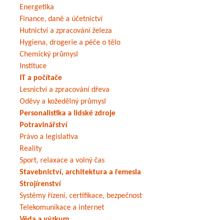
Energetika
Finance, daně a účetnictví
Hutnictví a zpracování železa
Hygiena, drogerie a péče o tělo
Chemický průmysl
Instituce
IT a počítače
Lesnictví a zpracování dřeva
Oděvy a kožedělný průmysl
Personalistika a lidské zdroje
Potravinářství
Právo a legislativa
Reality
Sport, relaxace a volný čas
Stavebnictví, architektura a řemesla
Strojírenství
Systémy řízení, certifikace, bezpečnost
Telekomunikace a internet
Věda a výzkum