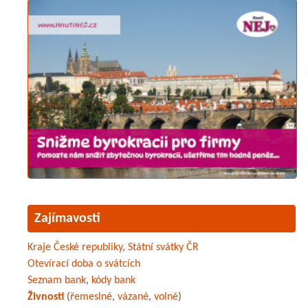
Zajímavosti
Kraje České republiky
,
Státní svátky ČR
Otevírací doba o svátcích
Seznam bank
,
kódy bank
Živnosti
(
řemeslné
,
vázané
,
volné
)