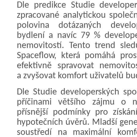
Dle predikce Studie develope
zpracované analytickou společ
polovina dotázaných develo
bydlení a navíc 79 % develop
nemovitostí. Tento trend sledu
Spaceflow, která pomáhá prost
efektivně spravovat nemovito
a zvyšovat komfort uživatelů bu
Dle Studie developerských spo
příčinami většího zájmu o n
přísnější podmínky pro získán
hypotečních úvěrů. Mladší gener
soustředí na maximální komfo