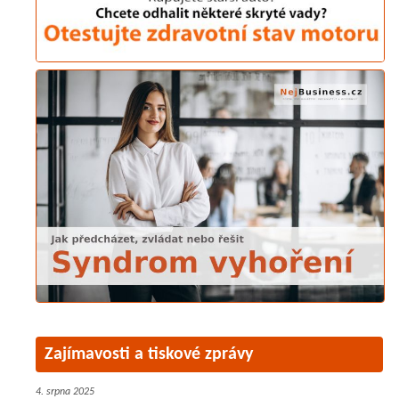
Zajímavosti a tiskové zprávy
4. srpna 2025