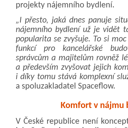
projekty nájemního bydlení.
„I přesto, jaká dnes panuje si
nájemního bydlení už je vidět t
popularita se zvyšuje. To si m
funkcí pro kancelářské bud
správcům a majitelům rovněž l
a především zvyšovat jejich kom
i díky tomu stává komplexní slu
a spoluzakladatel Spaceflow.
Komfort v nájmu 
V České republice není koncept