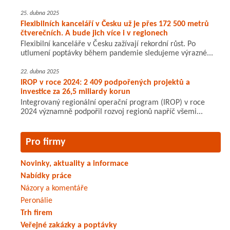
25. dubna 2025
Flexibilních kanceláří v Česku už je přes 172 500 metrů
čtverečních. A bude jich více i v regionech
Flexibilní kanceláře v Česku zažívají rekordní růst. Po
utlumení poptávky během pandemie sledujeme výrazné...
22. dubna 2025
IROP v roce 2024: 2 409 podpořených projektů a
investice za 26,5 miliardy korun
Integrovaný regionální operační program (IROP) v roce
2024 významně podpořil rozvoj regionů napříč všemi...
Pro firmy
Novinky, aktuality a informace
Nabídky práce
Názory a komentáře
Peronálie
Trh firem
Veřejné zakázky a poptávky