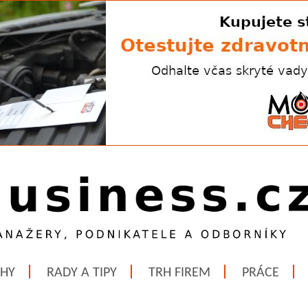
ĚHY
RADY A TIPY
TRH FIREM
PRÁCE