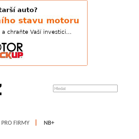
PRO FIRMY
NB+