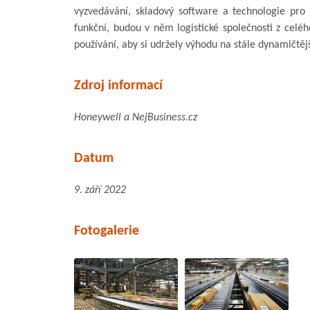
vyzvedávání, skladový software a technologie pro
funkční, budou v něm logistické společnosti z celéh
používání, aby si udržely výhodu na stále dynamičtě
Zdroj informací
Honeywell a NejBusiness.cz
Datum
9. září 2022
Fotogalerie