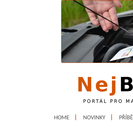
HOME
NOVINKY
PŘÍB