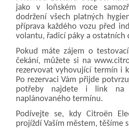
jako v loňském roce samozř
dodržení všech platných hygien
příprava každého vozu před ind
volantu, řadicí páky a ostatních
Pokud máte zájem o testovací
čekání, můžete si na www.citr
rezervovat vyhovující termín i 
Po rezervaci Vám přijde potvrzu
potřeby najdete i link na
naplánovaného termínu.
Podívejte se, kdy Citroën El
projíždí Vaším městem, těšíme s