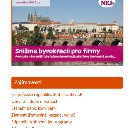
Zajímavosti
Kraje České republiky
,
Státní svátky ČR
Otevírací doba o svátcích
Seznam bank
,
kódy bank
Živnosti
(
řemeslné
,
vázané
,
volné
)
Stipendia a stipendijní programy