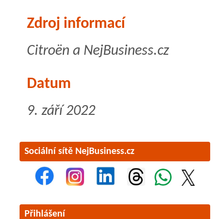
Zdroj informací
Citroën a NejBusiness.cz
Datum
9. září 2022
Sociální sítě NejBusiness.cz
Přihlášení