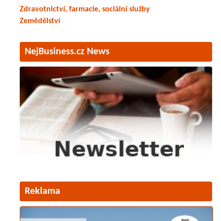
Zdravotnictví, farmacie, sociální služby
Zemědělství
NejBusiness.cz News
Reklama