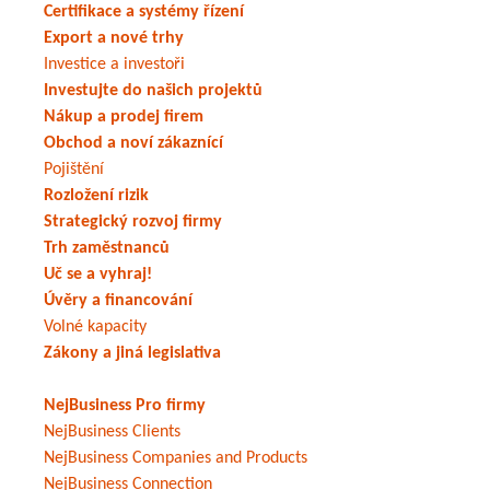
Certifikace a systémy řízení
Export a nové trhy
Investice a investoři
Investujte do našich projektů
Nákup a prodej firem
Obchod a noví zákaznící
Pojištění
Rozložení rizik
Strategický rozvoj firmy
Trh zaměstnanců
Uč se a vyhraj!
Úvěry a financování
Volné kapacity
Zákony a jiná legislativa
NejBusiness Pro firmy
NejBusiness Clients
NejBusiness Companies and Products
NejBusiness Connection