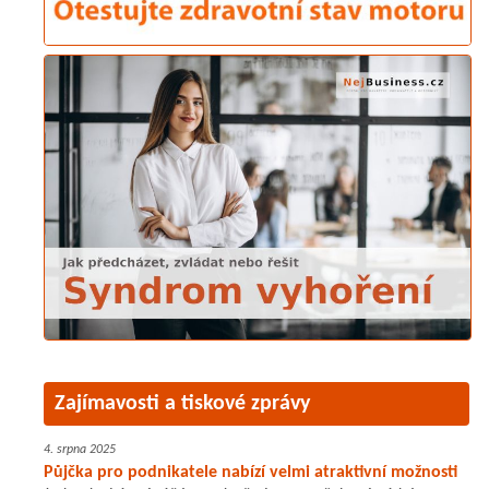
Zajímavosti a tiskové zprávy
4. srpna 2025
Půjčka pro podnikatele nabízí velmi atraktivní možnosti