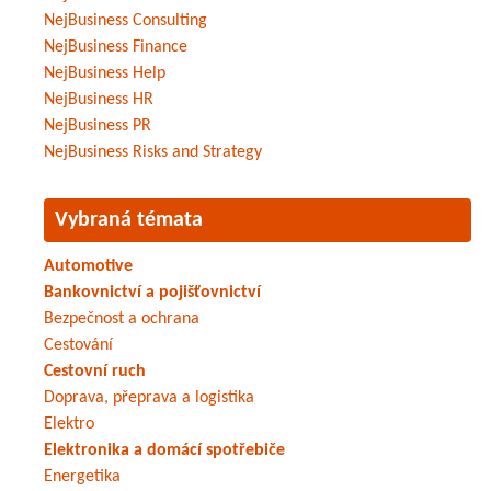
NejBusiness Consulting
NejBusiness Finance
NejBusiness Help
NejBusiness HR
NejBusiness PR
NejBusiness Risks and Strategy
Vybraná témata
Automotive
Bankovnictví a pojišťovnictví
Bezpečnost a ochrana
Cestování
Cestovní ruch
Doprava, přeprava a logistika
Elektro
Elektronika a domácí spotřebiče
Energetika