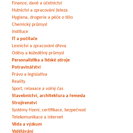
Finance, daně a účetnictví
Hutnictví a zpracování železa
Hygiena, drogerie a péče o tělo
Chemický průmysl
Instituce
IT a počítače
Lesnictví a zpracování dřeva
Oděvy a kožedělný průmysl
Personalistika a lidské zdroje
Potravinářství
Právo a legislativa
Reality
Sport, relaxace a volný čas
Stavebnictví, architektura a řemesla
Strojírenství
Systémy řízení, certifikace, bezpečnost
Telekomunikace a internet
Věda a výzkum
Vzdělávání