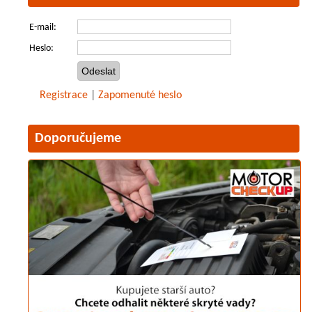
E-mail:
Heslo:
Registrace
|
Zapomenuté heslo
Doporučujeme