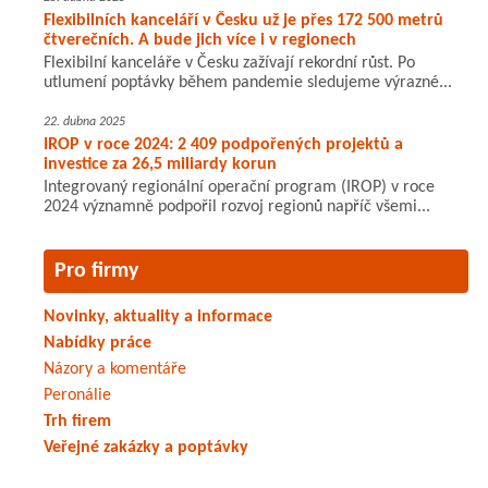
Flexibilních kanceláří v Česku už je přes 172 500 metrů
čtverečních. A bude jich více i v regionech
Flexibilní kanceláře v Česku zažívají rekordní růst. Po
utlumení poptávky během pandemie sledujeme výrazné...
22. dubna 2025
IROP v roce 2024: 2 409 podpořených projektů a
investice za 26,5 miliardy korun
Integrovaný regionální operační program (IROP) v roce
2024 významně podpořil rozvoj regionů napříč všemi...
Pro firmy
Novinky, aktuality a informace
Nabídky práce
Názory a komentáře
Peronálie
Trh firem
Veřejné zakázky a poptávky