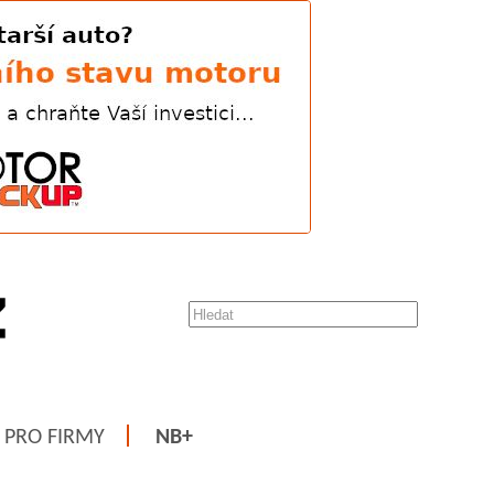
PRO FIRMY
NB+