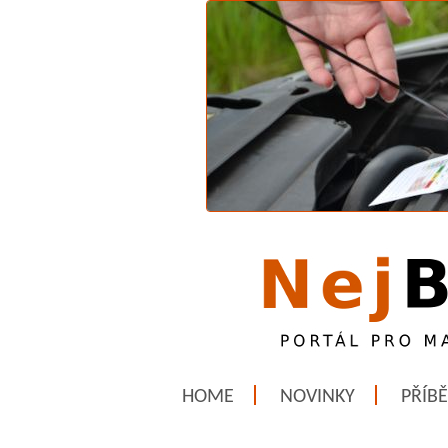
HOME
NOVINKY
PŘÍB