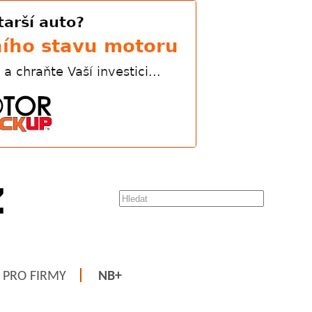
PRO FIRMY
NB+