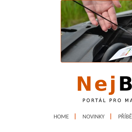
HOME
NOVINKY
PŘÍB