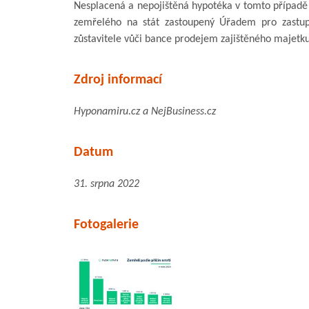
Nesplacená a nepojištěná hypotéka v tomto případě
zemřelého na stát zastoupený Úřadem pro zastup
zůstavitele vůči bance prodejem zajištěného majetku
Zdroj informací
Hyponamiru.cz a NejBusiness.cz
Datum
31. srpna 2022
Fotogalerie