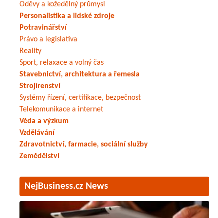
Oděvy a kožedělný průmysl
Personalistika a lidské zdroje
Potravinářství
Právo a legislativa
Reality
Sport, relaxace a volný čas
Stavebnictví, architektura a řemesla
Strojírenství
Systémy řízení, certifikace, bezpečnost
Telekomunikace a internet
Věda a výzkum
Vzdělávání
Zdravotnictví, farmacie, sociální služby
Zemědělství
NejBusiness.cz News