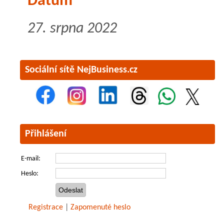
Datum
27. srpna 2022
Sociální sítě NejBusiness.cz
Přihlášení
E-mail:
Heslo:
Registrace
|
Zapomenuté heslo