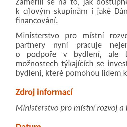
Zaměřili se na to, jak dostup
k cílovým skupinám i jaké Dá
financování.
Ministerstvo pro místní rozv
partnery nyní pracuje ne
o podpoře v bydlení, ale t
možnostech týkajících se inve
bydlení, které pomohou lidem k
Zdroj informací
Ministerstvo pro místní rozvoj a