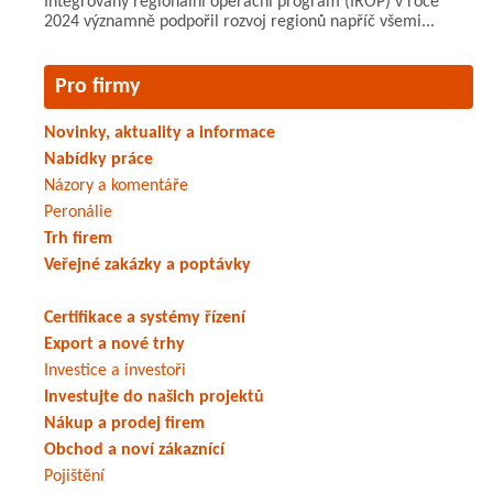
Integrovaný regionální operační program (IROP) v roce
2024 významně podpořil rozvoj regionů napříč všemi...
Pro firmy
Novinky, aktuality a informace
Nabídky práce
Názory a komentáře
Peronálie
Trh firem
Veřejné zakázky a poptávky
Certifikace a systémy řízení
Export a nové trhy
Investice a investoři
Investujte do našich projektů
Nákup a prodej firem
Obchod a noví zákaznící
Pojištění