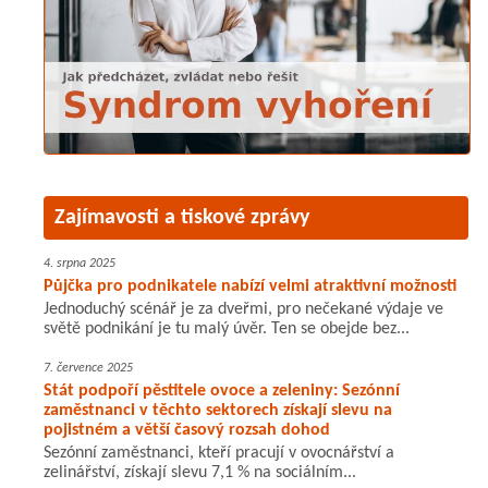
Zajímavosti a tiskové zprávy
4. srpna 2025
Půjčka pro podnikatele nabízí velmi atraktivní možnosti
Jednoduchý scénář je za dveřmi, pro nečekané výdaje ve
světě podnikání je tu malý úvěr. Ten se obejde bez...
7. července 2025
Stát podpoří pěstitele ovoce a zeleniny: Sezónní
zaměstnanci v těchto sektorech získají slevu na
pojistném a větší časový rozsah dohod
Sezónní zaměstnanci, kteří pracují v ovocnářství a
zelinářství, získají slevu 7,1 % na sociálním...