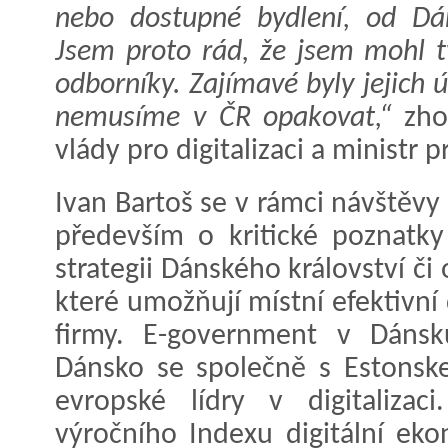
nebo dostupné bydlení, od Dá
Jsem proto rád, že jsem mohl t
odborníky. Zajímavé byly jejich ú
nemusíme v ČR opakovat,“
zhod
vlády pro digitalizaci a ministr 
Ivan Bartoš se v rámci návštěvy
především o kritické poznatky
strategii Dánského království či
které umožňují místní efektivní 
firmy. E-government v Dánsk
Dánsko se společně s Estonsk
evropské lídry v digitalizac
výročního Indexu digitální eko