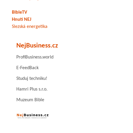
BibleTV
Hnutí NEJ
Slezská energetika
NejBusiness.cz
ProfiBusiness.world
E-FeedBack
Studuj techniku!
Hamri Plus s.r.o.
Muzeum Bible