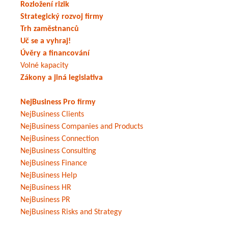
Rozložení rizik
Strategický rozvoj firmy
Trh zaměstnanců
Uč se a vyhraj!
Úvěry a financování
Volné kapacity
Zákony a jiná legislativa
NejBusiness Pro firmy
NejBusiness Clients
NejBusiness Companies and Products
NejBusiness Connection
NejBusiness Consulting
NejBusiness Finance
NejBusiness Help
NejBusiness HR
NejBusiness PR
NejBusiness Risks and Strategy