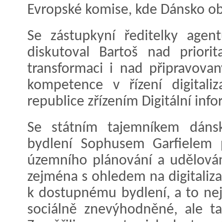
Evropské komise, kde Dánsko obs
Se zástupkyní ředitelky agen
diskutoval Bartoš nad priori
transformaci i nad připravova
kompetence v řízení digitali
republice zřízením Digitální inf
Se státním tajemníkem dánsk
bydlení Sophusem Garfielem p
územního plánování a udělován
zejména s ohledem na digitalizac
k dostupnému bydlení, a to ne
sociálně znevýhodněné, ale ta