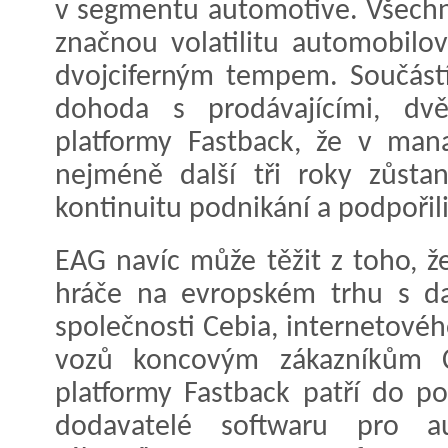
v segmentu automotive. Všechny
značnou volatilitu automobilo
dvojciferným tempem. Součástí 
dohoda s prodávajícími, dvě
platformy Fastback, že v man
nejméně další tři roky zůsta
kontinuitu podnikání a podpořili j
EAG navíc může těžit z toho, že
hráče na evropském trhu s d
společnosti Cebia, internetovéh
vozů koncovým zákazníkům 
platformy Fastback patří do po
dodavatelé softwaru pro au