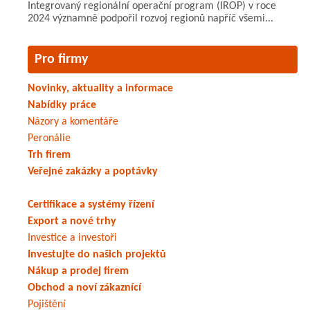
Integrovaný regionální operační program (IROP) v roce
2024 významně podpořil rozvoj regionů napříč všemi...
Pro firmy
Novinky, aktuality a informace
Nabídky práce
Názory a komentáře
Peronálie
Trh firem
Veřejné zakázky a poptávky
Certifikace a systémy řízení
Export a nové trhy
Investice a investoři
Investujte do našich projektů
Nákup a prodej firem
Obchod a noví zákaznící
Pojištění