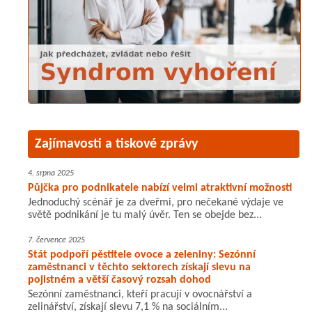
Zajímavosti a tiskové zprávy
4. srpna 2025
Půjčka pro podnikatele nabízí velmi atraktivní možnosti
Jednoduchý scénář je za dveřmi, pro nečekané výdaje ve
světě podnikání je tu malý úvěr. Ten se obejde bez...
7. července 2025
Stát podpoří pěstitele ovoce a zeleniny: Sezónní
zaměstnanci v těchto sektorech získají slevu na
pojistném a větší časový rozsah dohod
Sezónní zaměstnanci, kteří pracují v ovocnářství a
zelinářství, získají slevu 7,1 % na sociálním...