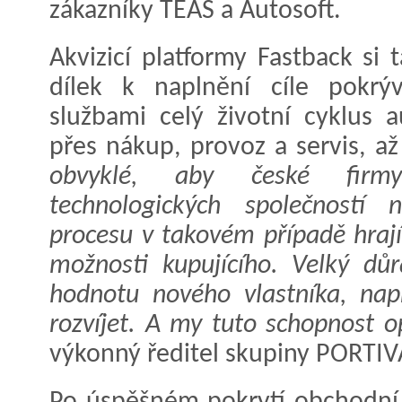
zákazníky TEAS a Autosoft.
Akvizicí platformy Fastback si t
dílek k naplnění cíle pokrýv
službami celý životní cyklus 
přes nákup, provoz a servis, až
obvyklé, aby české firmy
technologických společností 
procesu v takovém případě hrají 
možnosti kupujícího. Velký dů
hodnotu nového vlastníka, nap
rozvíjet. A my tuto schopnost 
výkonný ředitel skupiny PORTI