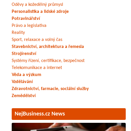
Oděvy a kožedělný průmysl
Personalistika a lidské zdroje
Potravinářství
Právo a legislativa
Reality
Sport, relaxace a volný čas
Stavebnictví, architektura a řemesla
Strojírenství
Systémy řízení, certifikace, bezpečnost
Telekomunikace a internet
Věda a výzkum
Vzdělávání
Zdravotnictví, farmacie, sociální služby
Zemědělství
NejBusiness.cz News