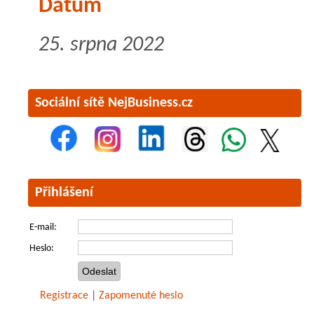
Datum
25. srpna 2022
Sociální sítě NejBusiness.cz
Přihlášení
E-mail:
Heslo:
Registrace
|
Zapomenuté heslo