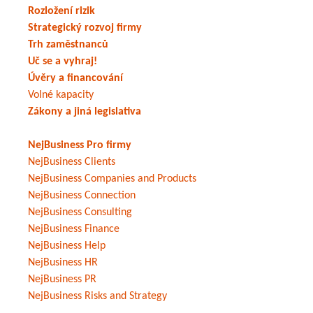
Rozložení rizik
Strategický rozvoj firmy
Trh zaměstnanců
Uč se a vyhraj!
Úvěry a financování
Volné kapacity
Zákony a jiná legislativa
NejBusiness Pro firmy
NejBusiness Clients
NejBusiness Companies and Products
NejBusiness Connection
NejBusiness Consulting
NejBusiness Finance
NejBusiness Help
NejBusiness HR
NejBusiness PR
NejBusiness Risks and Strategy