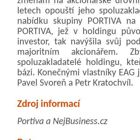
změnám na akcionářské úrovni
letech opouští jeho spoluzaklad
nabídku skupiny PORTIVA na 
PORTIVA, jež v holdingu půvo
investor, tak navýšila svůj po
majoritním akcionářem. Zb
spoluzakladatelé holdingu, kte
bázi. Konečnými vlastníky EAG j
Pavel Svoreň a Petr Kratochvíl.
Zdroj informací
Portiva a NejBusiness.cz