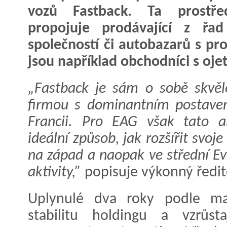
vozů Fastback. Ta prostře
propojuje prodávající z řad
společností či autobazarů s pro
jsou například obchodníci s oje
„Fastback je sám o sobě skvěle
firmou s dominantním postave
Francii. Pro EAG však tato ak
ideální způsob, jak rozšířit svo
na západ a naopak ve střední Ev
aktivity,”
popisuje výkonný ředi
Uplynulé dva roky podle ma
stabilitu holdingu a vzrůstaj