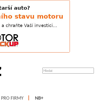
PRO FIRMY
NB+