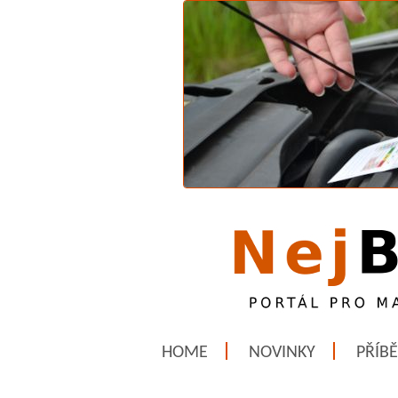
HOME
NOVINKY
PŘÍB