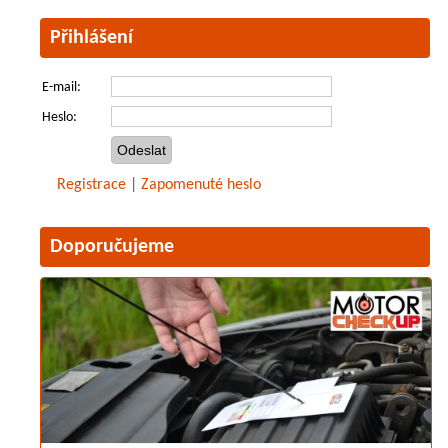
Přihlášení
E-mail:
Heslo:
Registrace
|
Zapomenuté heslo
Doporučujeme