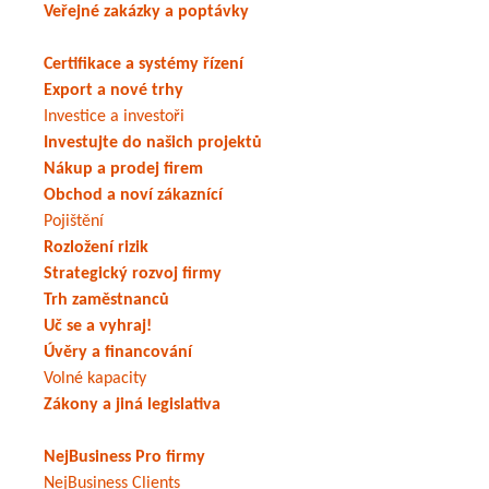
Veřejné zakázky a poptávky
Certifikace a systémy řízení
Export a nové trhy
Investice a investoři
Investujte do našich projektů
Nákup a prodej firem
Obchod a noví zákaznící
Pojištění
Rozložení rizik
Strategický rozvoj firmy
Trh zaměstnanců
Uč se a vyhraj!
Úvěry a financování
Volné kapacity
Zákony a jiná legislativa
NejBusiness Pro firmy
NejBusiness Clients