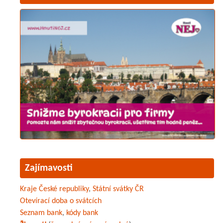
Zajímavosti
Kraje České republiky
,
Státní svátky ČR
Otevírací doba o svátcích
Seznam bank
,
kódy bank