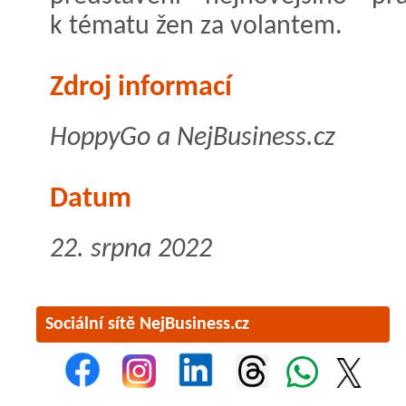
k tématu žen za volantem.
Zdroj informací
HoppyGo a NejBusiness.cz
Datum
22. srpna 2022
Sociální sítě NejBusiness.cz