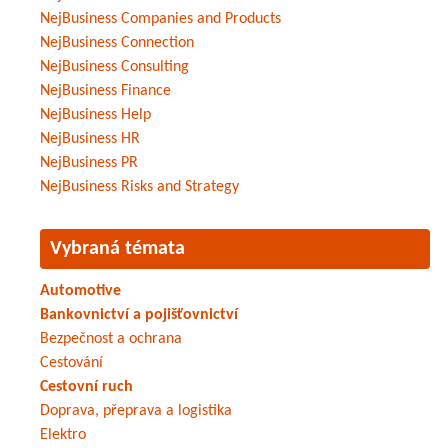
NejBusiness Companies and Products
NejBusiness Connection
NejBusiness Consulting
NejBusiness Finance
NejBusiness Help
NejBusiness HR
NejBusiness PR
NejBusiness Risks and Strategy
Vybraná témata
Automotive
Bankovnictví a pojišťovnictví
Bezpečnost a ochrana
Cestování
Cestovní ruch
Doprava, přeprava a logistika
Elektro