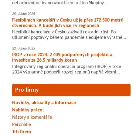
nebankovního financování firem a člen Skupiny...
25. dubna 2025
Flexibilních kanceláří v Česku už je přes 172 500 metrů
čtverečních. A bude jich více i v regionech
Flexibilní kanceláře v Česku zažívají rekordní růst. Po
utlumení poptávky během pandemie sledujeme výrazné...
22. dubna 2025
IROP v roce 2024: 2 409 podpořených projektů a
investice za 26,5 miliardy korun
Integrovaný regionální operační program (IROP) v roce
2024 významně podpořil rozvoj regionů napříč všemi...
Pro firmy
Novinky, aktuality a informace
Nabídky práce
Názory a komentáře
Peronálie
Trh firem