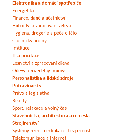
Elektronika a domácí spotřebiče
Energetika
Finance, daně a účetnictví
Hutnictví a zpracování železa
Hygiena, drogerie a péče o tělo
Chemický průmysl
Instituce
IT a počítače
Lesnictví a zpracování dřeva
Oděvy a kožedělný průmysl
Personalistika a lidské zdroje
Potravinářství
Právo a legislativa
Reality
Sport, relaxace a volný čas
Stavebnictví, architektura a řemesla
Strojírenství
Systémy řízení, certifikace, bezpečnost
Telekomunikace a internet