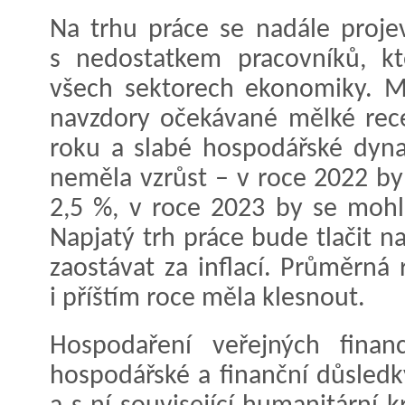
Na trhu práce se nadále projev
s nedostatkem pracovníků, kt
všech sektorech ekonomiky. M
navzdory očekávané mělké rece
roku a slabé hospodářské dyna
neměla vzrůst – v roce 2022 b
2,5 %, v roce 2023 by se mohl
Napjatý trh práce bude tlačit n
zaostávat za inflací. Průměrná
i příštím roce měla klesnout.
Hospodaření veřejných finan
hospodářské a finanční důsledk