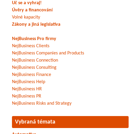
Uč se a vyhraj!
Úvěry a financování
Volné kapacity
Zákony a jiná legislativa
NejBusiness Pro firmy
NejBusiness Clients
NejBusiness Companies and Products
NejBusiness Connection
NejBusiness Consulting
NejBusiness Finance
NejBusiness Help
NejBusiness HR
NejBusiness PR
NejBusiness Risks and Strategy
Vybraná témata