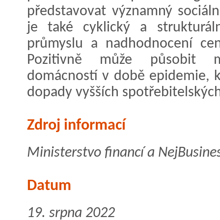
představovat významný sociáln
je také cyklický a strukturá
průmyslu a nadhodnocení cen 
Pozitivně může působit 
domácností v době epidemie, k
dopady vyšších spotřebitelskýc
Zdroj informací
Ministerstvo financí a NejBusine
Datum
19. srpna 2022