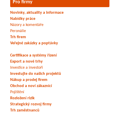
Pro firmy
Novinky, aktuality a informace
Nabídky práce
Názory a komentáře
Peronálie
Trh firem
Veřejné zakázky a poptávky
Certifikace a systémy řízení
Export a nové trhy
Investice a investoři
Investujte do našich projektů
Nákup a prodej firem
Obchod a noví zákaznící
Pojištění
Rozložení rizik
Strategický rozvoj firmy
Trh zaměstnanců