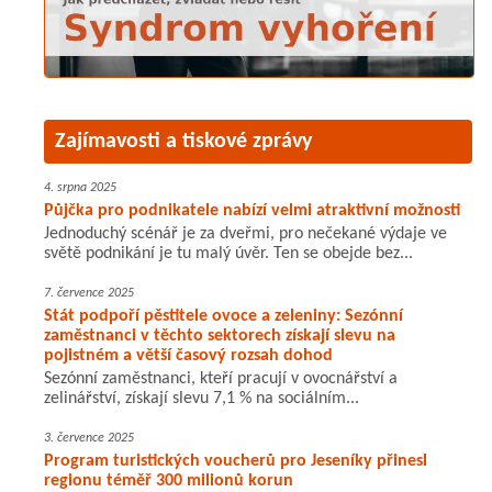
Zajímavosti a tiskové zprávy
4. srpna 2025
Půjčka pro podnikatele nabízí velmi atraktivní možnosti
Jednoduchý scénář je za dveřmi, pro nečekané výdaje ve
světě podnikání je tu malý úvěr. Ten se obejde bez...
7. července 2025
Stát podpoří pěstitele ovoce a zeleniny: Sezónní
zaměstnanci v těchto sektorech získají slevu na
pojistném a větší časový rozsah dohod
Sezónní zaměstnanci, kteří pracují v ovocnářství a
zelinářství, získají slevu 7,1 % na sociálním...
3. července 2025
Program turistických voucherů pro Jeseníky přinesl
regionu téměř 300 milionů korun