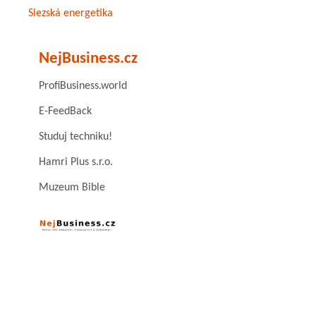
Slezská energetika
NejBusiness.cz
ProfiBusiness.world
E-FeedBack
Studuj techniku!
Hamri Plus s.r.o.
Muzeum Bible