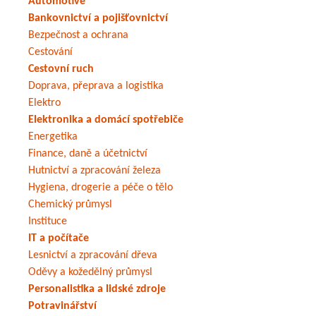
Automotive
Bankovnictví a pojišťovnictví
Bezpečnost a ochrana
Cestování
Cestovní ruch
Doprava, přeprava a logistika
Elektro
Elektronika a domácí spotřebiče
Energetika
Finance, daně a účetnictví
Hutnictví a zpracování železa
Hygiena, drogerie a péče o tělo
Chemický průmysl
Instituce
IT a počítače
Lesnictví a zpracování dřeva
Oděvy a kožedělný průmysl
Personalistika a lidské zdroje
Potravinářství