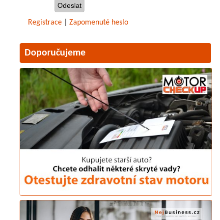
Registrace
|
Zapomenuté heslo
Doporučujeme