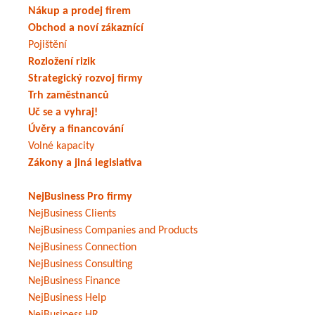
Nákup a prodej firem
Obchod a noví zákaznící
Pojištění
Rozložení rizik
Strategický rozvoj firmy
Trh zaměstnanců
Uč se a vyhraj!
Úvěry a financování
Volné kapacity
Zákony a jiná legislativa
NejBusiness Pro firmy
NejBusiness Clients
NejBusiness Companies and Products
NejBusiness Connection
NejBusiness Consulting
NejBusiness Finance
NejBusiness Help