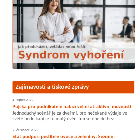
Zajímavosti a tiskové zprávy
4. srpna 2025
Půjčka pro podnikatele nabízí velmi atraktivní možnosti
Jednoduchý scénář je za dveřmi, pro nečekané výdaje ve
světě podnikání je tu malý úvěr. Ten se obejde bez...
7. července 2025
Stát podpoří pěstitele ovoce a zeleniny: Sezónní