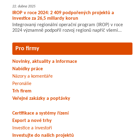
22. dubna 2025
IROP v roce 2024: 2 409 podpořených projektů a
investice za 26,5 miliardy korun
Integrovaný regionální operační program (IROP) v roce
2024 významně podpořil rozvoj regionů napříč všemi...
Pro firmy
Novinky, aktuality a informace
Nabídky práce
Názory a komentáře
Peronálie
Trh firem
Veřejné zakázky a poptávky
Certifikace a systémy řízení
Export a nové trhy
Investice a investoři
Investujte do našich projektů