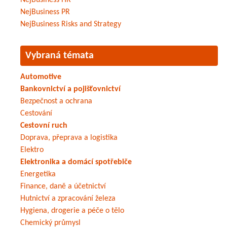
NejBusiness HR
NejBusiness PR
NejBusiness Risks and Strategy
Vybraná témata
Automotive
Bankovnictví a pojišťovnictví
Bezpečnost a ochrana
Cestování
Cestovní ruch
Doprava, přeprava a logistika
Elektro
Elektronika a domácí spotřebiče
Energetika
Finance, daně a účetnictví
Hutnictví a zpracování železa
Hygiena, drogerie a péče o tělo
Chemický průmysl