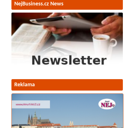
NejBusiness.cz News
Reklama