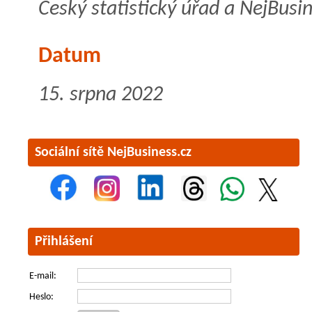
Český statistický úřad a NejBusin
Datum
15. srpna 2022
Sociální sítě NejBusiness.cz
Přihlášení
E-mail:
Heslo: