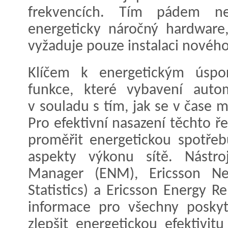
frekvencích. Tím pádem n
energeticky náročný hardware
vyžaduje pouze instalaci nového
Klíčem k energetickým úspo
funkce, které vybavení autom
v souladu s tím, jak se v čase
Pro efektivní nasazení těchto ř
proměřit energetickou spotřeb
aspekty výkonu sítě. Nástro
Manager (ENM), Ericsson Net
Statistics) a Ericsson Energy R
informace pro všechny poskyto
zlepšit energetickou efektivi