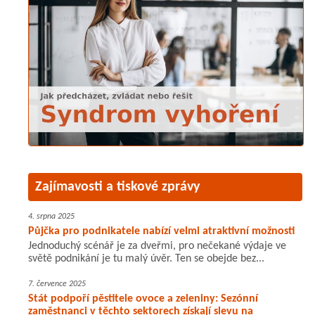
Zajímavosti a tiskové zprávy
4. srpna 2025
Půjčka pro podnikatele nabízí velmi atraktivní možnosti
Jednoduchý scénář je za dveřmi, pro nečekané výdaje ve
světě podnikání je tu malý úvěr. Ten se obejde bez...
7. července 2025
Stát podpoří pěstitele ovoce a zeleniny: Sezónní
zaměstnanci v těchto sektorech získají slevu na