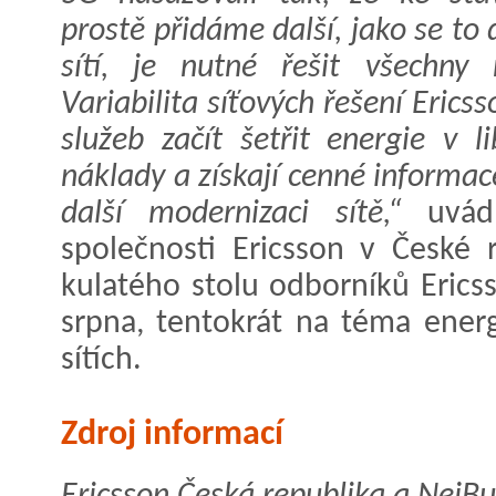
prostě přidáme další, jako se to
sítí, je nutné řešit všechny r
Variabilita síťových řešení Eri
služeb začít šetřit energie v l
náklady a získají cenné informac
další modernizaci sítě,“
uvá
společnosti Ericsson v České 
kulatého stolu odborníků Erics
srpna, tentokrát na téma ener
sítích.
Zdroj informací