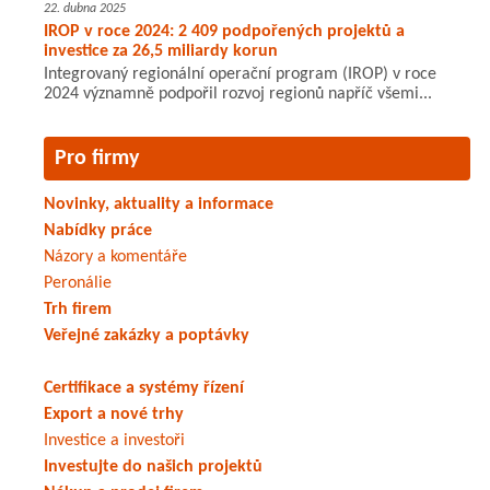
22. dubna 2025
IROP v roce 2024: 2 409 podpořených projektů a
investice za 26,5 miliardy korun
Integrovaný regionální operační program (IROP) v roce
2024 významně podpořil rozvoj regionů napříč všemi...
Pro firmy
Novinky, aktuality a informace
Nabídky práce
Názory a komentáře
Peronálie
Trh firem
Veřejné zakázky a poptávky
Certifikace a systémy řízení
Export a nové trhy
Investice a investoři
Investujte do našich projektů