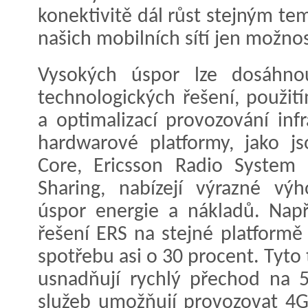
konektivitě dál růst stejným t
našich mobilních sítí jen možnos
Vysokých úspor lze dosáhnou
technologických řešení, použití
a optimalizací provozování infr
hardwarové platformy, jako j
Core, Ericsson Radio System 
Sharing, nabízejí výrazné v
úspor energie a nákladů. Např
řešení ERS na stejné platformě
spotřebu asi o 30 procent. Tyto
usnadňují rychlý přechod na 
služeb umožňují provozovat 4G