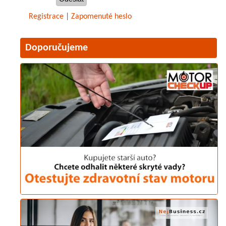
Registrace
|
Zapomenuté heslo
Doporučujeme