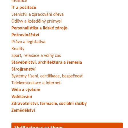
Instituce
IT a počítače
Lesnictví a zpracování dřeva
Oděvy a kožedělný průmysl
Personalistika a lidské zdroje
Potravinářství
Právo a legislativa
Reality
Sport, relaxace a volný čas
Stavebnictví, architektura a řemesla
Strojírenství
Systémy řízení, certifikace, bezpečnost
Telekomunikace a internet
Věda a výzkum
Vzdělávání
Zdravotnictví, farmacie, sociální služby
Zemědělství