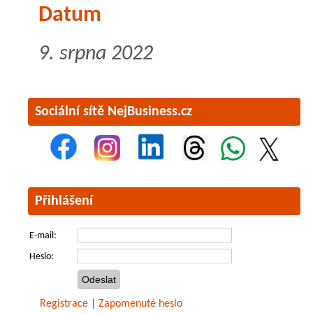
Datum
9. srpna 2022
Sociální sítě NejBusiness.cz
Přihlášení
E-mail:
Heslo:
Registrace
|
Zapomenuté heslo