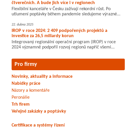
čtverečních. A bude jich více i v regionech
Flexibilní kanceláře v Česku zažívají rekordní růst. Po
utlumení poptávky během pandemie sledujeme výrazné...
22. dubna 2025
IROP v roce 2024: 2 409 podpořených projektů a
investice za 26,5 miliardy korun
Integrovaný regionální operační program (IROP) v roce
2024 významně podpořil rozvoj regionů napříč všemi...
Pro firmy
Novinky, aktuality a informace
Nabídky práce
Názory a komentáře
Peronálie
Trh firem
Veřejné zakázky a poptávky
Certifikace a systémy řízení