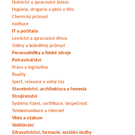
Hutnictví a zpracování železa
Hygiena, drogerie a péče o tělo
Chemický průmysl
Instituce
IT a počítače
Lesnictví a zpracování dřeva
Oděvy a kožedělný průmysl
Personalistika a lidské zdroje
Potravinářství
Právo a legislativa
Reality
Sport, relaxace a volný čas
Stavebnictví, architektura a řemesla
Strojírenství
Systémy řízení, certifikace, bezpečnost
Telekomunikace a internet
Věda a výzkum
Vzdělávání
Zdravotnictví, farmacie, sociální služby