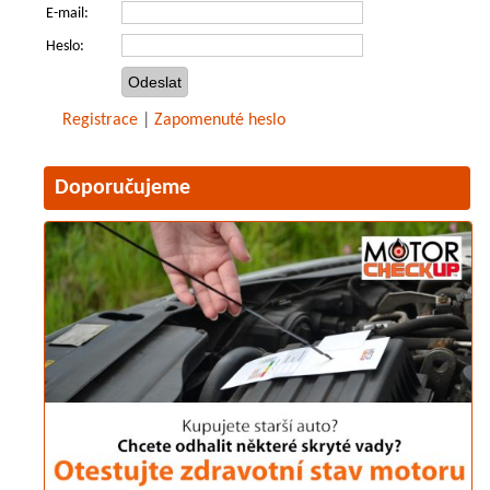
E-mail:
Heslo:
Registrace
|
Zapomenuté heslo
Doporučujeme