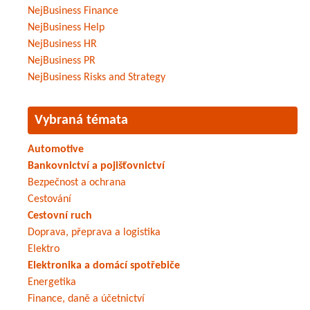
NejBusiness Finance
NejBusiness Help
NejBusiness HR
NejBusiness PR
NejBusiness Risks and Strategy
Vybraná témata
Automotive
Bankovnictví a pojišťovnictví
Bezpečnost a ochrana
Cestování
Cestovní ruch
Doprava, přeprava a logistika
Elektro
Elektronika a domácí spotřebiče
Energetika
Finance, daně a účetnictví