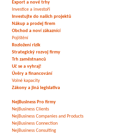
Export a nové trhy
Investice a investoři
Investujte do našich projektů
Nákup a prodej firem
Obchod a noví zákaznící
Pojištění
Rozložení rizik
Strategický rozvoj firmy
Trh zaměstnanců
Uč se a vyhraj!
Úvěry a financování
Volné kapacity
Zákony a jiná legislativa
NejBusiness Pro firmy
NejBusiness Clients
NejBusiness Companies and Products
NejBusiness Connection
NejBusiness Consulting