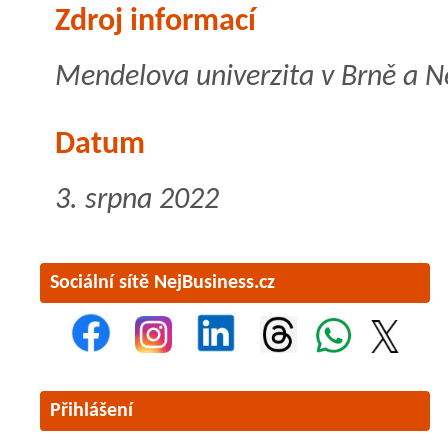
Zdroj informací
Mendelova univerzita v Brně a N
Datum
3. srpna 2022
Sociální sítě NejBusiness.cz
Přihlášení