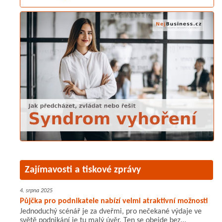
Zajímavosti a tiskové zprávy
4. srpna 2025
Půjčka pro podnikatele nabízí velmi atraktivní možnosti
Jednoduchý scénář je za dveřmi, pro nečekané výdaje ve
světě podnikání je tu malý úvěr. Ten se obejde bez...