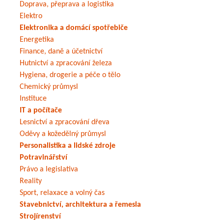
Doprava, přeprava a logistika
Elektro
Elektronika a domácí spotřebiče
Energetika
Finance, daně a účetnictví
Hutnictví a zpracování železa
Hygiena, drogerie a péče o tělo
Chemický průmysl
Instituce
IT a počítače
Lesnictví a zpracování dřeva
Oděvy a kožedělný průmysl
Personalistika a lidské zdroje
Potravinářství
Právo a legislativa
Reality
Sport, relaxace a volný čas
Stavebnictví, architektura a řemesla
Strojírenství