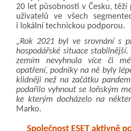
20 let působnosti v Česku, těží
uživatelů ve všech segmente
i lokální technickou podporou.
„Rok 2021 byl ve srovnání s p
hospodářské situace stabilnější
zemím nevyhnula více či mén
opatření, podniky na ně byly lép
klidněji než na začátku pande
podařilo vyhnout se loňským me
ke kterým docházelo na některý
Marko.
Společnost ESET aktivně p