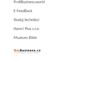
ProfiBusiness.world
E-FeedBack
Studuj techniku!
Hamri Plus s.r.o.
Muzeum Bible