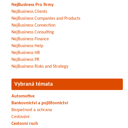
NejBusiness Pro firmy
NejBusiness Clients
NejBusiness Companies and Products
NejBusiness Connection
NejBusiness Consulting
NejBusiness Finance
NejBusiness Help
NejBusiness HR
NejBusiness PR
NejBusiness Risks and Strategy
Vybraná témata
Automotive
Bankovnictví a pojišťovnictví
Bezpečnost a ochrana
Cestování
Cestovní ruch