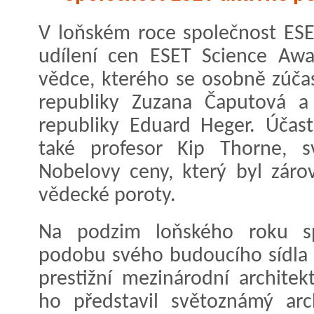
V loňském roce společnost ESET
udílení cen ESET Science Awar
vědce, kterého se osobně zúčas
republiky Zuzana Čaputová a
republiky Eduard Heger. Účast
také profesor Kip Thorne, s
Nobelovy ceny, který byl zár
vědecké poroty.
Na podzim loňského roku spo
podobu svého budoucího sídla 
prestižní mezinárodní archite
ho představil světoznámý arch