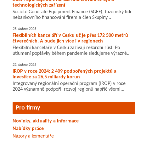
technologických zařízení
Société Générale Equipment Finance (SGEF), tuzemský lídr
nebankovního financování firem a člen Skupiny...
25. dubna 2025
Flexibilních kanceláří v Česku už je přes 172 500 metrů
čtverečních. A bude jich více i v regionech
Flexibilní kanceláře v Česku zažívají rekordní růst. Po
utlumení poptávky během pandemie sledujeme výrazné...
22. dubna 2025
IROP v roce 2024: 2 409 podpořených projektů a
investice za 26,5 miliardy korun
Integrovaný regionální operační program (IROP) v roce
2024 významně podpořil rozvoj regionů napříč všemi...
Pro firmy
Novinky, aktuality a informace
Nabídky práce
Názory a komentáře