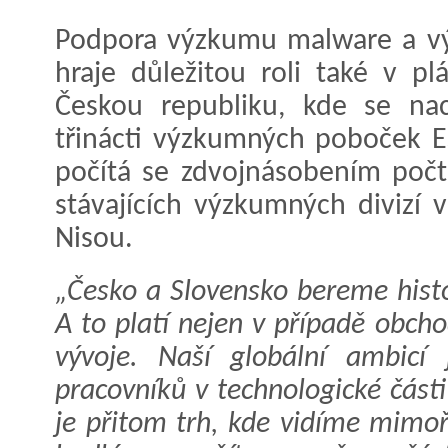
Podpora výzkumu malware a vý
hraje důležitou roli také v p
Českou republiku, kde se nac
třinácti výzkumných poboček E
počítá se zdvojnásobením počt
stávajících výzkumných divizí 
Nisou.
„Česko a Slovensko bereme histo
A to platí nejen v případě obcho
vývoje. Naší globální ambicí 
pracovníků v technologické části
je přitom trh, kde vidíme mimoř