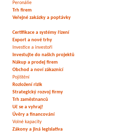
Peronálie
Trh firem
Veřejné zakázky a poptávky
Certifikace a systémy řízení
Export a nové trhy
Investice a investoři
Investujte do našich projektů
Nákup a prodej firem
Obchod a noví zákaznící
Pojištění
Rozložení rizik
Strategický rozvoj firmy
Trh zaměstnanců
Uč se a vyhraj!
Úvěry a financování
Volné kapacity
Zákony a jiná legislativa