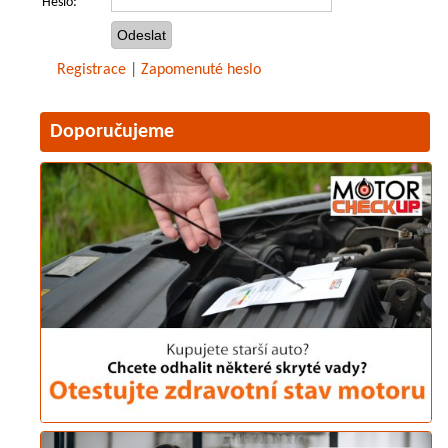
Heslo:
Registrace
|
Zapomenuté heslo
Doporučujeme