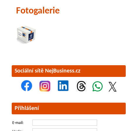
Fotogalerie
Sociální sítě NejBusiness.cz
Přihlášení
E-mail: