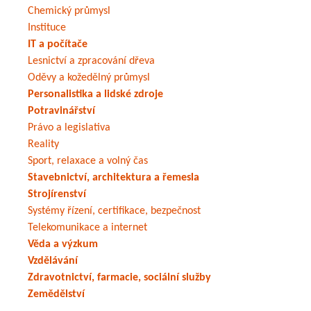
Chemický průmysl
Instituce
IT a počítače
Lesnictví a zpracování dřeva
Oděvy a kožedělný průmysl
Personalistika a lidské zdroje
Potravinářství
Právo a legislativa
Reality
Sport, relaxace a volný čas
Stavebnictví, architektura a řemesla
Strojírenství
Systémy řízení, certifikace, bezpečnost
Telekomunikace a internet
Věda a výzkum
Vzdělávání
Zdravotnictví, farmacie, sociální služby
Zemědělství