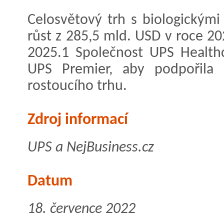
Celosvětový trh s biologickými
růst z 285,5 mld. USD v roce 2
2025.1 Společnost UPS Healthc
UPS Premier, aby podpořila 
rostoucího trhu.
Zdroj informací
UPS a NejBusiness.cz
Datum
18. července 2022