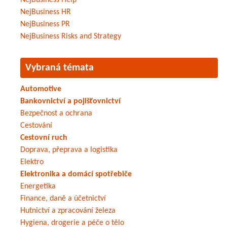
NejBusiness Help
NejBusiness HR
NejBusiness PR
NejBusiness Risks and Strategy
Vybraná témata
Automotive
Bankovnictví a pojišťovnictví
Bezpečnost a ochrana
Cestování
Cestovní ruch
Doprava, přeprava a logistika
Elektro
Elektronika a domácí spotřebiče
Energetika
Finance, daně a účetnictví
Hutnictví a zpracování železa
Hygiena, drogerie a péče o tělo