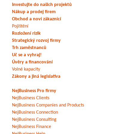
Investujte do našich projektů
Nákup a prodej firem
Obchod a noví zákaznící
Pojištění
Rozložení rizik
Strategický rozvoj firmy
Trh zaměstnanců
Uč se a vyhraj!
Úvěry a financování
Volné kapacity
Zákony a jiná legislativa
NejBusiness Pro firmy
NejBusiness Clients
NejBusiness Companies and Products
NejBusiness Connection
NejBusiness Consulting
NejBusiness Finance