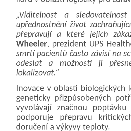
„Viditelnost a sledovatelnos
upřednostnění život zachraňující
přepravují a které jejich zákaz
Wheeler
, prezident UPS Healt
smrtí pacientů často závisí na sc
odeslat a možnosti ji přesn
lokalizovat.“
Inovace v oblasti biologických l
geneticky přizpůsobených pot
vyvolávají značnou poptávku 
podporuje přepravu kritickýc
doručení a výkyvy teploty.