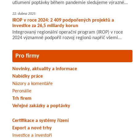
utlumení poptávky během pandemie sledujeme výrazné...
22. dubna 2025
IROP v roce 2024: 2 409 podpořených projektů a
investice za 26,5 miliardy korun
Integrovaný regionální operační program (IROP) v roce
2024 významně podpořil rozvoj regionů napříč všemi...
Pro firmy
Novinky, aktuality a informace
Nabídky práce
Názory a komentáře
Peronálie
Trh firem
Veřejné zakázky a poptávky
Certifikace a systémy řízení
Export a nové trhy
Investice a investoři