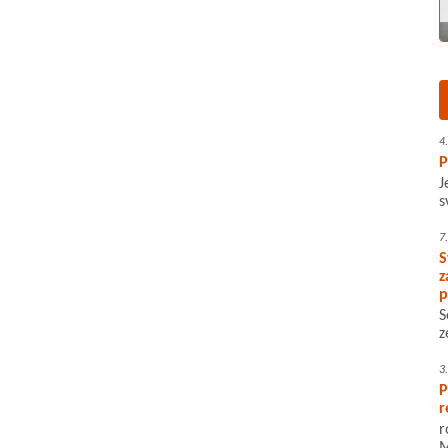
4
P
J
s
7
S
z
p
S
z
3
P
r
r