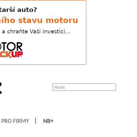
PRO FIRMY
NB+