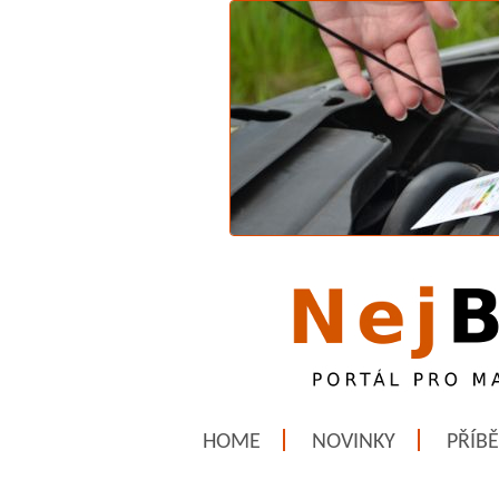
HOME
NOVINKY
PŘÍB