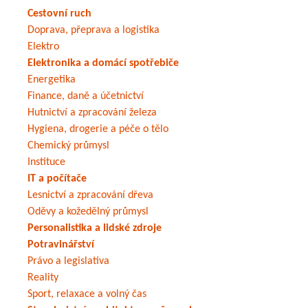
Cestovní ruch
Doprava, přeprava a logistika
Elektro
Elektronika a domácí spotřebiče
Energetika
Finance, daně a účetnictví
Hutnictví a zpracování železa
Hygiena, drogerie a péče o tělo
Chemický průmysl
Instituce
IT a počítače
Lesnictví a zpracování dřeva
Oděvy a kožedělný průmysl
Personalistika a lidské zdroje
Potravinářství
Právo a legislativa
Reality
Sport, relaxace a volný čas