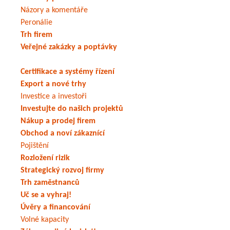
Názory a komentáře
Peronálie
Trh firem
Veřejné zakázky a poptávky
Certifikace a systémy řízení
Export a nové trhy
Investice a investoři
Investujte do našich projektů
Nákup a prodej firem
Obchod a noví zákaznící
Pojištění
Rozložení rizik
Strategický rozvoj firmy
Trh zaměstnanců
Uč se a vyhraj!
Úvěry a financování
Volné kapacity