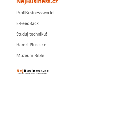
NejBusiness.cz
ProfiBusiness.world
E-FeedBack
Studuj techniku!
Hamri Plus s.r.o.
Muzeum Bible