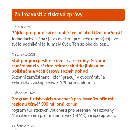
Zajímavosti a tiskové zprávy
4. srpna 2025
Půjčka pro podnikatele nabízí velmi atraktivní možnosti
Jednoduchý scénář je za dveřmi, pro nečekané výdaje ve
světě podnikání je tu malý úvěr. Ten se obejde bez...
7. července 2025
Stát podpoří pěstitele ovoce a zeleniny: Sezónní
zaměstnanci v těchto sektorech získají slevu na
pojistném a větší časový rozsah dohod
Sezónní zaměstnanci, kteří pracují v ovocnářství a
zelinářství, získají slevu 7,1 % na sociálním...
3. července 2025
Program turistických voucherů pro Jeseníky přinesl
regionu téměř 300 milionů korun
rogram turistických voucherů pro Jeseníky realizovaný
Ministerstvem pro místní rozvoj (MMR) ve spolupráci...
11. června 2025