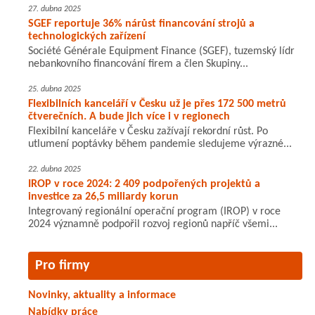
27. dubna 2025
SGEF reportuje 36% nárůst financování strojů a
technologických zařízení
Société Générale Equipment Finance (SGEF), tuzemský lídr
nebankovního financování firem a člen Skupiny...
25. dubna 2025
Flexibilních kanceláří v Česku už je přes 172 500 metrů
čtverečních. A bude jich více i v regionech
Flexibilní kanceláře v Česku zažívají rekordní růst. Po
utlumení poptávky během pandemie sledujeme výrazné...
22. dubna 2025
IROP v roce 2024: 2 409 podpořených projektů a
investice za 26,5 miliardy korun
Integrovaný regionální operační program (IROP) v roce
2024 významně podpořil rozvoj regionů napříč všemi...
Pro firmy
Novinky, aktuality a informace
Nabídky práce