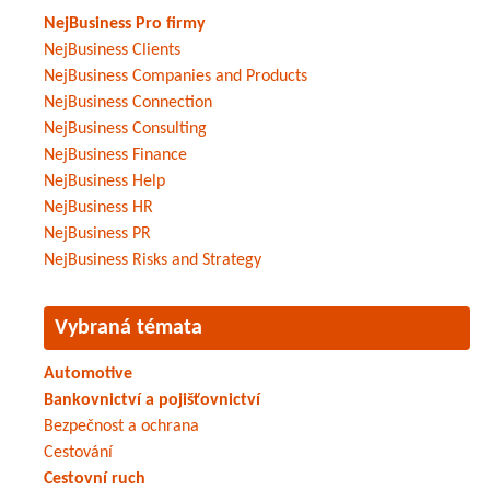
NejBusiness Pro firmy
NejBusiness Clients
NejBusiness Companies and Products
NejBusiness Connection
NejBusiness Consulting
NejBusiness Finance
NejBusiness Help
NejBusiness HR
NejBusiness PR
NejBusiness Risks and Strategy
Vybraná témata
Automotive
Bankovnictví a pojišťovnictví
Bezpečnost a ochrana
Cestování
Cestovní ruch