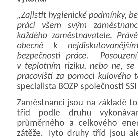
„Zajistit hygienické podmínky, b
práci všem svým zaměstnanců
každého zaměstnavatele. Právě 
obecně k nejdiskutovanějš
bezpečnosti práce. Posouzení
v teplotním riziku, nebo ne, s
pracovišti za pomoci kulového 
specialista BOZP společnosti SS
Zaměstnanci jsou na základě to
tříd podle druhu vykonáva
průměrného a celkového energ
zátěže. Tyto druhy tříd jsou al