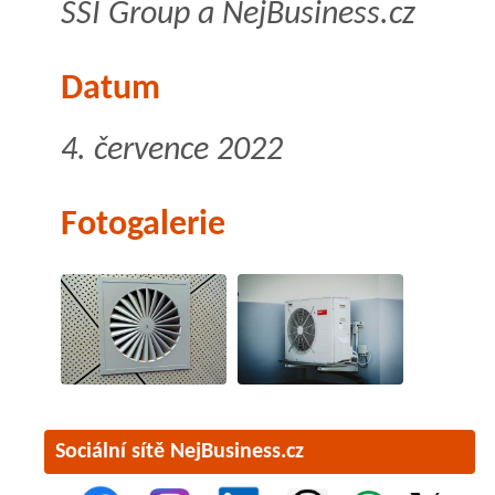
SSI Group a NejBusiness.cz
Datum
4. července 2022
Fotogalerie
Sociální sítě NejBusiness.cz