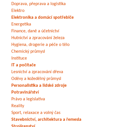
Doprava, přeprava a logistika
Elektro
Elektronika a domácí spotřebiče
Energetika
Finance, daně a účetnictví
Hutnictví a zpracování železa
Hygiena, drogerie a péče o tělo
Chemický průmysl
Instituce
IT a počítače
Lesnictví a zpracování dřeva
Oděvy a kožedělný průmysl
Personalistika a lidské zdroje
Potravinářství
Právo a legislativa
Reality
Sport, relaxace a volný čas
Stavebnictví, architektura a řemesla
Strojírenství