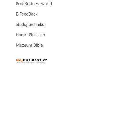
ProfiBusiness.world
E-FeedBack
Studuj techniku!
Hamri Plus s.r.o.
Muzeum Bible