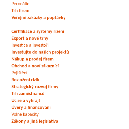
Peronálie
Trh firem
Veřejné zakázky a poptávky
Certifikace a systémy řízení
Export a nové trhy
Investice a investoři
Investujte do našich projektů
Nákup a prodej firem
Obchod a noví zákaznící
Pojištění
Rozložení rizik
Strategický rozvoj firmy
Trh zaměstnanců
Uč se a vyhraj!
Úvěry a financování
Volné kapacity
Zákony a jiná legislativa