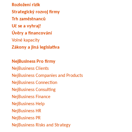
Rozložení rizik
Strategický rozvoj firmy
Trh zaměstnanců
Uč se a vyhraj!
Úvěry a financování
Volné kapacity
Zákony a jiná legislativa
NejBusiness Pro firmy
NejBusiness Clients
NejBusiness Companies and Products
NejBusiness Connection
NejBusiness Consulting
NejBusiness Finance
NejBusiness Help
NejBusiness HR
NejBusiness PR
NejBusiness Risks and Strategy