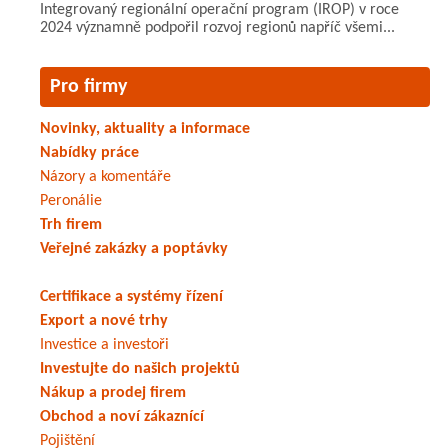
Integrovaný regionální operační program (IROP) v roce
2024 významně podpořil rozvoj regionů napříč všemi...
Pro firmy
Novinky, aktuality a informace
Nabídky práce
Názory a komentáře
Peronálie
Trh firem
Veřejné zakázky a poptávky
Certifikace a systémy řízení
Export a nové trhy
Investice a investoři
Investujte do našich projektů
Nákup a prodej firem
Obchod a noví zákaznící
Pojištění