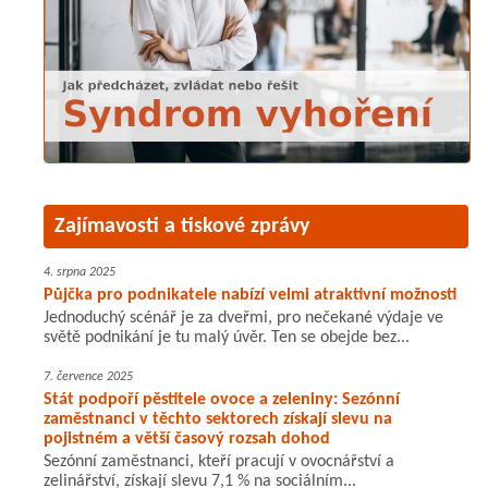
Zajímavosti a tiskové zprávy
4. srpna 2025
Půjčka pro podnikatele nabízí velmi atraktivní možnosti
Jednoduchý scénář je za dveřmi, pro nečekané výdaje ve
světě podnikání je tu malý úvěr. Ten se obejde bez...
7. července 2025
Stát podpoří pěstitele ovoce a zeleniny: Sezónní
zaměstnanci v těchto sektorech získají slevu na
pojistném a větší časový rozsah dohod
Sezónní zaměstnanci, kteří pracují v ovocnářství a
zelinářství, získají slevu 7,1 % na sociálním...