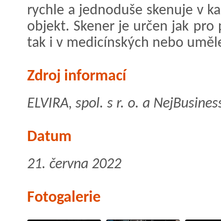
rychle a jednoduše skenuje v kaž
objekt. Skener je určen jak pro
tak i v medicínských nebo uměl
Zdroj informací
ELVIRA, spol. s r. o. a NejBusines
Datum
21. června 2022
Fotogalerie