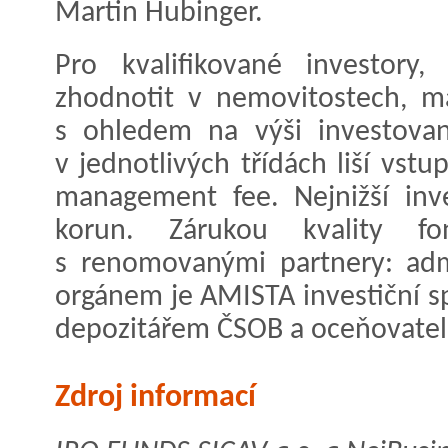
Martin Hubinger.
Pro kvalifikované investory,
zhodnotit v nemovitostech, maj
s ohledem na výši investova
v jednotlivých třídách liší vstu
management fee. Nejnižší inve
korun. Zárukou kvality f
s renomovanými partnery: adm
orgánem je AMISTA investiční 
depozitářem ČSOB a oceňovate
Zdroj informací