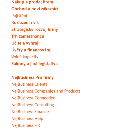
Nákup a prodej firem
Obchod a noví zákaznící
Pojištění
Rozložení rizik
Strategický rozvoj firmy
Trh zaměstnanců
Uč se a vyhraj!
Úvěry a financování
Volné kapacity
Zákony a jiná legislativa
NejBusiness Pro firmy
NejBusiness Clients
NejBusiness Companies and Products
NejBusiness Connection
NejBusiness Consulting
NejBusiness Finance
NejBusiness Help
NejBusiness HR