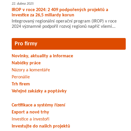
22. dubna 2025
IROP v roce 2024: 2 409 podpořených projektů a
investice za 26,5 miliardy korun
Integrovaný regionální operační program (IROP) v roce
2024 významně podpořil rozvoj regionů napříč všemi...
Pro firmy
Novinky, aktuality a informace
Nabídky práce
Názory a komentáře
Peronálie
Trh firem
Veřejné zakázky a poptávky
Certifikace a systémy řízení
Export a nové trhy
Investice a investoři
Investujte do našich projektů