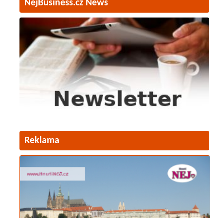
NejBusiness.cz News
Reklama