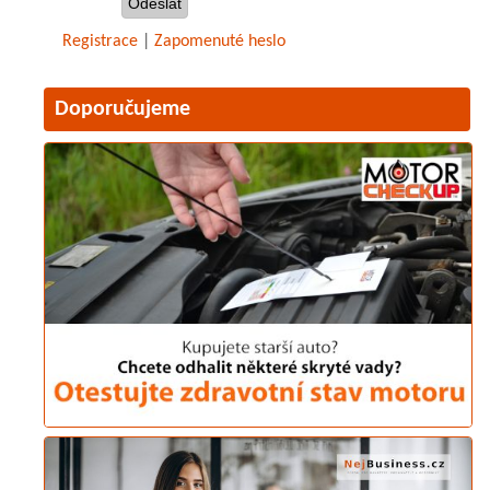
Registrace
|
Zapomenuté heslo
Doporučujeme