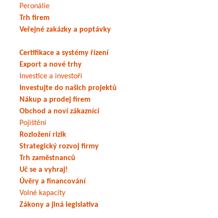
Peronálie
Trh firem
Veřejné zakázky a poptávky
Certifikace a systémy řízení
Export a nové trhy
Investice a investoři
Investujte do našich projektů
Nákup a prodej firem
Obchod a noví zákaznící
Pojištění
Rozložení rizik
Strategický rozvoj firmy
Trh zaměstnanců
Uč se a vyhraj!
Úvěry a financování
Volné kapacity
Zákony a jiná legislativa