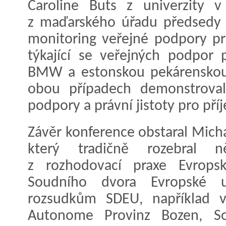
Caroline Buts z univerzity v
z maďarského úřadu předsedy v
monitoring veřejné podpory pr
týkající se veřejných podpor
BMW a estonskou pekárenskou 
obou případech demonstroval
podpory a právní jistoty pro pří
Závěr konference obstaral Micha
který tradičně rozebral n
z rozhodovací praxe Evrops
Soudního dvora Evropské 
rozsudkům SDEU, například 
Autonome Provinz Bozen, Sol