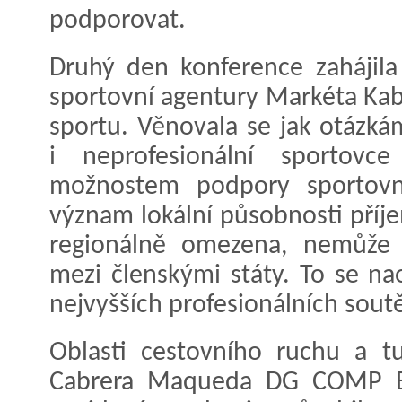
podporovat.
Druhý den konference zahájil
sportovní agentury Markéta Kab
sportu. Věnovala se jak otázká
i neprofesionální sportovc
možnostem podpory sportovní 
význam lokální působnosti příj
regionálně omezena, nemůže 
mezi členskými státy. To se n
nejvyšších profesionálních soutě
Oblasti cestovního ruchu a t
Cabrera Maqueda DG COMP Ev