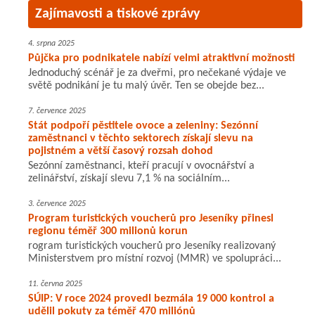
Zajímavosti a tiskové zprávy
4. srpna 2025
Půjčka pro podnikatele nabízí velmi atraktivní možnosti
Jednoduchý scénář je za dveřmi, pro nečekané výdaje ve
světě podnikání je tu malý úvěr. Ten se obejde bez...
7. července 2025
Stát podpoří pěstitele ovoce a zeleniny: Sezónní
zaměstnanci v těchto sektorech získají slevu na
pojistném a větší časový rozsah dohod
Sezónní zaměstnanci, kteří pracují v ovocnářství a
zelinářství, získají slevu 7,1 % na sociálním...
3. července 2025
Program turistických voucherů pro Jeseníky přinesl
regionu téměř 300 milionů korun
rogram turistických voucherů pro Jeseníky realizovaný
Ministerstvem pro místní rozvoj (MMR) ve spolupráci...
11. června 2025
SÚIP: V roce 2024 provedl bezmála 19 000 kontrol a
udělil pokuty za téměř 470 miliónů