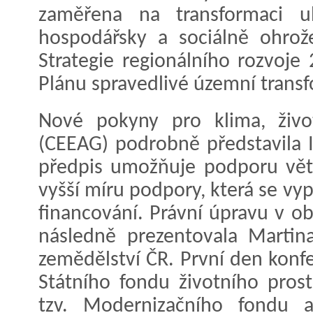
zaměřena na transformaci u
hospodářsky a sociálně ohrož
Strategie regionálního rozvoje
Plánu spravedlivé územní trans
Nové pokyny pro klima, život
(CEEAG) podrobně představila 
předpis umožňuje podporu větš
vyšší míru podpory, která se vy
financování. Právní úpravu v ob
následně prezentovala Martina
zemědělství ČR. První den konf
Státního fondu životního prost
tzv. Modernizačního fondu a