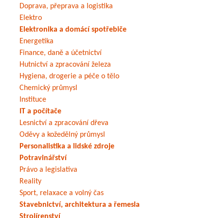
Doprava, přeprava a logistika
Elektro
Elektronika a domácí spotřebiče
Energetika
Finance, daně a účetnictví
Hutnictví a zpracování železa
Hygiena, drogerie a péče o tělo
Chemický průmysl
Instituce
IT a počítače
Lesnictví a zpracování dřeva
Oděvy a kožedělný průmysl
Personalistika a lidské zdroje
Potravinářství
Právo a legislativa
Reality
Sport, relaxace a volný čas
Stavebnictví, architektura a řemesla
Strojírenství