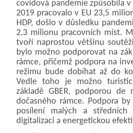
covidová pandemie způsobila v 
2019 pracovalo v EU 23,5 milion
HDP, došlo v důsledku pandemi
2,3 milionu pracovních míst. M
tvoří naprostou většinu soutěži
bylo možno podporovat na zák
rámce, přičemž podpora na inve
režimu bude dobíhat až do ko
Vedle toho je možno turisti
základě GBER, podporou de m
dočasného rámce. Podpora by
posílení malých a středních 
digitalizaci a energetickou efekti