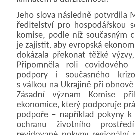
Jeho slova následně potvrdila 
ředitelství pro hospodářskou
komise, podle níž současným cí
je zajistit, aby evropská ekono
dokázala překonat těžké výzvy,
Připomněla roli covidového
podpory i současného krizo
s válkou na Ukrajině při obnově
Zásadní význam Komise při
ekonomice, který podporuje prá
podpoře – například pokyny k 
ochranu životního prostřed
revidované pokyny regionální 