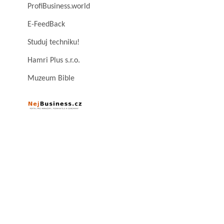
ProfiBusiness.world
E-FeedBack
Studuj techniku!
Hamri Plus s.r.o.
Muzeum Bible