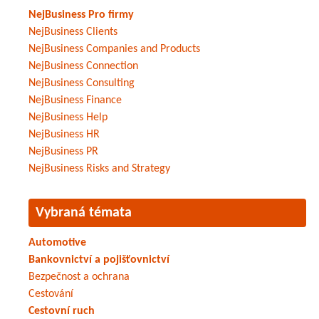
NejBusiness Pro firmy
NejBusiness Clients
NejBusiness Companies and Products
NejBusiness Connection
NejBusiness Consulting
NejBusiness Finance
NejBusiness Help
NejBusiness HR
NejBusiness PR
NejBusiness Risks and Strategy
Vybraná témata
Automotive
Bankovnictví a pojišťovnictví
Bezpečnost a ochrana
Cestování
Cestovní ruch