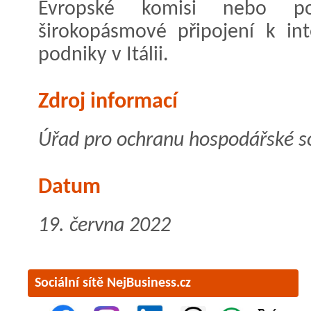
Evropské komisi nebo po
širokopásmové připojení k in
podniky v Itálii.
Zdroj informací
Úřad pro ochranu hospodářské so
Datum
19. června 2022
Sociální sítě NejBusiness.cz