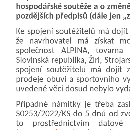
hospodářské soutěže a o změně
pozdějších předpisů (dále jen „
Ke spojení soutěžitelů má dojít
že navrhovatel má získat mo
společnost ALPINA, tovarna 
Slovinská republika, Žiri, Stroj
spojení soutěžitelů má dojít 
prodeje obuvi a sportovního v
uvedené věci dosud nebylo vyd
Případné námitky je třeba za
S0253/2022/KS do 5 dnů od zve
to prostřednictvím datové