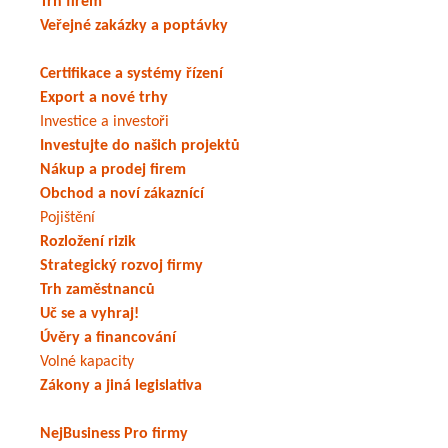
Trh firem
Veřejné zakázky a poptávky
Certifikace a systémy řízení
Export a nové trhy
Investice a investoři
Investujte do našich projektů
Nákup a prodej firem
Obchod a noví zákaznící
Pojištění
Rozložení rizik
Strategický rozvoj firmy
Trh zaměstnanců
Uč se a vyhraj!
Úvěry a financování
Volné kapacity
Zákony a jiná legislativa
NejBusiness Pro firmy