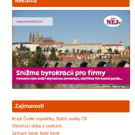
Reklama
Zajímavosti
Kraje České republiky
,
Státní svátky ČR
Otevírací doba o svátcích
Seznam bank
,
kódy bank