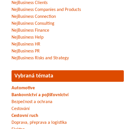
NejBusiness Clients
NejBusiness Companies and Products
NejBusiness Connection
NejBusiness Consulting
NejBusiness Finance
NejBusiness Help
NejBusiness HR
NejBusiness PR
NejBusiness Risks and Strategy
Vybraná témata
Automotive
Bankovnictví a pojišťovnictví
Bezpečnost a ochrana
Cestování
Cestovní ruch
Doprava, přeprava a logistika