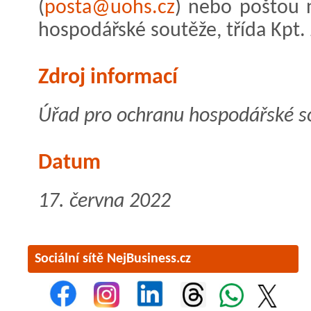
(
posta@uohs.cz
) nebo poštou 
hospodářské soutěže, třída Kpt. 
Zdroj informací
Úřad pro ochranu hospodářské so
Datum
17. června 2022
Sociální sítě NejBusiness.cz