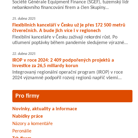
Société Générale Equipment Finance (SGEF), tuzemský lídr
nebankovního financování firem a člen Skupiny...
25. dubna 2025
Flexibilních kanceláří v Česku už je přes 172 500 metrů
čtverečních. A bude jich více i v regionech
Flexibilní kanceláře v Česku zažívají rekordní růst. Po
utlumení poptávky během pandemie sledujeme výrazné...
22. dubna 2025
IROP v roce 2024: 2 409 podpořených projektů a
investice za 26,5 miliardy korun
Integrovaný regionální operační program (IROP) v roce
2024 významně podpořil rozvoj regionů napříč všemi...
Pro firmy
Novinky, aktuality a informace
Nabídky práce
Názory a komentáře
Peronálie