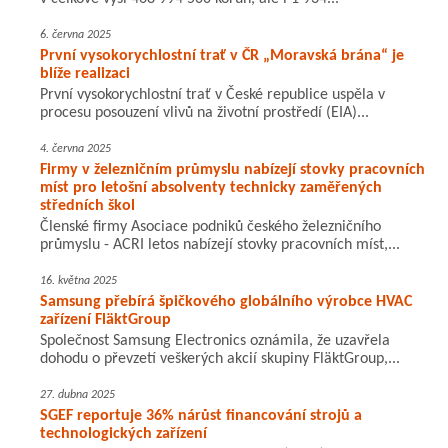
6. června 2025
První vysokorychlostní trať v ČR „Moravská brána“ je
blíže realizaci
První vysokorychlostní trať v České republice uspěla v
procesu posouzení vlivů na životní prostředí (EIA)...
4. června 2025
Firmy v železničním průmyslu nabízejí stovky pracovních
míst pro letošní absolventy technicky zaměřených
středních škol
Členské firmy Asociace podniků českého železničního
průmyslu - ACRI letos nabízejí stovky pracovních míst,...
16. května 2025
Samsung přebírá špičkového globálního výrobce HVAC
zařízení FläktGroup
Společnost Samsung Electronics oznámila, že uzavřela
dohodu o převzetí veškerých akcií skupiny FläktGroup,...
27. dubna 2025
SGEF reportuje 36% nárůst financování strojů a
technologických zařízení