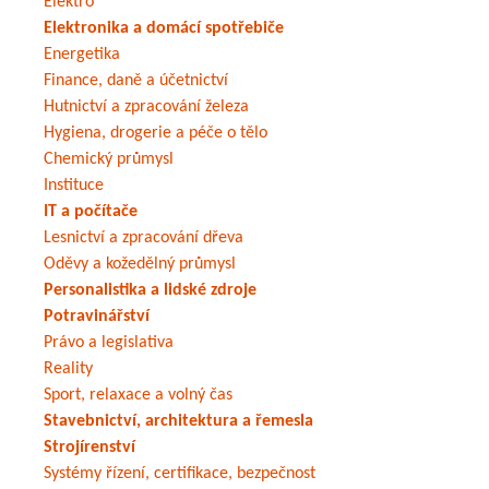
Elektro
Elektronika a domácí spotřebiče
Energetika
Finance, daně a účetnictví
Hutnictví a zpracování železa
Hygiena, drogerie a péče o tělo
Chemický průmysl
Instituce
IT a počítače
Lesnictví a zpracování dřeva
Oděvy a kožedělný průmysl
Personalistika a lidské zdroje
Potravinářství
Právo a legislativa
Reality
Sport, relaxace a volný čas
Stavebnictví, architektura a řemesla
Strojírenství
Systémy řízení, certifikace, bezpečnost