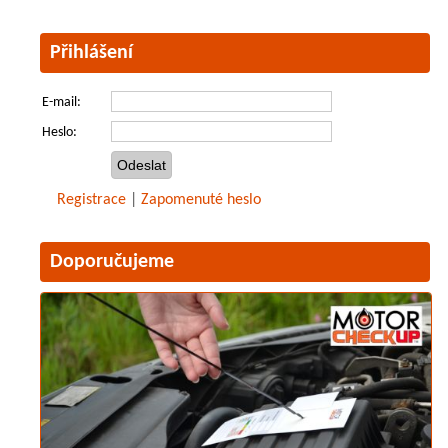
Přihlášení
E-mail:
Heslo:
Registrace
|
Zapomenuté heslo
Doporučujeme