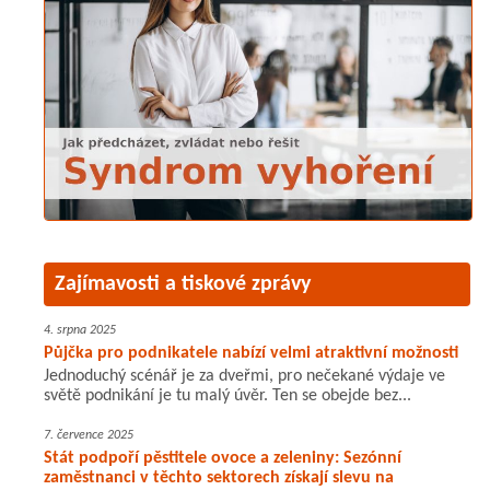
Zajímavosti a tiskové zprávy
4. srpna 2025
Půjčka pro podnikatele nabízí velmi atraktivní možnosti
Jednoduchý scénář je za dveřmi, pro nečekané výdaje ve
světě podnikání je tu malý úvěr. Ten se obejde bez...
7. července 2025
Stát podpoří pěstitele ovoce a zeleniny: Sezónní
zaměstnanci v těchto sektorech získají slevu na