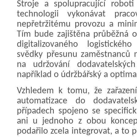
Stroje a spolupracující robot
technologii vykonávat praco
nepřetržitému provozu a minim
Tím bude zajištěna průběžná o
digitalizovaného logistické
svědky přesunu zaměstnanců n
na udržování dodavatelskýc
například o údržbářský a optimal
Vzhledem k tomu, že zařazení
automatizace do dodavatel
případech spojeno se specific
ani u jednoho z obou koncep
podařilo zcela integrovat, a to