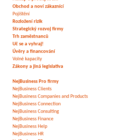
Obchod a noví zákaznící
Pojištění
Rozložení rizik
Strategický rozvoj firmy
Trh zaměstnanců
Uč se a vyhraj!
Úvěry a financování
Volné kapacity
Zákony a jiná legislativa
NejBusiness Pro firmy
NejBusiness Clients
NejBusiness Companies and Products
NejBusiness Connection
NejBusiness Consulting
NejBusiness Finance
NejBusiness Help
NejBusiness HR