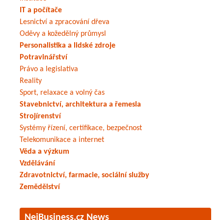
IT a počítače
Lesnictví a zpracování dřeva
Oděvy a kožedělný průmysl
Personalistika a lidské zdroje
Potravinářství
Právo a legislativa
Reality
Sport, relaxace a volný čas
Stavebnictví, architektura a řemesla
Strojírenství
Systémy řízení, certifikace, bezpečnost
Telekomunikace a internet
Věda a výzkum
Vzdělávání
Zdravotnictví, farmacie, sociální služby
Zemědělství
NejBusiness.cz News