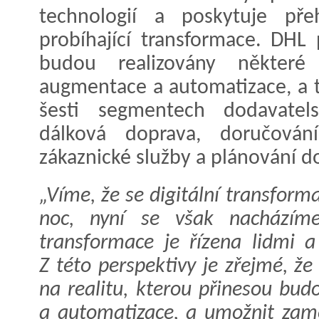
technologií a poskytuje př
probíhající transformace. DHL
budou realizovány někter
augmentace a automatizace, a t
šesti segmentech dodavatels
dálková doprava, doručování,
zákaznické služby a plánování d
„Víme, že se digitální transform
noc, nyní se však nacházíme
transformace je řízena lidmi a
Z této perspektivy je zřejmé, ž
na realitu, kterou přinesou bu
a automatizace, a umožnit zamě