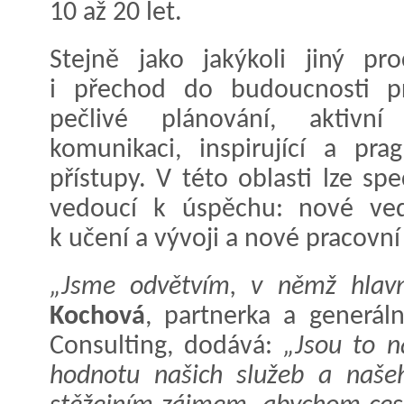
10 až 20 let.
Stejně jako jakýkoli jiný p
i přechod do budoucnosti pr
pečlivé plánování, aktivn
komunikaci, inspirující a pra
přístupy. V této oblasti lze spe
vedoucí k úspěchu: nové ved
k učení a vývoji a nové pracovní
„Jsme odvětvím, v němž hlavní 
Kochová
, partnerka a generáln
Consulting, dodává:
„Jsou to n
hodnotu našich služeb a naše