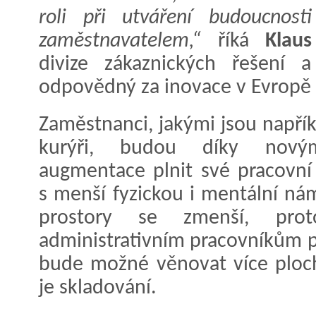
roli při utváření budoucnos
zaměstnavatelem,“
říká
Klau
divize zákaznických řešení a
odpovědný za inovace v Evropě
Zaměstnanci, jakými jsou napřík
kurýři, budou díky nový
augmentace plnit své pracovní 
s menší fyzickou i mentální ná
prostory se zmenší, prot
administrativním pracovníkům p
bude možné věnovat více ploch
je skladování.