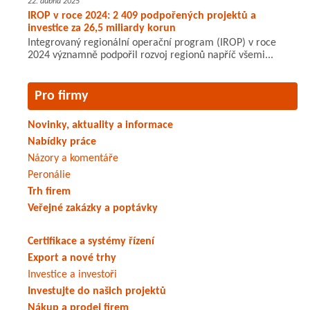
22. dubna 2025
IROP v roce 2024: 2 409 podpořených projektů a
investice za 26,5 miliardy korun
Integrovaný regionální operační program (IROP) v roce
2024 významně podpořil rozvoj regionů napříč všemi...
Pro firmy
Novinky, aktuality a informace
Nabídky práce
Názory a komentáře
Peronálie
Trh firem
Veřejné zakázky a poptávky
Certifikace a systémy řízení
Export a nové trhy
Investice a investoři
Investujte do našich projektů
Nákup a prodej firem