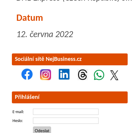
Datum
12. června 2022
Sociální sítě NejBusiness.cz
Přihlášení
E-mail:
Heslo: