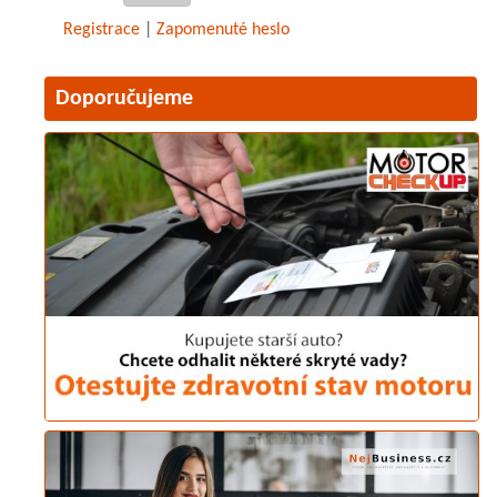
Registrace
|
Zapomenuté heslo
Doporučujeme