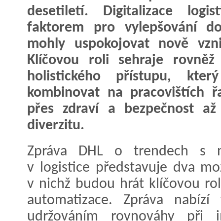
desetiletí. Digitalizace log
faktorem pro vylepšování do
mohly uspokojovat nově vznik
Klíčovou roli sehraje rovněž
holistického přístupu, kte
kombinovat na pracovištích ř
přes zdraví a bezpečnost až 
diverzitu.
Zpráva DHL o trendech s 
v logistice představuje dva mo
v nichž budou hrát klíčovou ro
automatizace. Zpráva nabízí
udržováním rovnováhy při 