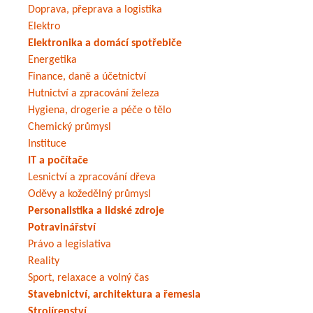
Doprava, přeprava a logistika
Elektro
Elektronika a domácí spotřebiče
Energetika
Finance, daně a účetnictví
Hutnictví a zpracování železa
Hygiena, drogerie a péče o tělo
Chemický průmysl
Instituce
IT a počítače
Lesnictví a zpracování dřeva
Oděvy a kožedělný průmysl
Personalistika a lidské zdroje
Potravinářství
Právo a legislativa
Reality
Sport, relaxace a volný čas
Stavebnictví, architektura a řemesla
Strojírenství