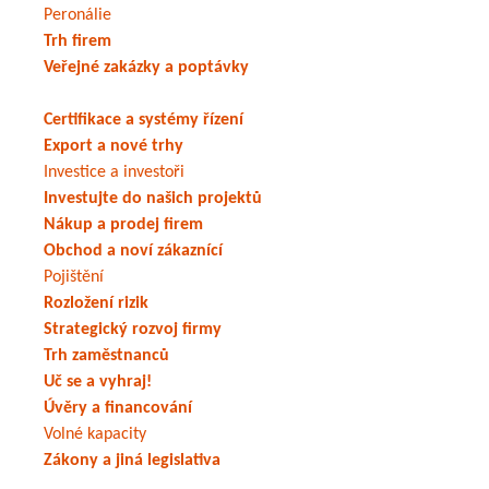
Peronálie
Trh firem
Veřejné zakázky a poptávky
Certifikace a systémy řízení
Export a nové trhy
Investice a investoři
Investujte do našich projektů
Nákup a prodej firem
Obchod a noví zákaznící
Pojištění
Rozložení rizik
Strategický rozvoj firmy
Trh zaměstnanců
Uč se a vyhraj!
Úvěry a financování
Volné kapacity
Zákony a jiná legislativa