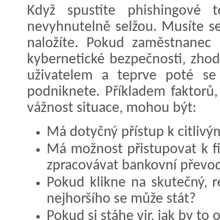
Když spustíte phishingové t
nevyhnutelně selžou. Musíte se
naložíte. Pokud zaměstnanec 
kybernetické bezpečnosti, zhod
uživatelem a teprve poté se 
podniknete. Příkladem faktorů
vážnost situace, mohou být:
Má dotyčný přístup k citliv
Má možnost přistupovat k 
zpracovávat bankovní převo
Pokud klikne na skutečný, r
nejhoršího se může stát?
Pokud si stáhe vir, jak by to 