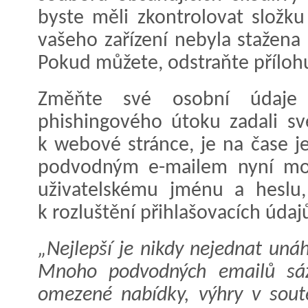
byste měli zkontrolovat složk
vašeho zařízení nebyla stažena p
Pokud můžete, odstraňte přílohu,
Změňte své osobní údaje
phishingového útoku zadali sv
k webové stránce, je na čase je 
podvodným e-mailem nyní mo
uživatelskému jménu a heslu
k rozluštění přihlašovacích úda
„Nejlepší je nikdy nejednat un
Mnoho podvodných emailů sáz
omezené nabídky, výhry v sout