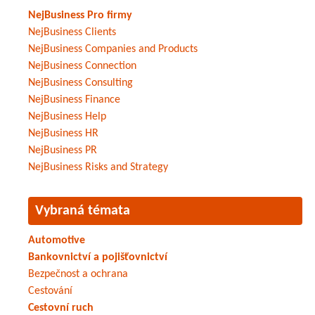
NejBusiness Pro firmy
NejBusiness Clients
NejBusiness Companies and Products
NejBusiness Connection
NejBusiness Consulting
NejBusiness Finance
NejBusiness Help
NejBusiness HR
NejBusiness PR
NejBusiness Risks and Strategy
Vybraná témata
Automotive
Bankovnictví a pojišťovnictví
Bezpečnost a ochrana
Cestování
Cestovní ruch