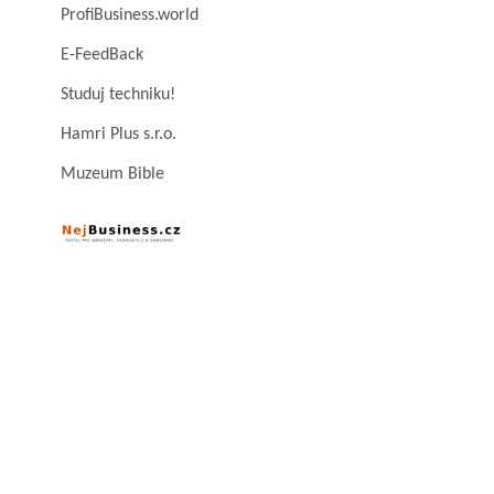
ProfiBusiness.world
E-FeedBack
Studuj techniku!
Hamri Plus s.r.o.
Muzeum Bible