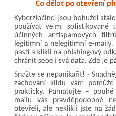
Co dělat po otevření p
Kyberzločinci jsou bohužel stále 
používat velmi sofistikované t
účinných antispamových filtrů
legitimní a nelegitimní e-maily.
pasti a klikli na phishingový odk
chránit sebe i svá data. Zde je p
Snažte se nepanikařit! - Snadněj
zachování klidu vám pomůže 
prakticky. Pamatujte – pouhé
mailu vás pravděpodobně neo
otevřeli, ale neklikli jste na žá