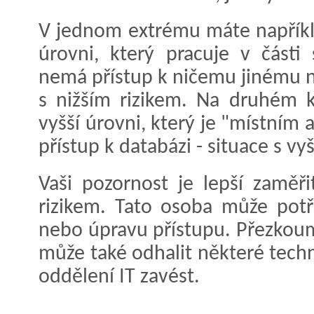
V jednom extrému máte napříkl
úrovni, který pracuje v části
nemá přístup k ničemu jinému ne
s nižším rizikem. Na druhém 
vyšší úrovni, který je "místním
přístup k databázi - situace s vy
Vaši pozornost je lepší zaměř
rizikem. Tato osoba může potř
nebo úpravu přístupu. Přezkou
může také odhalit některé techn
oddělení IT zavést.