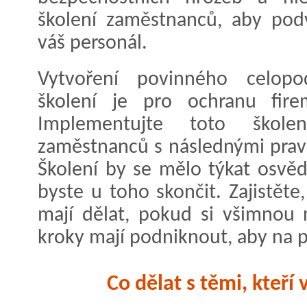
školení zaměstnanců, aby podv
váš personál.
Vytvoření povinného celopo
školení je pro ochranu fire
Implementujte toto škol
zaměstnanců s následnými prav
Školení by se mělo týkat osvě
byste u toho skončit. Zajistěte
mají dělat, pokud si všimnou 
kroky mají podniknout, aby na 
Co dělat s těmi, kteří 