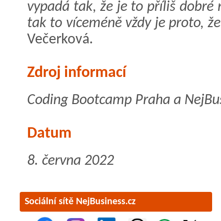
vypadá tak, že je to příliš dobré
tak to víceméně vždy je proto, že 
Večerková.
Zdroj informací
Coding Bootcamp Praha a NejBus
Datum
8. června 2022
Sociální sítě NejBusiness.cz