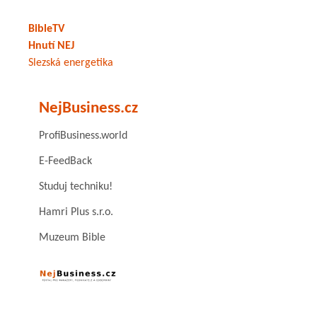
BibleTV
Hnutí NEJ
Slezská energetika
NejBusiness.cz
ProfiBusiness.world
E-FeedBack
Studuj techniku!
Hamri Plus s.r.o.
Muzeum Bible