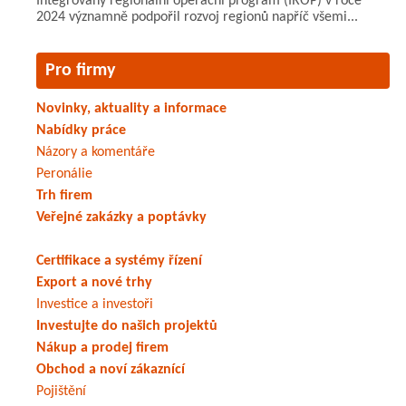
Integrovaný regionální operační program (IROP) v roce
2024 významně podpořil rozvoj regionů napříč všemi...
Pro firmy
Novinky, aktuality a informace
Nabídky práce
Názory a komentáře
Peronálie
Trh firem
Veřejné zakázky a poptávky
Certifikace a systémy řízení
Export a nové trhy
Investice a investoři
Investujte do našich projektů
Nákup a prodej firem
Obchod a noví zákaznící
Pojištění