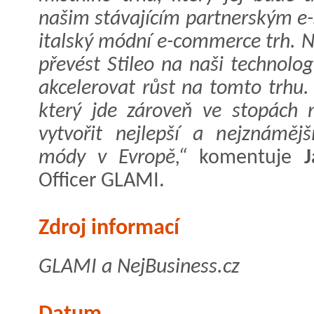
našim stávajícím partnerským e-
italský módní e-commerce trh. Ná
převést Stileo na naši technolo
akcelerovat růst na tomto trhu
který jde zároveň ve stopách 
vytvořit nejlepší a nejznáměj
módy v Evropě,“
komentuje
J
Officer GLAMI.
Zdroj informací
GLAMI a NejBusiness.cz