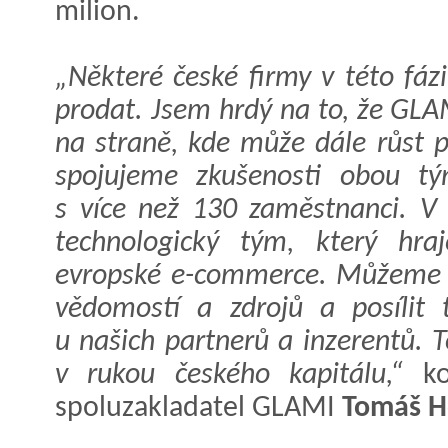
milion.
„Některé české firmy v této fázi
prodat. Jsem hrdý na to, že GLA
na straně, kde může dále růst p
spojujeme zkušenosti obou tý
s více než 130 zaměstnanci. V 
technologický tým, který hra
evropské e-commerce. Můžeme ta
vědomostí a zdrojů a posílit 
u našich partnerů a inzerentů. 
v rukou českého kapitálu,“
kom
spoluzakladatel GLAMI
Tomáš 