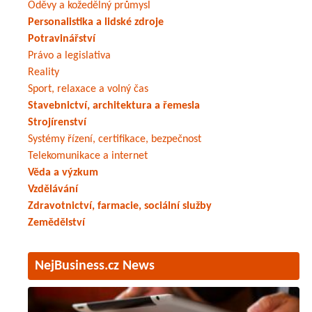
Oděvy a kožedělný průmysl
Personalistika a lidské zdroje
Potravinářství
Právo a legislativa
Reality
Sport, relaxace a volný čas
Stavebnictví, architektura a řemesla
Strojírenství
Systémy řízení, certifikace, bezpečnost
Telekomunikace a internet
Věda a výzkum
Vzdělávání
Zdravotnictví, farmacie, sociální služby
Zemědělství
NejBusiness.cz News