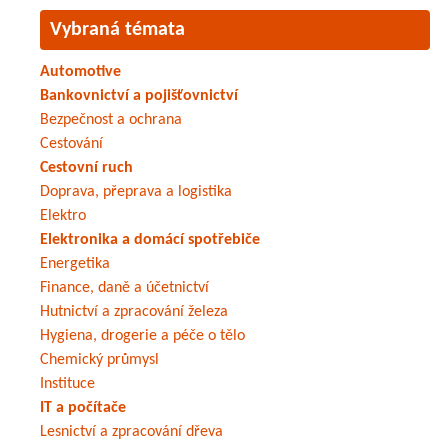
Vybraná témata
Automotive
Bankovnictví a pojišťovnictví
Bezpečnost a ochrana
Cestování
Cestovní ruch
Doprava, přeprava a logistika
Elektro
Elektronika a domácí spotřebiče
Energetika
Finance, daně a účetnictví
Hutnictví a zpracování železa
Hygiena, drogerie a péče o tělo
Chemický průmysl
Instituce
IT a počítače
Lesnictví a zpracování dřeva