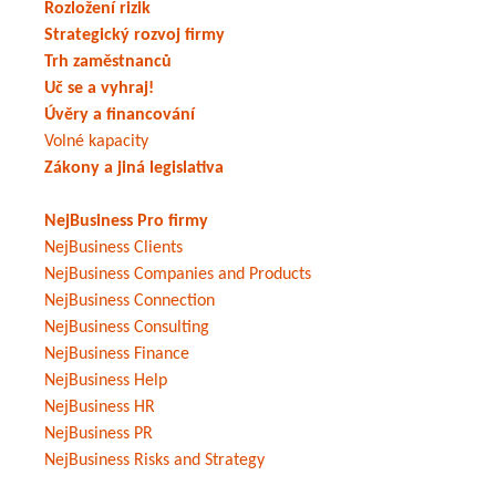
Rozložení rizik
Strategický rozvoj firmy
Trh zaměstnanců
Uč se a vyhraj!
Úvěry a financování
Volné kapacity
Zákony a jiná legislativa
NejBusiness Pro firmy
NejBusiness Clients
NejBusiness Companies and Products
NejBusiness Connection
NejBusiness Consulting
NejBusiness Finance
NejBusiness Help
NejBusiness HR
NejBusiness PR
NejBusiness Risks and Strategy