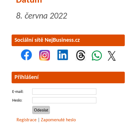
Datum
8. června 2022
Sociální sítě NejBusiness.cz
Přihlášení
E-mail:
Heslo:
Registrace
|
Zapomenuté heslo