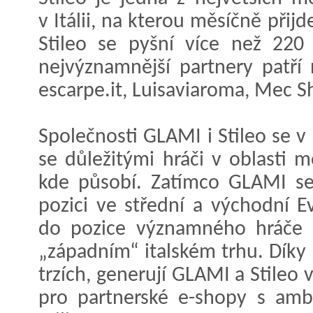
v Itálii, na kterou měsíčně přij
Stileo se pyšní více než 220
nejvýznamnější partnery patří 
escarpe.it, Luisaviaroma, Mec 
Společnosti GLAMI i Stileo se v 
se důležitými hráči v oblasti
kde působí. Zatímco GLAMI se
pozici ve střední a východní E
do pozice významného hráče 
„západním“ italském trhu. Dík
trzích, generují GLAMI a Stileo 
pro partnerské e-shopy s ambi