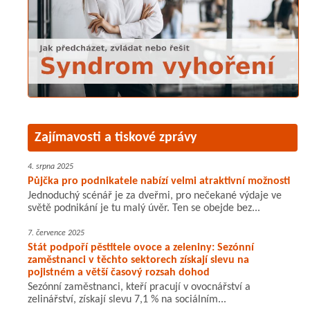
Zajímavosti a tiskové zprávy
4. srpna 2025
Půjčka pro podnikatele nabízí velmi atraktivní možnosti
Jednoduchý scénář je za dveřmi, pro nečekané výdaje ve
světě podnikání je tu malý úvěr. Ten se obejde bez...
7. července 2025
Stát podpoří pěstitele ovoce a zeleniny: Sezónní
zaměstnanci v těchto sektorech získají slevu na
pojistném a větší časový rozsah dohod
Sezónní zaměstnanci, kteří pracují v ovocnářství a
zelinářství, získají slevu 7,1 % na sociálním...