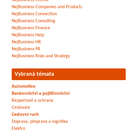
NejBusiness Clients
NejBusiness Companies and Products
NejBusiness Connection
NejBusiness Consulting
NejBusiness Finance
NejBusiness Help
NejBusiness HR
NejBusiness PR
NejBusiness Risks and Strategy
Vybraná témata
Automotive
Bankovnictví a pojišťovnictví
Bezpečnost a ochrana
Cestování
Cestovní ruch
Doprava, přeprava a logistika
Elektro