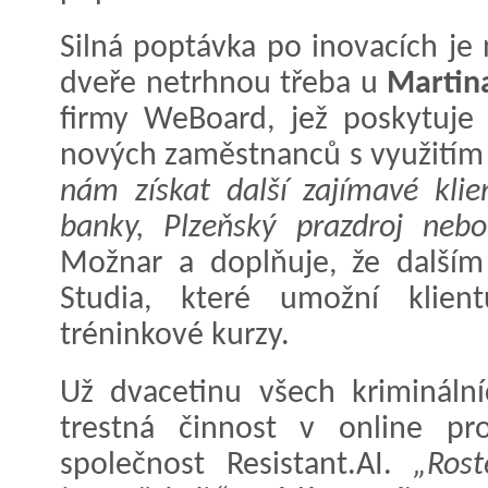
Silná poptávka po inovacích je
dveře netrhnou třeba u
Martin
firmy WeBoard, jež poskytuje 
nových zaměstnanců s využitím v
nám získat další zajímavé klie
banky, Plzeňský prazdroj nebo
Možnar a doplňuje, že další
Studia, které umožní klient
tréninkové kurzy.
Už dvacetinu všech kriminální
trestná činnost v online pr
společnost Resistant.AI.
„Rost