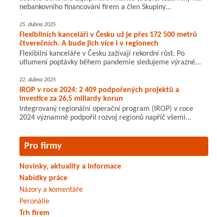
nebankovního financování firem a člen Skupiny...
25. dubna 2025
Flexibilních kanceláří v Česku už je přes 172 500 metrů
čtverečních. A bude jich více i v regionech
Flexibilní kanceláře v Česku zažívají rekordní růst. Po
utlumení poptávky během pandemie sledujeme výrazné...
22. dubna 2025
IROP v roce 2024: 2 409 podpořených projektů a
investice za 26,5 miliardy korun
Integrovaný regionální operační program (IROP) v roce
2024 významně podpořil rozvoj regionů napříč všemi...
Pro firmy
Novinky, aktuality a informace
Nabídky práce
Názory a komentáře
Peronálie
Trh firem