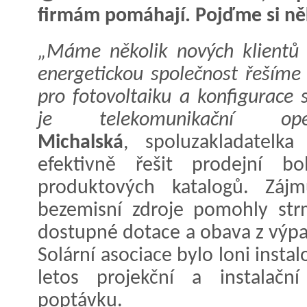
firmám pomáhají. Pojďme si něk
„Máme několik nových klientů 
energetickou společnost řešíme 
pro fotovoltaiku a konfigurace 
je telekomunikační operá
Michalská
, spoluzakladatelk
efektivně řešit prodejní bo
produktových katalogů. Zájm
bezemisní zdroje pomohly strm
dostupné dotace a obava z výp
Solární asociace bylo loni insta
letos projekční a instalační
poptávku.