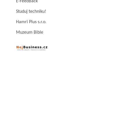
E-FeedBack
Studuj techniku!
Hamri Plus s.r.o.
Muzeum Bible