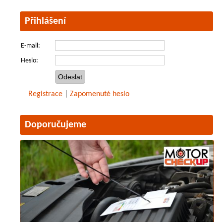
Přihlášení
E-mail:
Heslo:
Registrace
|
Zapomenuté heslo
Doporučujeme