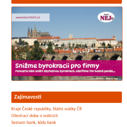
Zajímavosti
Kraje České republiky
,
Státní svátky ČR
Otevírací doba o svátcích
Seznam bank
,
kódy bank