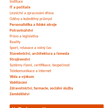
Instituce
IT a počítače
Lesnictví a zpracování dřeva
Oděvy a kožedělný průmysl
Personalistika a lidské zdroje
Potravinářství
Právo a legislativa
Reality
Sport, relaxace a volný čas
Stavebnictví, architektura a řemesla
Strojírenství
Systémy řízení, certifikace, bezpečnost
Telekomunikace a internet
Věda a výzkum
Vzdělávání
Zdravotnictví, farmacie, sociální služby
Zemědělství