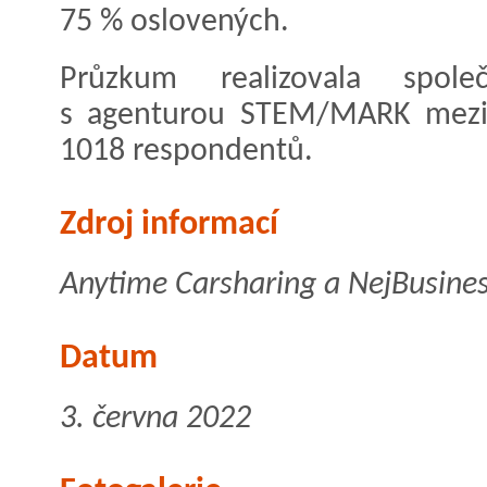
75 % oslovených.
Průzkum realizovala spol
s agenturou STEM/MARK mezi 
1018 respondentů.
Zdroj informací
Anytime Carsharing a NejBusines
Datum
3. června 2022