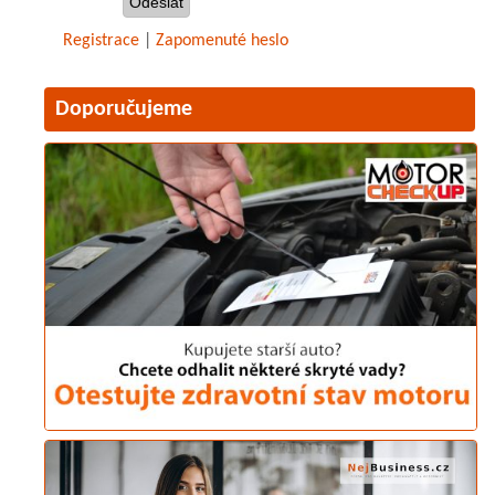
Registrace
|
Zapomenuté heslo
Doporučujeme