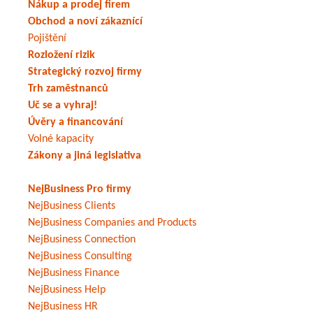
Nákup a prodej firem
Obchod a noví zákaznící
Pojištění
Rozložení rizik
Strategický rozvoj firmy
Trh zaměstnanců
Uč se a vyhraj!
Úvěry a financování
Volné kapacity
Zákony a jiná legislativa
NejBusiness Pro firmy
NejBusiness Clients
NejBusiness Companies and Products
NejBusiness Connection
NejBusiness Consulting
NejBusiness Finance
NejBusiness Help
NejBusiness HR