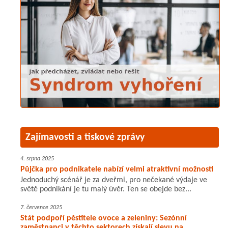
Zajímavosti a tiskové zprávy
4. srpna 2025
Půjčka pro podnikatele nabízí velmi atraktivní možnosti
Jednoduchý scénář je za dveřmi, pro nečekané výdaje ve
světě podnikání je tu malý úvěr. Ten se obejde bez...
7. července 2025
Stát podpoří pěstitele ovoce a zeleniny: Sezónní
zaměstnanci v těchto sektorech získají slevu na