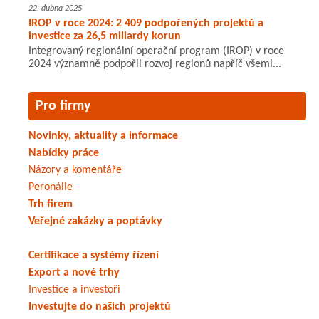
22. dubna 2025
IROP v roce 2024: 2 409 podpořených projektů a
investice za 26,5 miliardy korun
Integrovaný regionální operační program (IROP) v roce
2024 významně podpořil rozvoj regionů napříč všemi...
Pro firmy
Novinky, aktuality a informace
Nabídky práce
Názory a komentáře
Peronálie
Trh firem
Veřejné zakázky a poptávky
Certifikace a systémy řízení
Export a nové trhy
Investice a investoři
Investujte do našich projektů