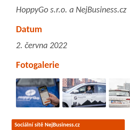
HoppyGo s.r.o. a NejBusiness.cz
Datum
2. června 2022
Fotogalerie
Sociální sítě NejBusiness.cz