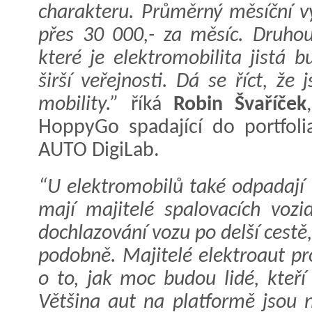
charakteru. Průměrný měsíční 
přes 30 000,- za měsíc. Druhou
které je elektromobilita jistá bu
širší veřejnosti. Dá se říct, že
mobility.”
říká
Robin Švaříček
HoppyGo spadající do portfoli
AUTO DigiLab.
“U elektromobilů také odpadají 
mají majitelé spalovacích vozi
dochlazování vozu po delší cestě
podobně. Majitelé elektroaut pr
o to, jak moc budou lidé, kteří s
Většina aut na platformě jsou n