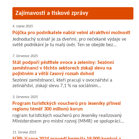
Zajímavosti a tiskové zprávy
4. srpna 2025
Půjčka pro podnikatele nabízí velmi atraktivní možnosti
Jednoduchý scénář je za dveřmi, pro nečekané výdaje ve
světě podnikání je tu malý úvěr. Ten se obejde bez...
7. července 2025
Stát podpoří pěstitele ovoce a zeleniny: Sezónní
zaměstnanci v těchto sektorech získají slevu na
pojistném a větší časový rozsah dohod
Sezónní zaměstnanci, kteří pracují v ovocnářství a
zelinářství, získají slevu 7,1 % na sociálním...
3. července 2025
Program turistických voucherů pro Jeseníky přinesl
regionu téměř 300 milionů korun
rogram turistických voucherů pro Jeseníky realizovaný
Ministerstvem pro místní rozvoj (MMR) ve spolupráci...
11. června 2025