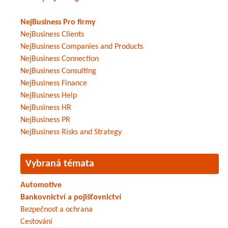
NejBusiness Pro firmy
NejBusiness Clients
NejBusiness Companies and Products
NejBusiness Connection
NejBusiness Consulting
NejBusiness Finance
NejBusiness Help
NejBusiness HR
NejBusiness PR
NejBusiness Risks and Strategy
Vybraná témata
Automotive
Bankovnictví a pojišťovnictví
Bezpečnost a ochrana
Cestování