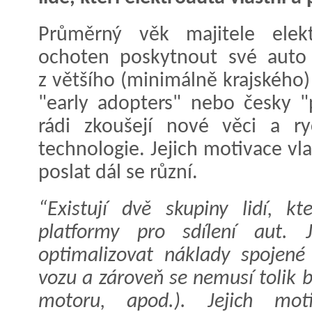
Průměrný věk majitele elekt
ochoten poskytnout své auto 
z většího (minimálně krajského)
"early adopters" nebo česky "p
rádi zkoušejí nové věci a ryc
technologie. Jejich motivace vla
poslat dál se různí.
“Existují dvě skupiny lidí, kt
platformy pro sdílení aut.
optimalizovat náklady spojené
vozu a zároveň se nemusí tolik b
motoru, apod.). Jejich mot