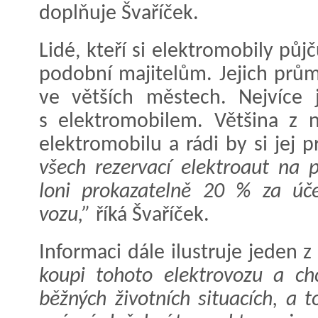
doplňuje Švaříček.
Lidé, kteří si elektromobily půj
podobní majitelům. Jejich průmě
ve větších městech. Nejvíce 
s elektromobilem. Většina z 
elektromobilu a rádi by si jej
všech rezervací elektroaut na 
loni prokazatelně 20 % za úč
vozu,”
říká Švaříček.
Informaci dále ilustruje jeden z
koupi tohoto elektrovozu a chc
běžných životních situacích, a 