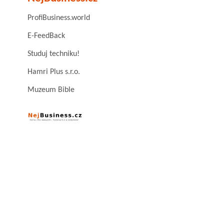
ProfiBusiness.world
E-FeedBack
Studuj techniku!
Hamri Plus s.r.o.
Muzeum Bible