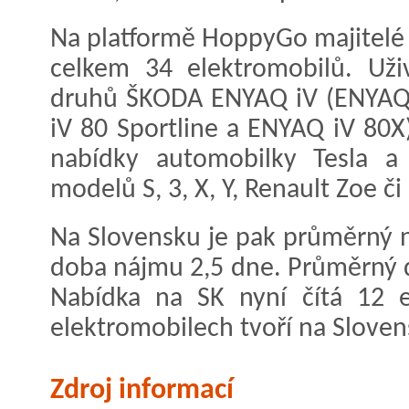
Na platformě HoppyGo majitelé v
celkem 34 elektromobilů. Uži
druhů ŠKODA ENYAQ iV (ENYAQ 
iV 80 Sportline a ENYAQ iV 80X
nabídky automobilky Tesla a 
modelů S, 3, X, Y, Renault Zoe 
Na Slovensku je pak průměrný n
doba nájmu 2,5 dne. Průměrný d
Nabídka na SK nyní čítá 12 e
elektromobilech tvoří na Sloven
Zdroj informací