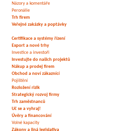
Názory a komentáře
Peronálie
Trh firem
Veřejné zakázky a poptávky
Certifikace a systémy řízení
Export a nové trhy
Investice a investoři
Investujte do našich projektů
Nákup a prodej firem
Obchod a noví zákaznící
Pojištění
Rozložení rizik
Strategický rozvoj firmy
Trh zaměstnanců
Uč se a vyhraj!
Úvěry a financování
Volné kapacity
Zákony a jiná legislativa