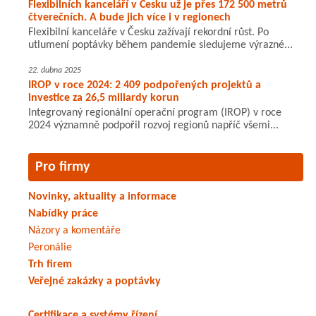
Flexibilních kanceláří v Česku už je přes 172 500 metrů
čtverečních. A bude jich více i v regionech
Flexibilní kanceláře v Česku zažívají rekordní růst. Po
utlumení poptávky během pandemie sledujeme výrazné...
22. dubna 2025
IROP v roce 2024: 2 409 podpořených projektů a
investice za 26,5 miliardy korun
Integrovaný regionální operační program (IROP) v roce
2024 významně podpořil rozvoj regionů napříč všemi...
Pro firmy
Novinky, aktuality a informace
Nabídky práce
Názory a komentáře
Peronálie
Trh firem
Veřejné zakázky a poptávky
Certifikace a systémy řízení