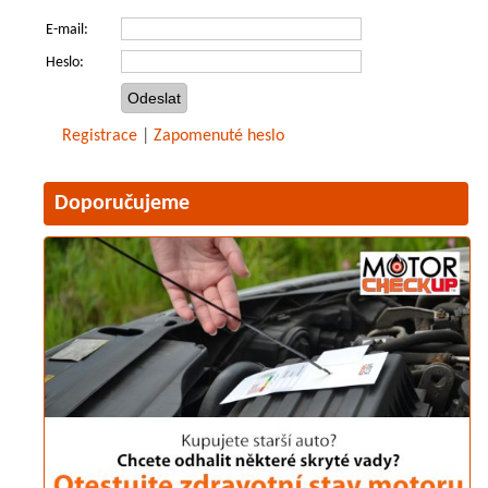
E-mail:
Heslo:
Registrace
|
Zapomenuté heslo
Doporučujeme