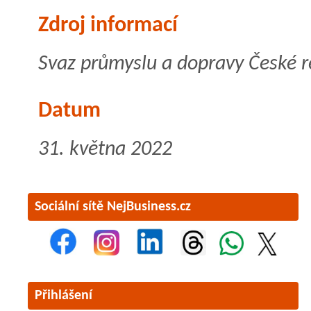
Zdroj informací
Svaz průmyslu a dopravy České r
Datum
31. května 2022
Sociální sítě NejBusiness.cz
Přihlášení