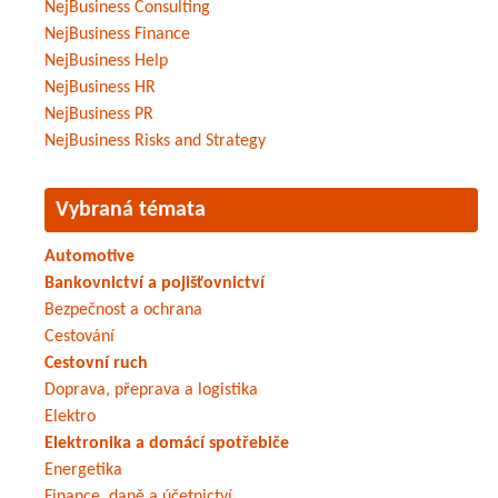
NejBusiness Consulting
NejBusiness Finance
NejBusiness Help
NejBusiness HR
NejBusiness PR
NejBusiness Risks and Strategy
Vybraná témata
Automotive
Bankovnictví a pojišťovnictví
Bezpečnost a ochrana
Cestování
Cestovní ruch
Doprava, přeprava a logistika
Elektro
Elektronika a domácí spotřebiče
Energetika
Finance, daně a účetnictví