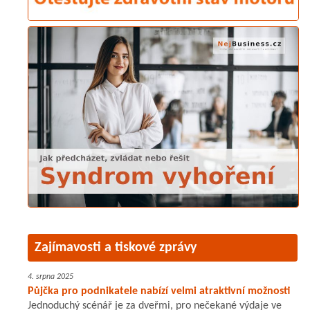
Zajímavosti a tiskové zprávy
4. srpna 2025
Půjčka pro podnikatele nabízí velmi atraktivní možnosti
Jednoduchý scénář je za dveřmi, pro nečekané výdaje ve