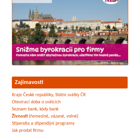
Zajímavosti
Kraje České republiky
,
Státní svátky ČR
Otevírací doba o svátcích
Seznam bank
,
kódy bank
Živnosti
(
řemeslné
,
vázané
,
volné
)
Stipendia a stipendijní programy
Jak prodat firmu