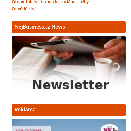
Zdravotnictví, farmacie, sociální služby
Zemědělství
NejBusiness.cz News
Reklama