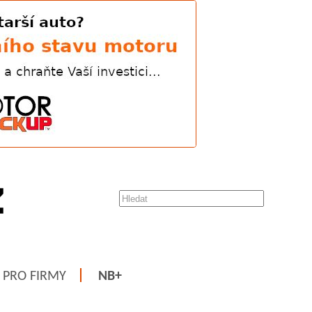
PRO FIRMY
NB+