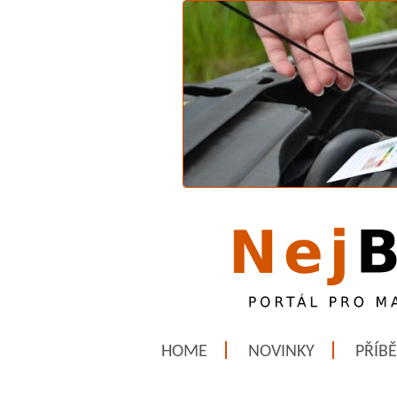
HOME
NOVINKY
PŘÍB