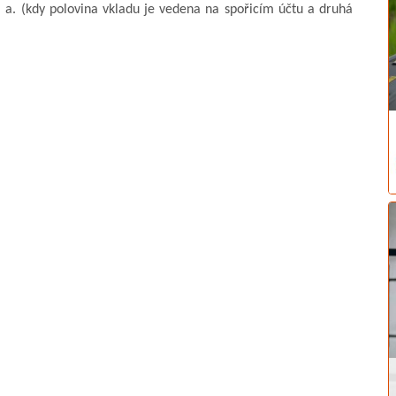
. a. (kdy polovina vkladu je vedena na spořicím účtu a druhá