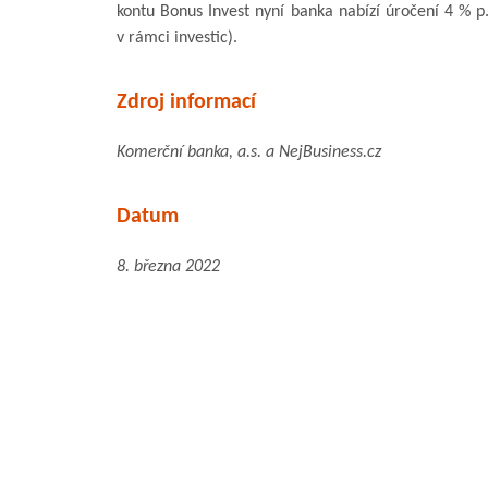
kontu Bonus Invest nyní banka nabízí úročení 4 % p
v rámci investic).
Zdroj informací
Komerční banka, a.s. a NejBusiness.cz
Datum
8. března 2022