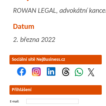
ROWAN LEGAL, advokátní kancelář
Datum
2. března 2022
Sociální sítě NejBusiness.cz
Přihlášení
E-mail: