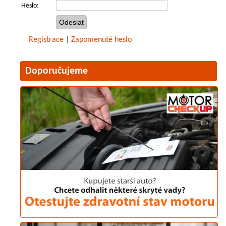
Heslo:
Registrace
|
Zapomenuté heslo
Doporučujeme