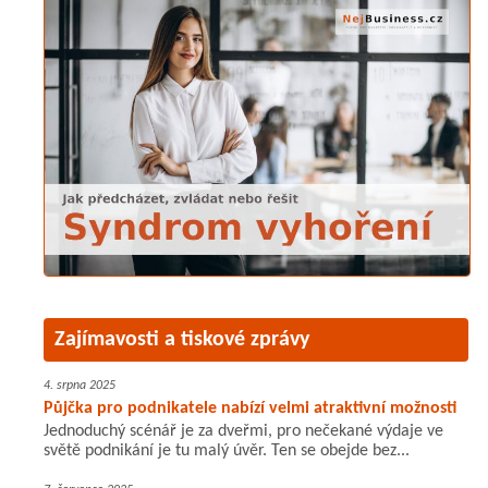
Zajímavosti a tiskové zprávy
4. srpna 2025
Půjčka pro podnikatele nabízí velmi atraktivní možnosti
Jednoduchý scénář je za dveřmi, pro nečekané výdaje ve
světě podnikání je tu malý úvěr. Ten se obejde bez...