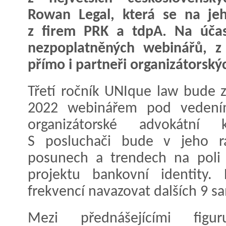
Rowan Legal, která se na jeh
z firem PRK a tdpA. Na účas
nezpoplatněných webinářů, z 
přímo i partneři organizátorský
Třetí ročník UNIque law bude z
2022 webinářem pod vedením
organizátorské advokátní
S posluchači bude v jeho rá
posunech a trendech na poli d
projektu bankovní identity
frekvencí navazovat dalších 9 
Mezi přednášejícími figu