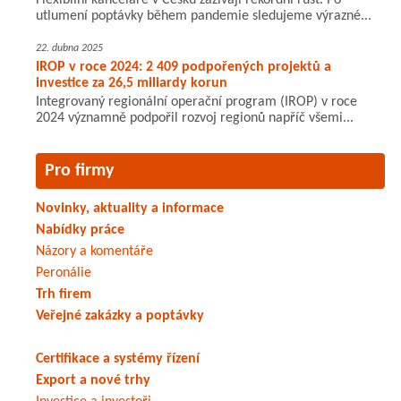
Flexibilní kanceláře v Česku zažívají rekordní růst. Po
utlumení poptávky během pandemie sledujeme výrazné...
22. dubna 2025
IROP v roce 2024: 2 409 podpořených projektů a
investice za 26,5 miliardy korun
Integrovaný regionální operační program (IROP) v roce
2024 významně podpořil rozvoj regionů napříč všemi...
Pro firmy
Novinky, aktuality a informace
Nabídky práce
Názory a komentáře
Peronálie
Trh firem
Veřejné zakázky a poptávky
Certifikace a systémy řízení
Export a nové trhy