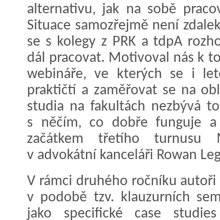
alternativu, jak na sobě prac
Situace samozřejmě není zdalek
se s kolegy z PRK a tdpA rozh
dál pracovat. Motivoval nás k 
webináře, ve kterých se i le
praktičtí a zaměřovat se na obl
studia na fakultách nezbývá to
s něčím, co dobře funguje a 
začátkem třetího turnusu M
v advokátní kanceláři Rowan Leg
V rámci druhého ročníku autoři 
v podobě tzv. klauzurních sem
jako specifické case studie