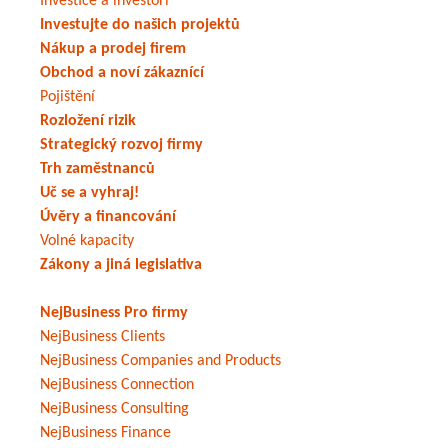
Investice a investoři
Investujte do našich projektů
Nákup a prodej firem
Obchod a noví zákaznící
Pojištění
Rozložení rizik
Strategický rozvoj firmy
Trh zaměstnanců
Uč se a vyhraj!
Úvěry a financování
Volné kapacity
Zákony a jiná legislativa
NejBusiness Pro firmy
NejBusiness Clients
NejBusiness Companies and Products
NejBusiness Connection
NejBusiness Consulting
NejBusiness Finance