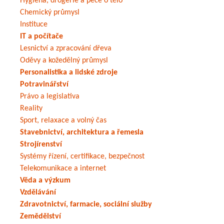
Hygiena, drogerie a péče o tělo
Chemický průmysl
Instituce
IT a počítače
Lesnictví a zpracování dřeva
Oděvy a kožedělný průmysl
Personalistika a lidské zdroje
Potravinářství
Právo a legislativa
Reality
Sport, relaxace a volný čas
Stavebnictví, architektura a řemesla
Strojírenství
Systémy řízení, certifikace, bezpečnost
Telekomunikace a internet
Věda a výzkum
Vzdělávání
Zdravotnictví, farmacie, sociální služby
Zemědělství