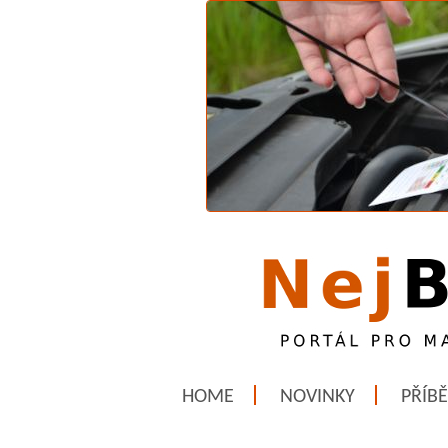
HOME
NOVINKY
PŘÍB