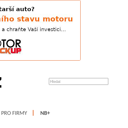
PRO FIRMY
NB+