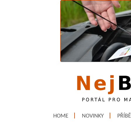
HOME
NOVINKY
PŘÍB