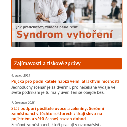
Zajímavosti a tiskové zprávy
4. srpna 2025
Půjčka pro podnikatele nabízí velmi atraktivní možnosti
Jednoduchý scénář je za dveřmi, pro nečekané výdaje ve
světě podnikání je tu malý úvěr. Ten se obejde bez...
7. července 2025
Stát podpoří pěstitele ovoce a zeleniny: Sezónní
zaměstnanci v těchto sektorech získají slevu na
pojistném a větší časový rozsah dohod
Sezónní zaměstnanci, kteří pracují v ovocnářství a