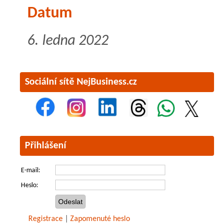
Datum
6. ledna 2022
Sociální sítě NejBusiness.cz
Přihlášení
E-mail:
Heslo:
Registrace
|
Zapomenuté heslo