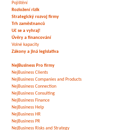
Pojištění
Rozložení rizik
Strategický rozvoj firmy
Trh zaměstnanců
Uč se a vyhraj!
Úvěry a financování
Volné kapacity
Zákony a jiná legislativa
NejBusiness Pro firmy
NejBusiness Clients
NejBusiness Companies and Products
NejBusiness Connection
NejBusiness Consulting
NejBusiness Finance
NejBusiness Help
NejBusiness HR
NejBusiness PR
NejBusiness Risks and Strategy