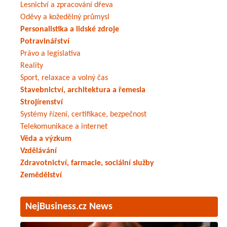
Lesnictví a zpracování dřeva
Oděvy a kožedělný průmysl
Personalistika a lidské zdroje
Potravinářství
Právo a legislativa
Reality
Sport, relaxace a volný čas
Stavebnictví, architektura a řemesla
Strojírenství
Systémy řízení, certifikace, bezpečnost
Telekomunikace a internet
Věda a výzkum
Vzdělávání
Zdravotnictví, farmacie, sociální služby
Zemědělství
NejBusiness.cz News