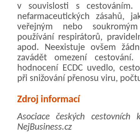
v souvislosti s cestováním.
nefarmaceutických zásahů, j
veřejným nebo soukromým
používání respirátorů, pravide
apod. Neexistuje ovšem žád
zavádět omezení cestování.
hodnocení ECDC uvedlo, cestov
při snižování přenosu viru, počt
Zdroj informací
Asociace českých cestovních k
NejBusiness.cz