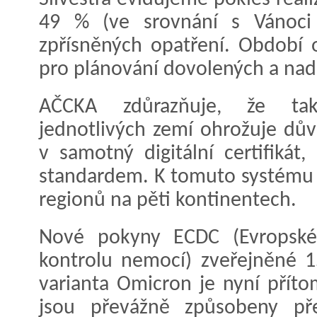
49 % (ve srovnání s Vánoci
zpřísněných opatření. Období 
pro plánování dovolených a nadc
AČCKA zdůrazňuje, že tak
jednotlivých zemí ohrožuje dův
v samotný digitální certifikát
standardem. K tomuto systému s
regionů na pěti kontinentech.
Nové pokyny ECDC (Evropské 
kontrolu nemocí) zveřejněné 15
varianta Omicron je nyní příto
jsou převážně způsobeny pře