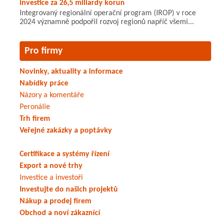
investice za 26,5 miliardy korun
Integrovaný regionální operační program (IROP) v roce
2024 významně podpořil rozvoj regionů napříč všemi...
Pro firmy
Novinky, aktuality a informace
Nabídky práce
Názory a komentáře
Peronálie
Trh firem
Veřejné zakázky a poptávky
Certifikace a systémy řízení
Export a nové trhy
Investice a investoři
Investujte do našich projektů
Nákup a prodej firem
Obchod a noví zákaznící