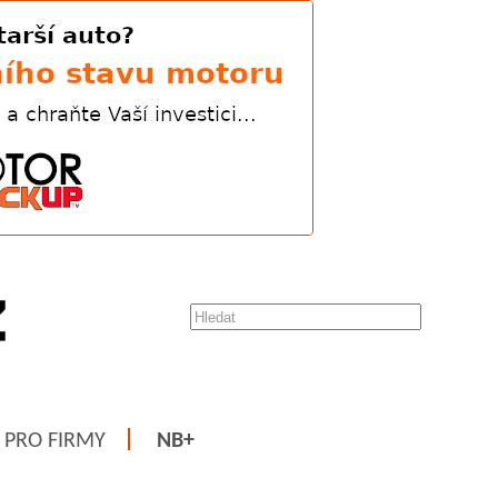
PRO FIRMY
NB+