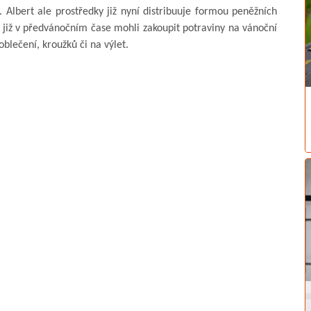
 Albert ale prostředky již nyní distribuuje formou peněžních
již v předvánočním čase mohli zakoupit potraviny na vánoční
blečení, kroužků či na výlet.