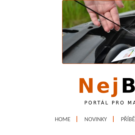
HOME
NOVINKY
PŘÍB