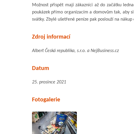
Možnost přispět mají zákazníci až do začátku ledna.
poukázek přímo organizacím a domovům tak, aby si 
svátky. Zbylé ušetřené peníze pak poslouží na nákup o
Zdroj informací
Albert Česká republika, s.r.o. a NejBusiness.cz
Datum
25. prosince 2021
Fotogalerie