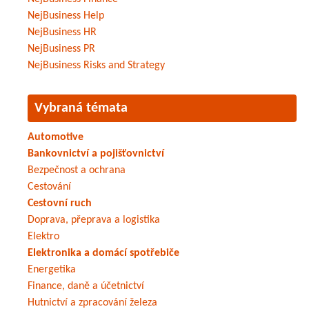
NejBusiness Help
NejBusiness HR
NejBusiness PR
NejBusiness Risks and Strategy
Vybraná témata
Automotive
Bankovnictví a pojišťovnictví
Bezpečnost a ochrana
Cestování
Cestovní ruch
Doprava, přeprava a logistika
Elektro
Elektronika a domácí spotřebiče
Energetika
Finance, daně a účetnictví
Hutnictví a zpracování železa