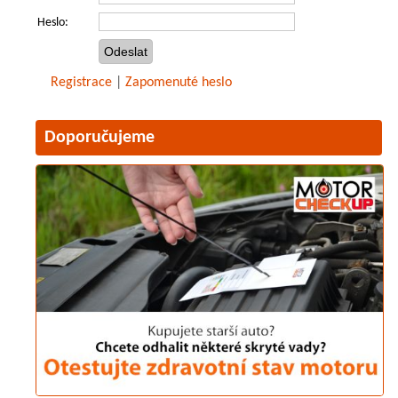
Heslo:
Registrace
|
Zapomenuté heslo
Doporučujeme