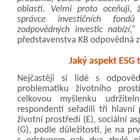
oblasti. Velmi proto oceňuji,
správce investičních fon
zodpovědných investic nabízí,“
představenstva KB odpovědná z
Jaký aspekt ESG 
Nejčastěji si lidé s odpově
problematiku životního prost
celkovou myšlenku udržitel
respondenti seřadili tři hlavní
životní prostředí (E), sociální a
(G), podle důležitosti, je na pr