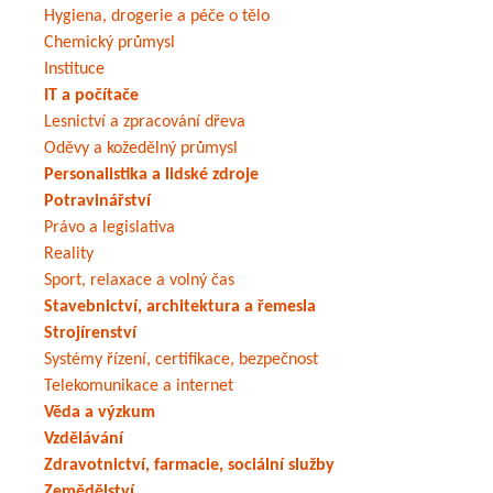
Hygiena, drogerie a péče o tělo
Chemický průmysl
Instituce
IT a počítače
Lesnictví a zpracování dřeva
Oděvy a kožedělný průmysl
Personalistika a lidské zdroje
Potravinářství
Právo a legislativa
Reality
Sport, relaxace a volný čas
Stavebnictví, architektura a řemesla
Strojírenství
Systémy řízení, certifikace, bezpečnost
Telekomunikace a internet
Věda a výzkum
Vzdělávání
Zdravotnictví, farmacie, sociální služby
Zemědělství