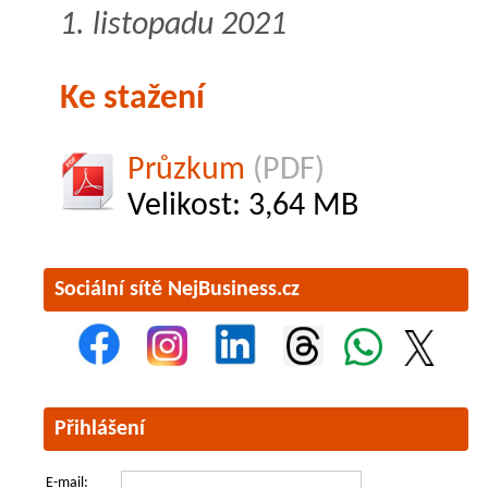
1. listopadu 2021
Ke stažení
Průzkum
(PDF)
Velikost: 3,64 MB
Sociální sítě NejBusiness.cz
Přihlášení
E-mail: