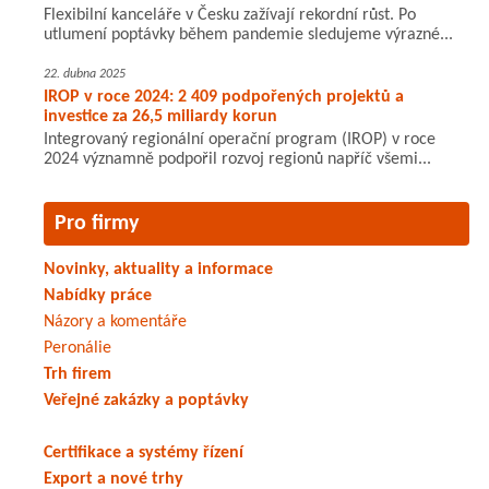
Flexibilní kanceláře v Česku zažívají rekordní růst. Po
utlumení poptávky během pandemie sledujeme výrazné...
22. dubna 2025
IROP v roce 2024: 2 409 podpořených projektů a
investice za 26,5 miliardy korun
Integrovaný regionální operační program (IROP) v roce
2024 významně podpořil rozvoj regionů napříč všemi...
Pro firmy
Novinky, aktuality a informace
Nabídky práce
Názory a komentáře
Peronálie
Trh firem
Veřejné zakázky a poptávky
Certifikace a systémy řízení
Export a nové trhy