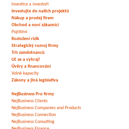
Investice a investoři
Investujte do našich projektů
Nákup a prodej firem
Obchod a noví zákaznící
Pojištění
Rozložení rizik
Strategický rozvoj firmy
Trh zaměstnanců
Uč se a vyhraj!
Úvěry a financování
Volné kapacity
Zákony a jiná legislativa
NejBusiness Pro firmy
NejBusiness Clients
NejBusiness Companies and Products
NejBusiness Connection
NejBusiness Consulting
NejBusiness Finance