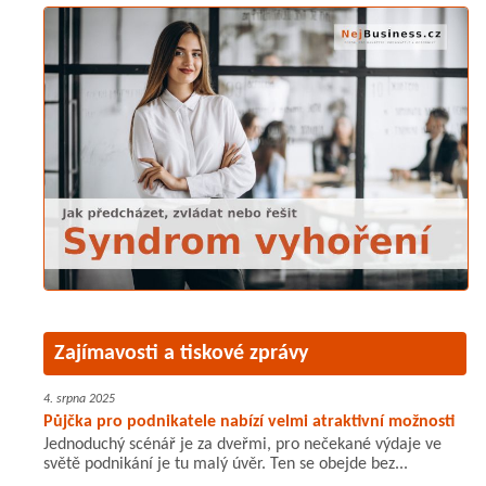
Zajímavosti a tiskové zprávy
4. srpna 2025
Půjčka pro podnikatele nabízí velmi atraktivní možnosti
Jednoduchý scénář je za dveřmi, pro nečekané výdaje ve
světě podnikání je tu malý úvěr. Ten se obejde bez...