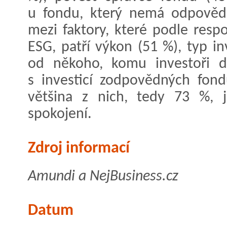
u fondu, který nemá odpověd
mezi faktory, které podle res
ESG, patří výkon (51 %), typ i
od někoho, komu investoři dů
s investicí zodpovědných fo
většina z nich, tedy 73 %, j
spokojení.
Zdroj informací
Amundi a NejBusiness.cz
Datum