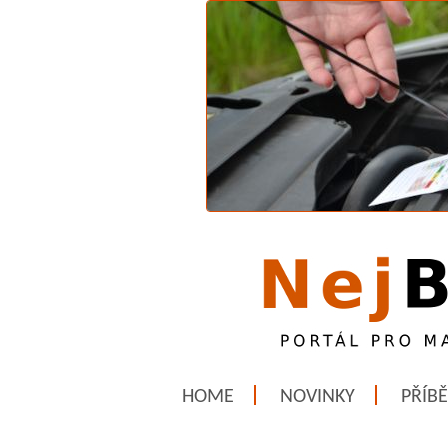
HOME
NOVINKY
PŘÍB