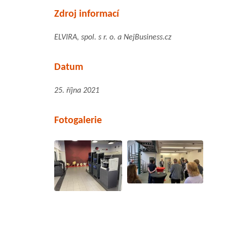
Zdroj informací
ELVIRA, spol. s r. o. a NejBusiness.cz
Datum
25. října 2021
Fotogalerie