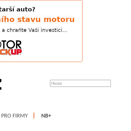
PRO FIRMY
NB+