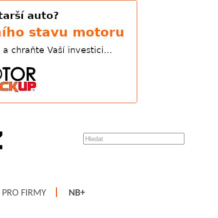
PRO FIRMY
NB+