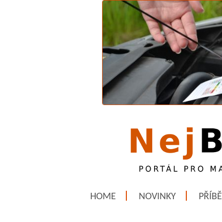
HOME
NOVINKY
PŘÍB