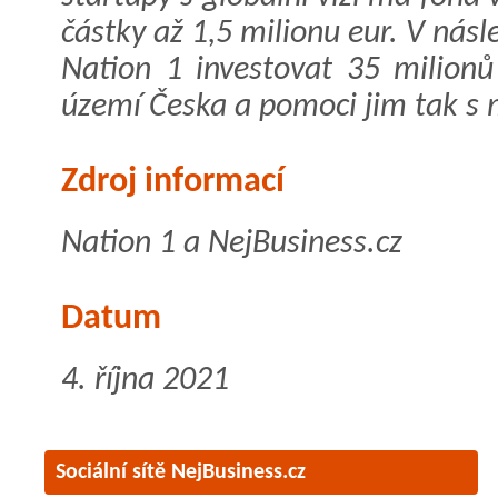
částky až 1,5 milionu eur. V násl
Nation 1 investovat 35 milion
území Česka a pomoci jim tak s 
Zdroj informací
Nation 1 a NejBusiness.cz
Datum
4. října 2021
Sociální sítě NejBusiness.cz