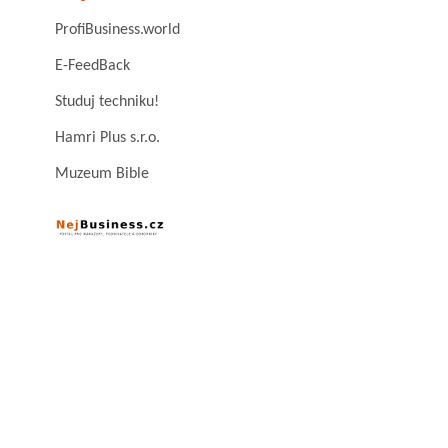
ProfiBusiness.world
E-FeedBack
Studuj techniku!
Hamri Plus s.r.o.
Muzeum Bible