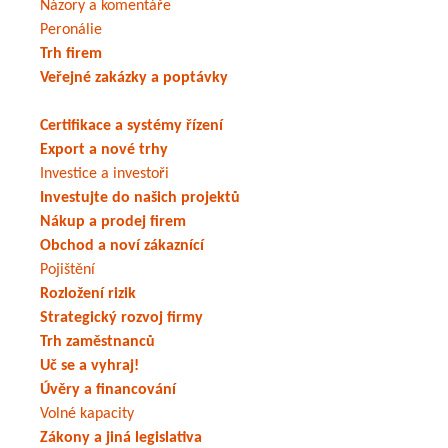
Názory a komentáře
Peronálie
Trh firem
Veřejné zakázky a poptávky
Certifikace a systémy řízení
Export a nové trhy
Investice a investoři
Investujte do našich projektů
Nákup a prodej firem
Obchod a noví zákaznící
Pojištění
Rozložení rizik
Strategický rozvoj firmy
Trh zaměstnanců
Uč se a vyhraj!
Úvěry a financování
Volné kapacity
Zákony a jiná legislativa