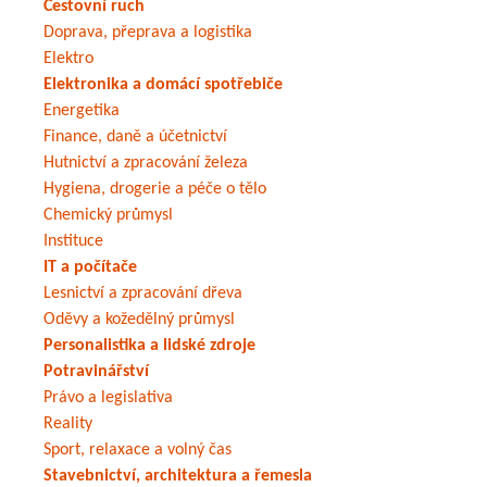
Cestovní ruch
Doprava, přeprava a logistika
Elektro
Elektronika a domácí spotřebiče
Energetika
Finance, daně a účetnictví
Hutnictví a zpracování železa
Hygiena, drogerie a péče o tělo
Chemický průmysl
Instituce
IT a počítače
Lesnictví a zpracování dřeva
Oděvy a kožedělný průmysl
Personalistika a lidské zdroje
Potravinářství
Právo a legislativa
Reality
Sport, relaxace a volný čas
Stavebnictví, architektura a řemesla