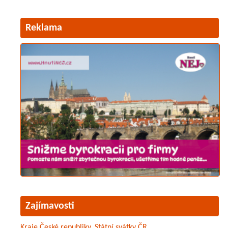
Reklama
Zajímavosti
Kraje České republiky
,
Státní svátky ČR