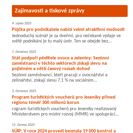
Zajímavosti a tiskové zprávy
4. srpna 2025
Půjčka pro podnikatele nabízí velmi atraktivní možnosti
Jednoduchý scénář je za dveřmi, pro nečekané výdaje ve
světě podnikání je tu malý úvěr. Ten se obejde bez...
7. července 2025
Stát podpoří pěstitele ovoce a zeleniny: Sezónní
zaměstnanci v těchto sektorech získají slevu na
pojistném a větší časový rozsah dohod
Sezónní zaměstnanci, kteří pracují v ovocnářství a
zelinářství, získají slevu 7,1 % na sociálním...
3. července 2025
Program turistických voucherů pro Jeseníky přinesl
regionu téměř 300 milionů korun
rogram turistických voucherů pro Jeseníky realizovaný
Ministerstvem pro místní rozvoj (MMR) ve spolupráci...
11. června 2025
SÚIP: V roce 2024 provedl bezmála 19 000 kontrol a