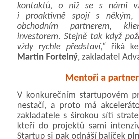
kontaktů, o niž se s námi vž
i proaktivně spojí s někým
obchodním partnerem, kli
investorem. Stejně tak když po
vždy rychle představí,“
říká ke
Martin Fortelný
, zakladatel Adv
Mentoři a partner
V konkurečním startupovém pro
nestačí, a proto má akcelerát
zakladatele s širokou sítí stra
kteří do projektů sami intenzi
Startup si pak odnáší balíček p