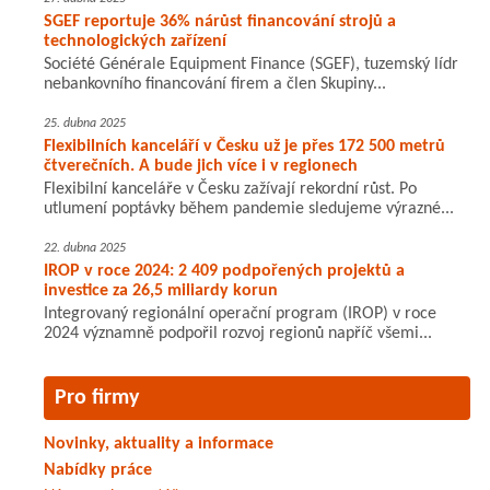
SGEF reportuje 36% nárůst financování strojů a
technologických zařízení
Société Générale Equipment Finance (SGEF), tuzemský lídr
nebankovního financování firem a člen Skupiny...
25. dubna 2025
Flexibilních kanceláří v Česku už je přes 172 500 metrů
čtverečních. A bude jich více i v regionech
Flexibilní kanceláře v Česku zažívají rekordní růst. Po
utlumení poptávky během pandemie sledujeme výrazné...
22. dubna 2025
IROP v roce 2024: 2 409 podpořených projektů a
investice za 26,5 miliardy korun
Integrovaný regionální operační program (IROP) v roce
2024 významně podpořil rozvoj regionů napříč všemi...
Pro firmy
Novinky, aktuality a informace
Nabídky práce