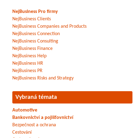
NejBusiness Pro firmy
NejBusiness Clients
NejBusiness Companies and Products
NejBusiness Connection
NejBusiness Consulting
NejBusiness Finance
NejBusiness Help
NejBusiness HR
NejBusiness PR
NejBusiness Risks and Strategy
Vybraná témata
Automotive
Bankovnictví a pojišťovnictví
Bezpečnost a ochrana
Cestování