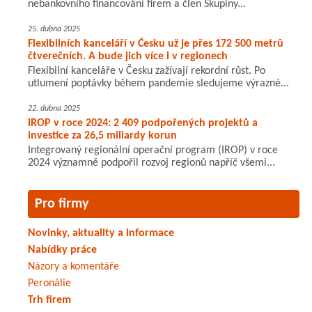
nebankovního financování firem a člen Skupiny...
25. dubna 2025
Flexibilních kanceláří v Česku už je přes 172 500 metrů
čtverečních. A bude jich více i v regionech
Flexibilní kanceláře v Česku zažívají rekordní růst. Po
utlumení poptávky během pandemie sledujeme výrazné...
22. dubna 2025
IROP v roce 2024: 2 409 podpořených projektů a
investice za 26,5 miliardy korun
Integrovaný regionální operační program (IROP) v roce
2024 významně podpořil rozvoj regionů napříč všemi...
Pro firmy
Novinky, aktuality a informace
Nabídky práce
Názory a komentáře
Peronálie
Trh firem