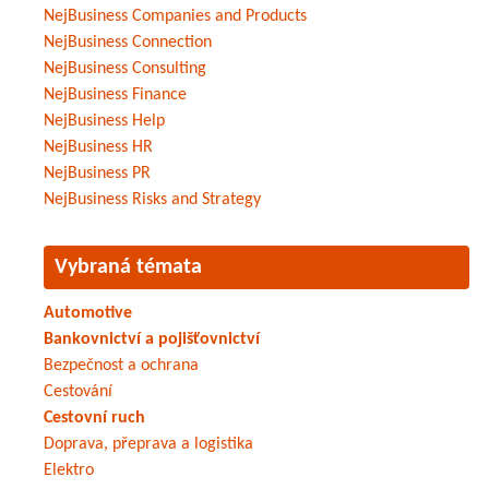
NejBusiness Companies and Products
NejBusiness Connection
NejBusiness Consulting
NejBusiness Finance
NejBusiness Help
NejBusiness HR
NejBusiness PR
NejBusiness Risks and Strategy
Vybraná témata
Automotive
Bankovnictví a pojišťovnictví
Bezpečnost a ochrana
Cestování
Cestovní ruch
Doprava, přeprava a logistika
Elektro