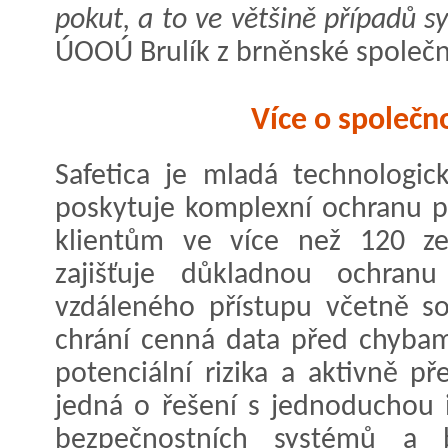
pokut, a to ve většině případů s
ÚOOÚ Brulík z brněnské společno
Více o společno
Safetica je mladá technologic
poskytuje komplexní ochranu př
klientům ve více než 120 zem
zajišťuje důkladnou ochra
vzdáleného přístupu včetně so
chrání cenná data před chybam
potenciální rizika a aktivně p
jedná o řešení s jednoduchou 
bezpečnostních systémů a 