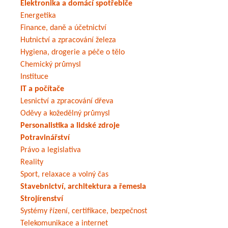
Elektronika a domácí spotřebiče
Energetika
Finance, daně a účetnictví
Hutnictví a zpracování železa
Hygiena, drogerie a péče o tělo
Chemický průmysl
Instituce
IT a počítače
Lesnictví a zpracování dřeva
Oděvy a kožedělný průmysl
Personalistika a lidské zdroje
Potravinářství
Právo a legislativa
Reality
Sport, relaxace a volný čas
Stavebnictví, architektura a řemesla
Strojírenství
Systémy řízení, certifikace, bezpečnost
Telekomunikace a internet