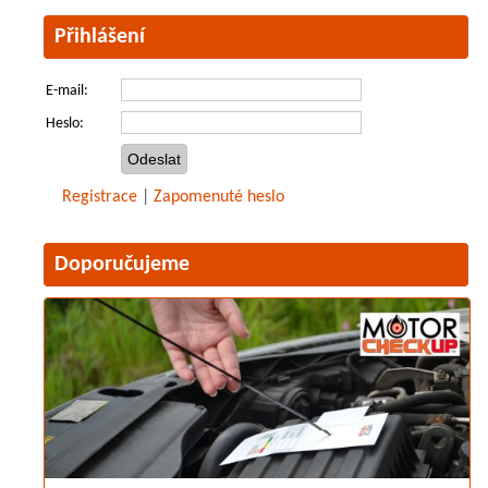
Přihlášení
E-mail:
Heslo:
Registrace
|
Zapomenuté heslo
Doporučujeme