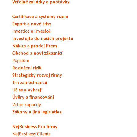
Veřejné zakázky a poptávky
Certifikace a systémy řízení
Export a nové trhy
Investice a investoři
Investujte do našich projektů
Nákup a prodej firem
Obchod a noví zákaznící
Pojištění
Rozložení rizik
Strategický rozvoj firmy
Trh zaměstnanců
Uč se a vyhraj!
Úvěry a financování
Volné kapacity
Zákony a jiná legislativa
NejBusiness Pro firmy
NejBusiness Clients