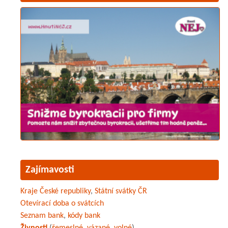
Zajímavosti
Kraje České republiky
,
Státní svátky ČR
Otevírací doba o svátcích
Seznam bank
,
kódy bank