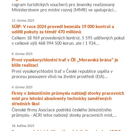
rogram turistických voucherů pro Jeseníky realizovaný
Ministerstvem pro místní rozvoj (MMR) ve spolupráci...
11. června 2025
SÚIP: V roce 2024 provedl bezmála 19 000 kontrol a
udělil pokuty za téměř 470 miliónů
Celkem 18 969 provedených kontrol, 5 595 udělených pokut
v celkové výši 468 994 500 korun, ale i 1 934...
6. června 2025
První vysokorychlostní trať v ČR „Moravská brána“ je
blíže realizaci
První vysokorychlostní trať v České republice uspěla v
procesu posouzení vlivů na životní prostředí (EIA)...
4. června 2025
Firmy v železničním průmyslu nabízejí stovky pracovních
míst pro letošní absolventy technicky zaměřených
středních škol
Členské firmy Asociace podniků českého železničního
průmyslu - ACRI letos nabízejí stovky pracovních míst,...
16. května 2025