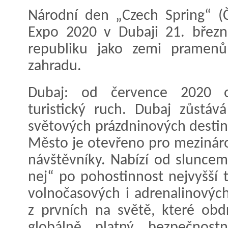
Národní den „Czech Spring“ (Č
Expo 2020 v Dubaji 21. březn
republiku jako zemi pramenů
zahradu.
Dubaj: od července 2020 
turistický ruch. Dubaj zůstáv
světových prázdninových destin
Město je otevřeno pro mezinár
návštěvníky. Nabízí od sluncem 
nej“ po pohostinnost nejvyšší 
volnočasových i adrenalinových
z prvních na světě, které obdr
globálně platný bezpečnostní