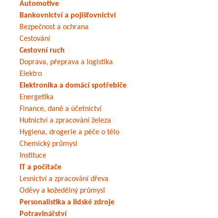
Automotive
Bankovnictví a pojišťovnictví
Bezpečnost a ochrana
Cestování
Cestovní ruch
Doprava, přeprava a logistika
Elektro
Elektronika a domácí spotřebiče
Energetika
Finance, daně a účetnictví
Hutnictví a zpracování železa
Hygiena, drogerie a péče o tělo
Chemický průmysl
Instituce
IT a počítače
Lesnictví a zpracování dřeva
Oděvy a kožedělný průmysl
Personalistika a lidské zdroje
Potravinářství