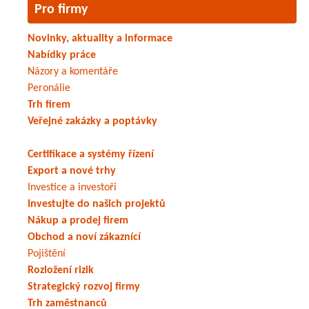
Pro firmy
Novinky, aktuality a informace
Nabídky práce
Názory a komentáře
Peronálie
Trh firem
Veřejné zakázky a poptávky
Certifikace a systémy řízení
Export a nové trhy
Investice a investoři
Investujte do našich projektů
Nákup a prodej firem
Obchod a noví zákaznící
Pojištění
Rozložení rizik
Strategický rozvoj firmy
Trh zaměstnanců