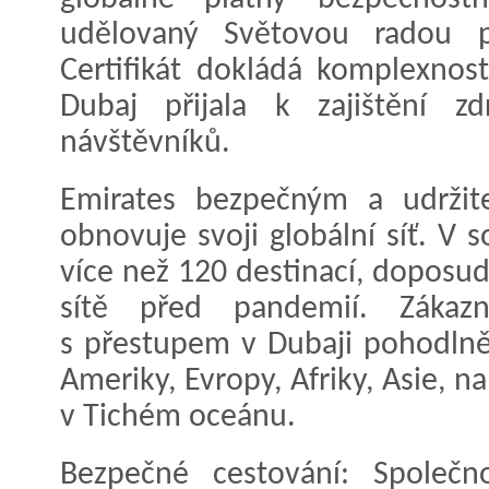
udělovaný Světovou radou p
Certifikát dokládá komplexnost
Dubaj přijala k zajištění z
návštěvníků.
Emirates bezpečným a udrži
obnovuje svoji globální síť. V 
více než 120 destinací, doposu
sítě před pandemií. Zákaz
s přestupem v Dubaji pohodlně 
Ameriky, Evropy, Afriky, Asie, n
v Tichém oceánu.
Bezpečné cestování: Společn