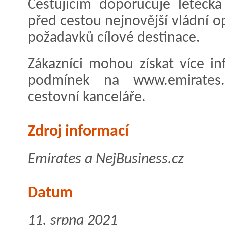
Cestujícím doporučuje letecká
před cestou nejnovější vládní op
požadavků cílové destinace.
Zákazníci mohou získat více i
podmínek na www.emirates
cestovní kanceláře.
Zdroj informací
Emirates a NejBusiness.cz
Datum
11. srpna 2021