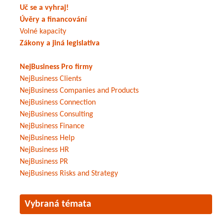
Uč se a vyhraj!
Úvěry a financování
Volné kapacity
Zákony a jiná legislativa
NejBusiness Pro firmy
NejBusiness Clients
NejBusiness Companies and Products
NejBusiness Connection
NejBusiness Consulting
NejBusiness Finance
NejBusiness Help
NejBusiness HR
NejBusiness PR
NejBusiness Risks and Strategy
Vybraná témata