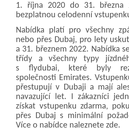
1. října 2020 do 31. března
bezplatnou celodenní vstupenku
Nabídka platí pro všechny zp
nebo přes Dubaj, pro lety usku
a 31. březnem 2022. Nabídka se
třídy a všechny typy jízdné
s flydubai, které byly rez
společnosti Emirates. Vstupenku 
přestupují v Dubaji a mají al
navazující let. I zákazníci j
získat vstupenku zdarma, poku
přes Dubaj s minimální poža
Více o nabídce naleznete zde.