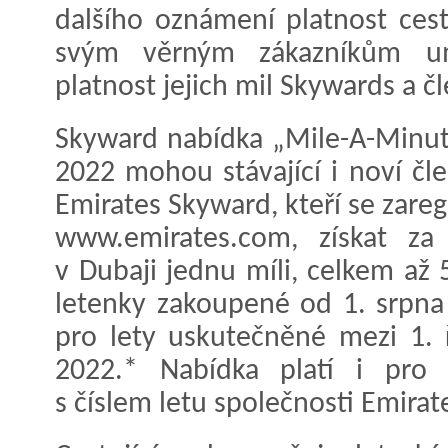
dalšího oznámení platnost cest
svým věrným zákazníkům umo
platnost jejich mil Skywards a č
Skyward nabídka „Mile-A-Minut
2022 mohou stávající i noví č
Emirates Skyward, kteří se zareg
www.emirates.com, získat za
v Dubaji jednu míli, celkem až 
letenky zakoupené od 1. srpna
pro lety uskutečněné mezi 1.
2022.* Nabídka platí i pro 
s číslem letu společnosti Emirate