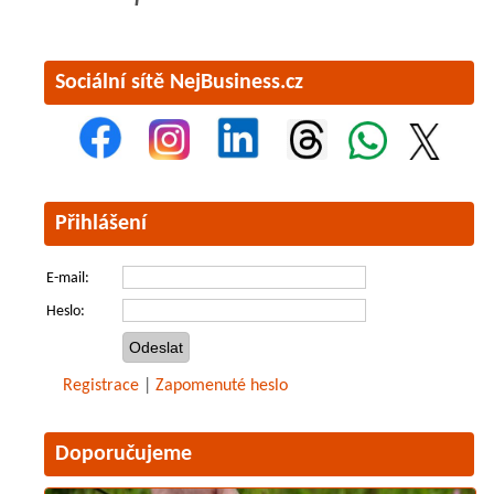
Sociální sítě NejBusiness.cz
Přihlášení
E-mail:
Heslo:
Registrace
|
Zapomenuté heslo
Doporučujeme