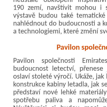
neustále obklopeni inspirat
190 zemí, navštívit mohou i 
výstavě budou také tematické 
nahlédnout do budoucnosti a k
a technologiemi, které změní sv
Pavilon společn
Pavilon společnosti Emirate
budoucnost letectví, přenese
oslaví stoleté výročí. Ukáže, j
konstrukce kabiny letadla, jak 
představí nové lehké materiály
spotřebu paliva a napomůže 