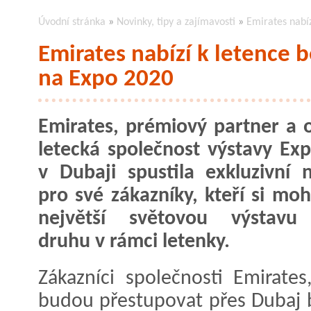
Úvodní stránka
»
Novinky, tipy a zajímavosti
»
Emirates nabí
Emirates nabízí k letence
na Expo 2020
Emirates, prémiový partner a of
letecká společnost výstavy Ex
v Dubaji spustila exkluzivní 
pro své zákazníky, kteří si moh
největší světovou výstavu
druhu v rámci letenky.
Zákazníci společnosti Emirates
budou přestupovat přes Dubaj