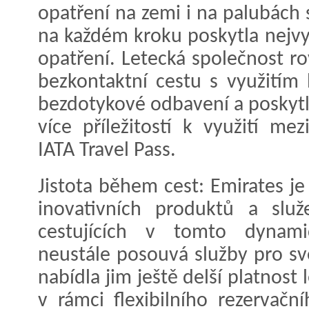
opatření na zemi i na palubách 
na každém kroku poskytla nejvy
opatření. Letecká společnost r
bezkontaktní cestu s využitím 
bezdotykové odbavení a poskytl
více příležitostí k využití me
IATA Travel Pass.
Jistota během cest: Emirates je
inovativních produktů a služ
cestujících v tomto dynami
neustále posouvá služby pro sv
nabídla jim ještě delší platnost
v rámci flexibilního rezervačn