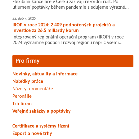
Flexibilní kanceláře v Česku zažívají rekordní růst. Po
utlumení poptávky během pandemie sledujeme výrazné...
22. dubna 2025
IROP v roce 2024: 2 409 podpořených projektů a
investice za 26,5 miliardy korun
Integrovaný regionální operační program (IROP) v roce
2024 významně podpořil rozvoj regionů napříč všemi...
Pro firmy
Novinky, aktuality a informace
Nabídky práce
Názory a komentáře
Peronálie
Trh firem
Veřejné zakázky a poptávky
Certifikace a systémy řízení
Export a nové trhy