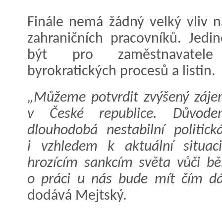
Finále nemá žádný velký vliv n
zahraničních pracovníků. Jedi
být pro zaměstnavatele 
byrokratických procesů a listin.
„Můžeme potvrdit zvýšený zájem
v České republice. Důvod
dlouhodobá nestabilní politic
i vzhledem k aktuální situac
hrozícím sankcím světa vůči b
o práci u nás bude mít čím dál
dodává Mejtský.