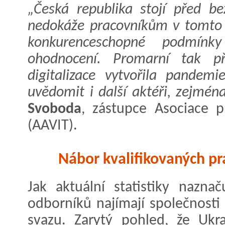
„Česká republika stojí před be
nedokáže pracovníkům v tomto o
konkurenceschopné podmínky
ohodnocení. Promarní tak pří
digitalizace vytvořila pandem
uvědomit i další aktéři, zejména
Svoboda
, zástupce Asociace 
(AAVIT).
Nábor kvalifikovaných pr
Jak aktuální statistiky naznač
odborníků najímají společnosti
svazu. Zarytý pohled, že Ukr