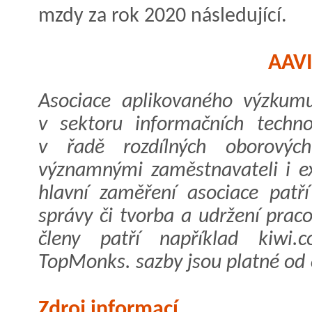
mzdy za rok 2020 následující.
AAV
Asociace aplikovaného výzkumu
v sektoru informačních techno
v řadě rozdílných oborovýc
významnými zaměstnavateli i ex
hlavní zaměření asociace patří
správy či tvorba a udržení praco
členy patří například kiwi
TopMonks. sazby jsou platné od 
Zdroj informací