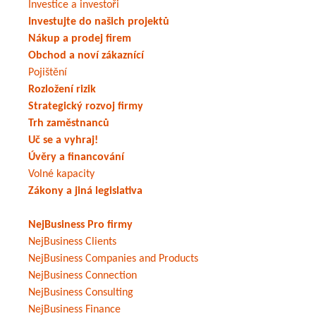
Investice a investoři
Investujte do našich projektů
Nákup a prodej firem
Obchod a noví zákaznící
Pojištění
Rozložení rizik
Strategický rozvoj firmy
Trh zaměstnanců
Uč se a vyhraj!
Úvěry a financování
Volné kapacity
Zákony a jiná legislativa
NejBusiness Pro firmy
NejBusiness Clients
NejBusiness Companies and Products
NejBusiness Connection
NejBusiness Consulting
NejBusiness Finance