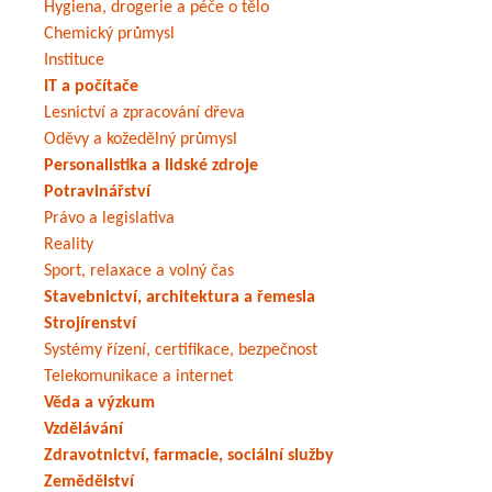
Hygiena, drogerie a péče o tělo
Chemický průmysl
Instituce
IT a počítače
Lesnictví a zpracování dřeva
Oděvy a kožedělný průmysl
Personalistika a lidské zdroje
Potravinářství
Právo a legislativa
Reality
Sport, relaxace a volný čas
Stavebnictví, architektura a řemesla
Strojírenství
Systémy řízení, certifikace, bezpečnost
Telekomunikace a internet
Věda a výzkum
Vzdělávání
Zdravotnictví, farmacie, sociální služby
Zemědělství