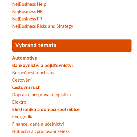
NejBusiness Help
NejBusiness HR
NejBusiness PR
NejBusiness Risks and Strategy
Vybraná témata
Automotive
Bankovnictví a pojišťovnictví
Bezpečnost a ochrana
Cestování
Cestovní ruch
Doprava, přeprava a logistika
Elektro
Elektronika a domácí spotřebiče
Energetika
Finance, daně a účetnictví
Hutnictví a zpracování železa