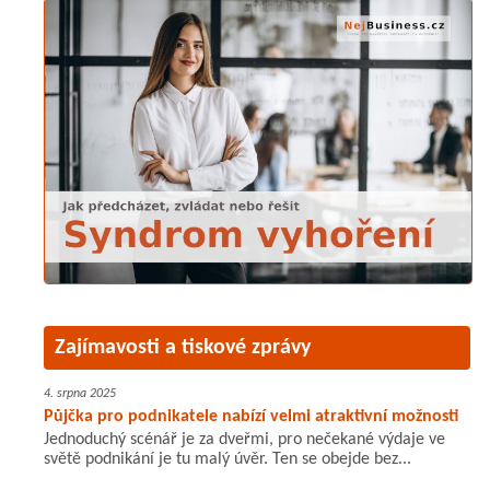
Zajímavosti a tiskové zprávy
4. srpna 2025
Půjčka pro podnikatele nabízí velmi atraktivní možnosti
Jednoduchý scénář je za dveřmi, pro nečekané výdaje ve
světě podnikání je tu malý úvěr. Ten se obejde bez...