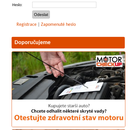
Heslo:
Registrace
|
Zapomenuté heslo
Doporučujeme