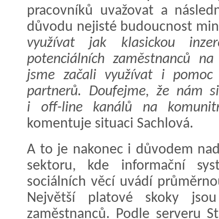
pracovníků uvažovat a násled
důvodu nejisté budoucnost min
využívat jak klasickou inze
potenciálních zaměstnanců na
jsme začali využívat i pomoc 
partnerů. Doufejme, že nám si
i off-line kanálů na komunit
komentuje situaci Sachlová.
A to je nakonec i důvodem na
sektoru, kde informační sys
sociálních věcí uvádí průměrn
Největší platové skoky jsou
zaměstnanců. Podle serveru St