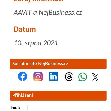
AAVIT a NejBusiness.cz
Datum
10. srpna 2021
Sociální sítě NejBusiness.cz
Přihlášení
E-mail: