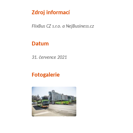
Zdroj informací
FlixBus CZ s.r.o. a NejBusiness.cz
Datum
31. července 2021
Fotogalerie