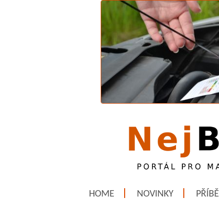
HOME
NOVINKY
PŘÍB