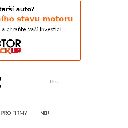
PRO FIRMY
NB+