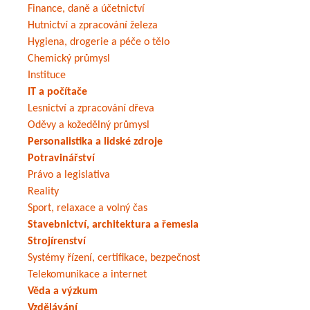
Finance, daně a účetnictví
Hutnictví a zpracování železa
Hygiena, drogerie a péče o tělo
Chemický průmysl
Instituce
IT a počítače
Lesnictví a zpracování dřeva
Oděvy a kožedělný průmysl
Personalistika a lidské zdroje
Potravinářství
Právo a legislativa
Reality
Sport, relaxace a volný čas
Stavebnictví, architektura a řemesla
Strojírenství
Systémy řízení, certifikace, bezpečnost
Telekomunikace a internet
Věda a výzkum
Vzdělávání