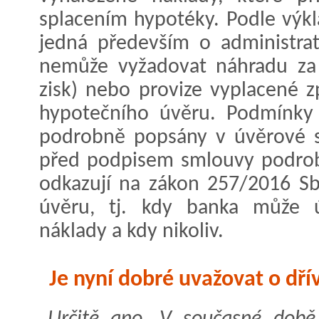
splacením hypotéky. Podle výk
jedná především o administrat
nemůže vyžadovat náhradu za 
zisk) nebo provize vyplacené z
hypotečního úvěru. Podmínky 
podrobně popsány v úvěrové s
před podpisem smlouvy podrob
odkazují na zákon 257/2016 Sb
úvěru, tj. kdy banka může ú
náklady a kdy nikoliv.
Je nyní dobré uvažovat o dří