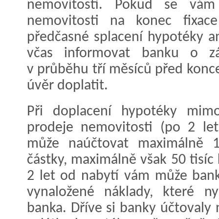
nemovitosti. Pokud se vám 
nemovitosti na konec fixace
předčasné splacení hypotéky an
včas informovat banku o zá
v průběhu tří měsíců před konc
úvěr doplatit.
Při doplacení hypotéky mim
prodeje nemovitosti (po 2 le
může naúčtovat maximálně 1
částky, maximálně však 50 tisíc
2 let od nabytí vám může bank
vynaložené náklady, které ny
banka. Dříve si banky účtovaly 