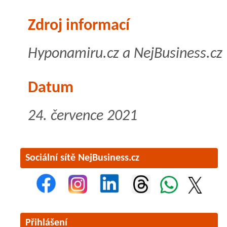
Zdroj informací
Hyponamiru.cz a NejBusiness.cz
Datum
24. července 2021
Sociální sítě NejBusiness.cz
Přihlášení