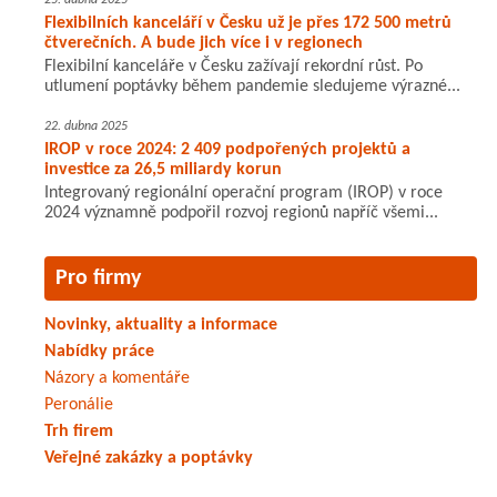
25. dubna 2025
Flexibilních kanceláří v Česku už je přes 172 500 metrů
čtverečních. A bude jich více i v regionech
Flexibilní kanceláře v Česku zažívají rekordní růst. Po
utlumení poptávky během pandemie sledujeme výrazné...
22. dubna 2025
IROP v roce 2024: 2 409 podpořených projektů a
investice za 26,5 miliardy korun
Integrovaný regionální operační program (IROP) v roce
2024 významně podpořil rozvoj regionů napříč všemi...
Pro firmy
Novinky, aktuality a informace
Nabídky práce
Názory a komentáře
Peronálie
Trh firem
Veřejné zakázky a poptávky