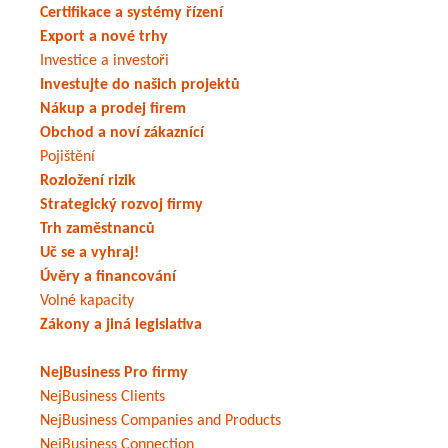
Certifikace a systémy řízení
Export a nové trhy
Investice a investoři
Investujte do našich projektů
Nákup a prodej firem
Obchod a noví zákaznící
Pojištění
Rozložení rizik
Strategický rozvoj firmy
Trh zaměstnanců
Uč se a vyhraj!
Úvěry a financování
Volné kapacity
Zákony a jiná legislativa
NejBusiness Pro firmy
NejBusiness Clients
NejBusiness Companies and Products
NejBusiness Connection