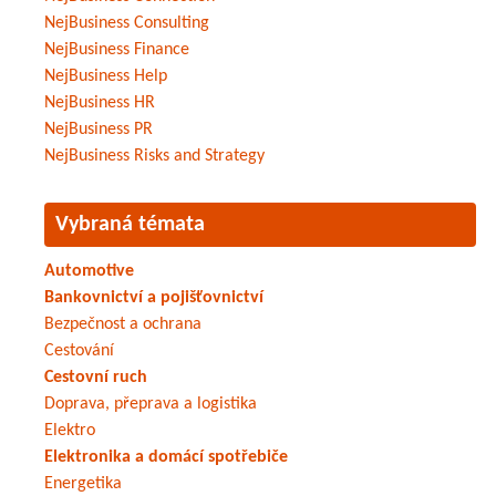
NejBusiness Consulting
NejBusiness Finance
NejBusiness Help
NejBusiness HR
NejBusiness PR
NejBusiness Risks and Strategy
Vybraná témata
Automotive
Bankovnictví a pojišťovnictví
Bezpečnost a ochrana
Cestování
Cestovní ruch
Doprava, přeprava a logistika
Elektro
Elektronika a domácí spotřebiče
Energetika