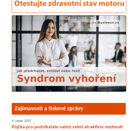
Zajímavosti a tiskové zprávy
4. srpna 2025
Půjčka pro podnikatele nabízí velmi atraktivní možnosti