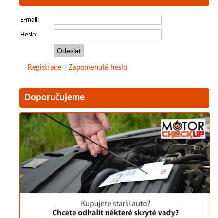
E-mail:
Heslo:
Registrace
|
Zapomenuté heslo
Doporučujeme