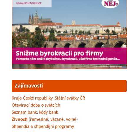
Zajímavosti
Kraje České republiky
,
Státní svátky ČR
Otevírací doba o svátcích
Seznam bank
,
kódy bank
Živnosti
(
řemeslné
,
vázané
,
volné
)
Stipendia a stipendijní programy