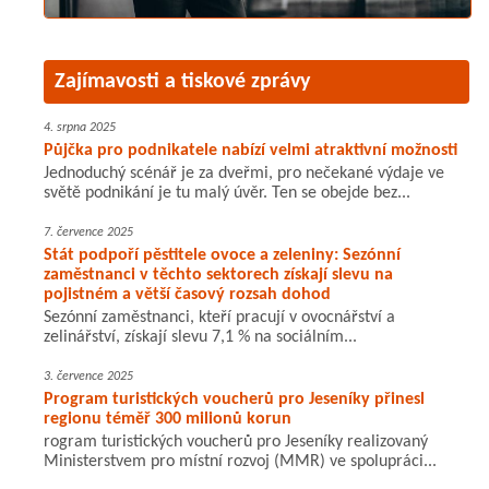
Zajímavosti a tiskové zprávy
4. srpna 2025
Půjčka pro podnikatele nabízí velmi atraktivní možnosti
Jednoduchý scénář je za dveřmi, pro nečekané výdaje ve
světě podnikání je tu malý úvěr. Ten se obejde bez...
7. července 2025
Stát podpoří pěstitele ovoce a zeleniny: Sezónní
zaměstnanci v těchto sektorech získají slevu na
pojistném a větší časový rozsah dohod
Sezónní zaměstnanci, kteří pracují v ovocnářství a
zelinářství, získají slevu 7,1 % na sociálním...
3. července 2025
Program turistických voucherů pro Jeseníky přinesl
regionu téměř 300 milionů korun
rogram turistických voucherů pro Jeseníky realizovaný
Ministerstvem pro místní rozvoj (MMR) ve spolupráci...