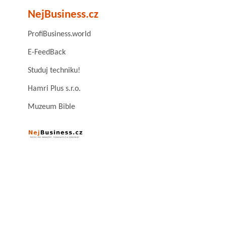
NejBusiness.cz
ProfiBusiness.world
E-FeedBack
Studuj techniku!
Hamri Plus s.r.o.
Muzeum Bible