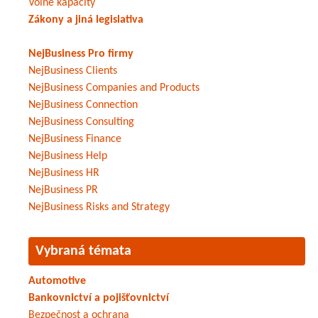
Volné kapacity
Zákony a jiná legislativa
NejBusiness Pro firmy
NejBusiness Clients
NejBusiness Companies and Products
NejBusiness Connection
NejBusiness Consulting
NejBusiness Finance
NejBusiness Help
NejBusiness HR
NejBusiness PR
NejBusiness Risks and Strategy
Vybraná témata
Automotive
Bankovnictví a pojišťovnictví
Bezpečnost a ochrana