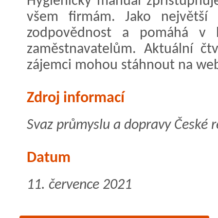
Hygienický manuál zpřístupňuj
všem firmám. Jako největší z
zodpovědnost a pomáhá v b
zaměstnavatelům. Aktuální čtvr
zájemci mohou stáhnout na we
Zdroj informací
Svaz průmyslu a dopravy České r
Datum
11. července 2021