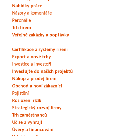
Nabídky práce
Názory a komentáře
Peronálie
Trh firem
Veřejné zakázky a poptávky
Certifikace a systémy řízení
Export a nové trhy
Investice a investoři
Investujte do našich projektů
Nákup a prodej firem
Obchod a noví zákaznící
Pojištění
Rozložení rizik
Strategický rozvoj firmy
Trh zaměstnanců
Uč se a vyhraj!
Úvěry a financování