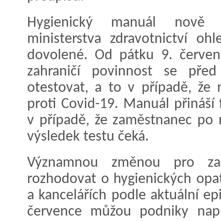
Hygienický manuál nově o
ministerstva zdravotnictví oh
dovolené. Od pátku 9. červenc
zahraničí povinnost se pře
otestovat, a to v případě, že
proti Covid-19. Manuál přináší
v případě, že zaměstnanec po 
výsledek testu čeká.
Významnou změnou pro zam
rozhodovat o hygienických opat
a kancelářích podle aktuální ep
července můžou podniky např