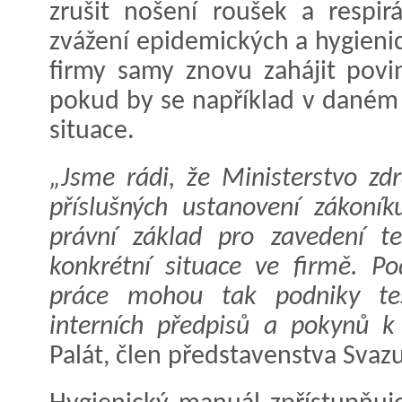
zrušit nošení roušek a respir
zvážení epidemických a hygienic
firmy samy znovu zahájit povi
pokud by se například v daném 
situace.
„Jsme rádi, že Ministerstvo zdr
příslušných ustanovení zákoní
právní základ pro zavedení t
konkrétní situace ve firmě. P
práce mohou tak podniky tes
interních předpisů a pokynů k
Palát, člen představenstva Svaz